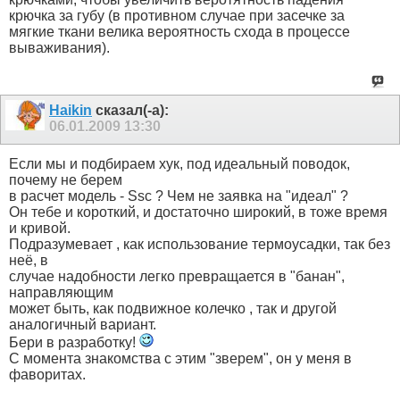
крючка за губу (в противном случае при засечке за
мягкие ткани велика вероятность схода в процессе
вываживания).
Haikin
сказал(-а):
06.01.2009
13:30
Если мы и подбираем хук, под идеальный поводок,
почему не берем
в расчет модель - Ssc ? Чем не заявка на "идеал" ?
Он тебе и короткий, и достаточно широкий, в тоже время
и кривой.
Подразумевает , как использование термоусадки, так без
неё, в
случае надобности легко превращается в "банан",
направляющим
может быть, как подвижное колечко , так и другой
аналогичный вариант.
Бери в разработку!
С момента знакомства с этим "зверем", он у меня в
фаворитах.