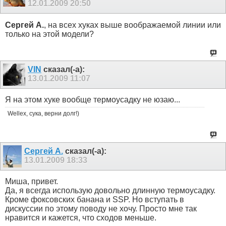
12.01.2009
20:50
Сергей А.
, на всех хуках выше воображаемой линии или
только на этой модели?
VIN
сказал(-а):
13.01.2009
11:07
Я на этом хуке вообще термоусадку не юзаю...
Wellex, сука, верни долг!)
Сергей А.
сказал(-а):
13.01.2009
18:33
Миша, привет.
Да, я всегда использую довольно длинную термоусадку.
Кроме фоксовских банана и SSP. Но вступать в
дискуссии по этому поводу не хочу. Просто мне так
нравится и кажется, что сходов меньше.