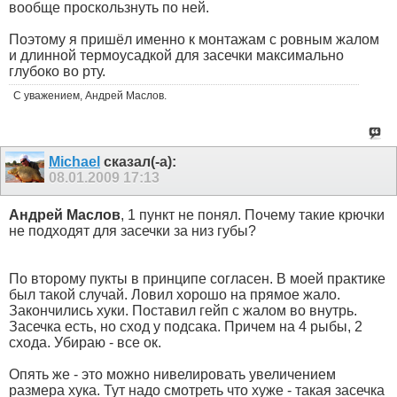
вообще проскользнуть по ней.
Поэтому я пришёл именно к монтажам с ровным жалом
и длинной термоусадкой для засечки максимально
глубоко во рту.
С уважением, Андрей Маслов.
Michael
сказал(-а):
08.01.2009
17:13
Андрей Маслов
, 1 пункт не понял. Почему такие крючки
не подходят для засечки за низ губы?
По второму пукты в принципе согласен. В моей практике
был такой случай. Ловил хорошо на прямое жало.
Закончились хуки. Поставил гейп с жалом во внутрь.
Засечка есть, но сход у подсака. Причем на 4 рыбы, 2
схода. Убираю - все ок.
Опять же - это можно нивелировать увеличением
размера хука. Тут надо смотреть что хуже - такая засечка