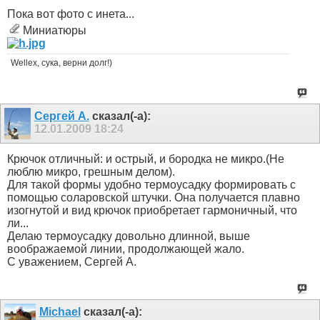
Пока вот фото с инета...
Миниатюры
Wellex, сука, верни долг!)
Сергей А.
сказал(-а):
12.01.2009
18:24
Крючок отличный: и острый, и бородка не микро.(Не
люблю микро, грешным делом).
Для такой формы удобно термоусадку формировать с
помощью соларовской штучки. Она получается плавно
изогнутой и вид крючок приобретает гармоничный, что
ли...
Делаю термоусадку довольно длинной, выше
воображаемой линии, продолжающей жало.
С уважением, Сергей А.
Michael
сказал(-а):