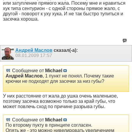
или затупление прямого жала. Посему мне и нравиться
хук типа сентурион - с одной стороны прямое жало, с
другой - поворот к уху хука. И не так быстро тупиться и
засечка хороша.
Андрей Маслов
сказал(-а):
08.01.2009
17:57
Сообщение от
Michael
Андрей Маслов
, 1 пункт не понял. Почему такие
крючки не подходят для засечки за низ губы?
У них расстояние от жала до ушка очень маленькое,
поэтому засечка возможно только за край губы, что
может повлечь сход по причине разрыва губы.
Сообщение от
Michael
По второму пукту в принципе согласен.
Опять же - это можно нивелировать увеличением