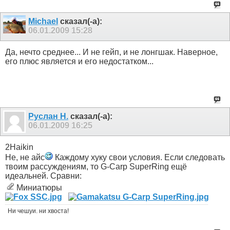
Michael
сказал(-а):
06.01.2009
15:28
Да, нечто среднее... И не гейп, и не лонгшак. Наверное,
его плюс является и его недостатком...
Руслан Н.
сказал(-а):
06.01.2009
16:25
2Haikin
Не, не айс
Каждому хуку свои условия. Если следовать
твоим рассуждениям, то G-Carp SuperRing ещё
идеальней. Сравни:
Миниатюры
Ни чешуи. ни хвоста!