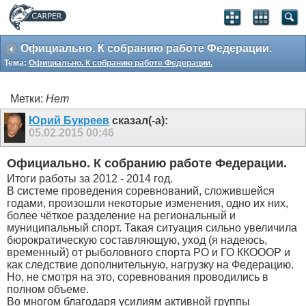
Официально. К собранию работе Федерации.
Тема:
Официально. К собранию работе Федерации.
Метки:
Нет
Юрий Букреев
сказал(-а):
05.02.2015
00:46
Официально. К собранию работе Федерации.
Итоги работы за 2012 - 2014 год.
В системе проведения соревнований, сложившейся
годами, произошли некоторые изменения, одно их них,
более чёткое разделение на региональный и
муниципальный спорт. Такая ситуация сильно увеличила
бюрократическую составляющую, уход (я надеюсь,
временный) от рыболовного спорта РО и ГО ККОООР и
как следствие дополнительную, нагрузку на Федерацию.
Но, не смотря на это, соревнования проводились в
полном объеме.
Во многом благодаря усилиям активной группы