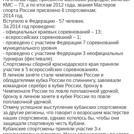
КМС – 73, а по итогам 2012 года, звания Мастеров
спорта России присвоено 6 спортсменам;
2014 год.
Вступило в Федерацию - 57 человек.
За 2014 год проведено:
- официальных краевых соревнований – 13;
- всероссийских соревнований – 1;
- проведено с участием Федерации 7 соревнований
муниципального уровня
- проведено с участием Федерации 3 неофициальных
турнирах (фестиваля).
Спортсмены сборной краснодарского края приняли
участие в 5 всероссийских соревнованиях.
В личном зачёте стали чемпионами России и
обладателями кубка России по спиннингу, завоевали
командное серебро в кубке России, бронзу в
Чемпионате России по ловле поплавочной удочкой,
бронзу в личном зачете в кубке России по ловле
поплавочной удочкой.
Отмечу успешное выступление кубанских спортсменов
за другие регионы, что говорит о возросшем мастерстве
наших спортсменов, однако хотелось бы, чтобы они
защищали спортивную честь Кубани.
Кубанские спортсмены приняли участие 3-х