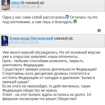
oleg-46
сказал(-а):
05.02.2015
21:55
Одна у нас сама собой рассосалась
Осталась та,что
под охотниками, а там тишь и благодать.
Александр Нитиевский
сказал(-а):
05.02.2015
22:03
Уже много версий обсуждалось. Но об основной версии
уже в открытую заявляют наши оппоненты.
Цель - любыми способами развалить, закрыть,
уничтожить Федерацию.
Существуют прямая угроза деятельности Федерации!
Спортсмены всех дисциплин должны сплотится и
отстоять Федерацию от нападок и давления "волка в
овечьей шкуре".
Если этого не произойдет, то действительно, такая
Федерация обществу не нужна.
Ответ , на этот вопрос ждать осталось не долго, 14
февраля посмотрим что решит Общество!