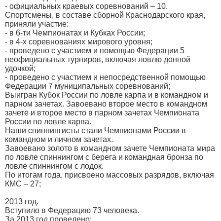
- официальных краевых соревнований – 10.
Спортсмены, в составе сборной Краснодарского края,
приняли участие:
- в 6-ти Чемпионатах и Кубках России;
- в 4-х соревнованиях мирового уровня;
- проведено с участием и помощью Федерации 5
неофициальных турниров, включая ловлю донной
удочкой;
- проведено с участием и непосредственной помощью
Федерации 7 муниципальных соревнований;
Выигран Кубок России по ловле карпа и в командном и
парном зачетах. Завоевано второе место в командном
зачете и второе место в парном зачетах Чемпионата
России по ловле карпа.
Наши спиннингисты стали Чемпионами России в
командном и личном зачетах.
Завоевано золото в командном зачете Чемпионата мира
по ловле спиннингом с берега и командная бронза по
ловле спиннингом с лодок.
По итогам года, присвоено массовых разрядов, включая
КМС – 27;
2013 год.
Вступило в Федерацию 73 человека.
За 2013 год проведено: