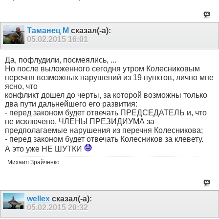
Таманец М
сказал(-а):
05.02.2015
16:01
Да, пофлудили, посмеялись, ...
Но после выложенного сегодня утром Колесниковым
перечня возможных нарушений из 19 пунктов, лично мне
ясно, что
конфликт дошел до черты, за которой возможны только
два пути дальнейшего его развития:
- перед законом будет отвечать ПРЕДСЕДАТЕЛЬ и, что
не исключено, ЧЛЕНЫ ПРЕЗИДИУМА за
предполагаемые нарушения из перечня Колесникова;
- перед законом будет отвечать Колесников за клевету.
А это уже НЕ ШУТКИ
Михаил Зрайченко.
wellex
сказал(-а):
05.02.2015
20:32