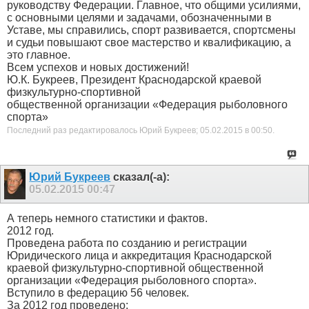
руководству Федерации. Главное, что общими усилиями,
с основными целями и задачами, обозначенными в
Уставе, мы справились, спорт развивается, спортсмены
и судьи повышают свое мастерство и квалификацию, а
это главное.
Всем успехов и новых достижений!
Ю.К. Букреев, Президент Краснодарской краевой
физкультурно-спортивной
общественной организации «Федерация рыболовного
спорта»
Последний раз редактировалось Юрий Букреев; 05.02.2015 в
00:50
.
Юрий Букреев
сказал(-а):
05.02.2015
00:47
А теперь немного статистики и фактов.
2012 год.
Проведена работа по созданию и регистрации
Юридического лица и аккредитация Краснодарской
краевой физкультурно-спортивной общественной
организации «Федерация рыболовного спорта».
Вступило в федерацию 56 человек.
За 2012 год проведено: