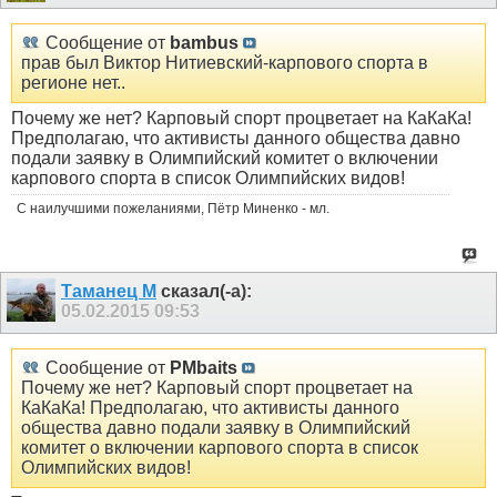
Сообщение от
bambus
прав был Виктор Нитиевский-карпового спорта в
регионе нет..
Почему же нет? Карповый спорт процветает на КаКаКа!
Предполагаю, что активисты данного общества давно
подали заявку в Олимпийский комитет о включении
карпового спорта в список Олимпийских видов!
С наилучшими пожеланиями, Пётр Миненко - мл.
Таманец М
сказал(-а):
05.02.2015
09:53
Сообщение от
PMbaits
Почему же нет? Карповый спорт процветает на
КаКаКа! Предполагаю, что активисты данного
общества давно подали заявку в Олимпийский
комитет о включении карпового спорта в список
Олимпийских видов!