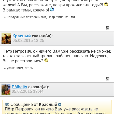
жалею! А Вы, расскажите, не зря прожили эти годы?!
В рамках темы, конечно!
С наилучшими пожеланиями, Пётр Миненко - мл.
Красный
сказал(-а):
05.02.2015
13:25
Пётр Петрович, он ничего Вам уже рассказать не сможет,
так как за злостный тролинг забанен навечно. Надеюсь,
Вы не расстроились?
С уважением, Игорь.
PMbaits
сказал(-а):
05.02.2015
13:44
Сообщение от
Красный
Пётр Петрович, он ничего Вам уже рассказать не
сможет, так как за злостный тролинг забанен навечно.