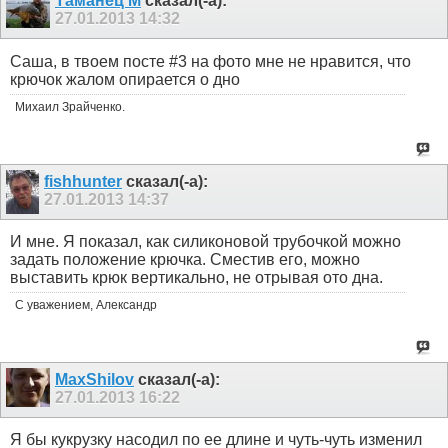
Таманец М
сказал(-а):
27.01.2013
14:32
Саша, в твоем посте #3 на фото мне не нравится, что
крючок жалом опирается о дно
Михаил Зрайченко.
fishhunter
сказал(-а):
27.01.2013
14:37
И мне. Я показал, как силиконовой трубочкой можно
задать положение крючка. Сместив его, можно
выставить крюк вертикально, не отрывая ото дна.
С уважением, Александр
MaxShilov
сказал(-а):
27.01.2013
16:22
Я бы кукрузку насодил по ее длине и чуть-чуть изменил