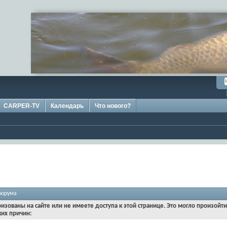
CARPER-TV
Календарь
Что нового?
форума
ризованы на сайте или не имеете доступа к этой странице. Это могло произойт
ких причин: