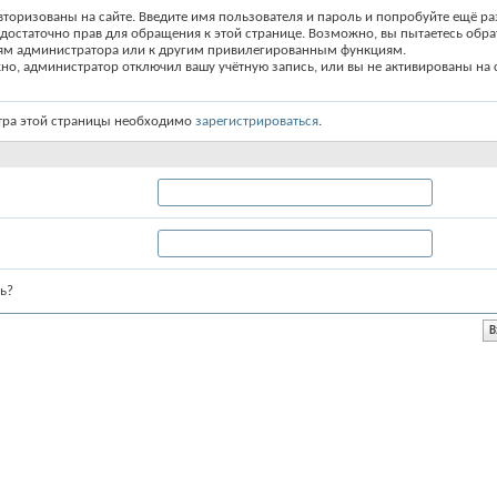
вторизованы на сайте. Введите имя пользователя и пароль и попробуйте ещё ра
едостаточно прав для обращения к этой странице. Возможно, вы пытаетесь обра
ям администратора или к другим привилегированным функциям.
о, администратор отключил вашу учётную запись, или вы не активированы на с
тра этой страницы необходимо
зарегистрироваться
.
ь?