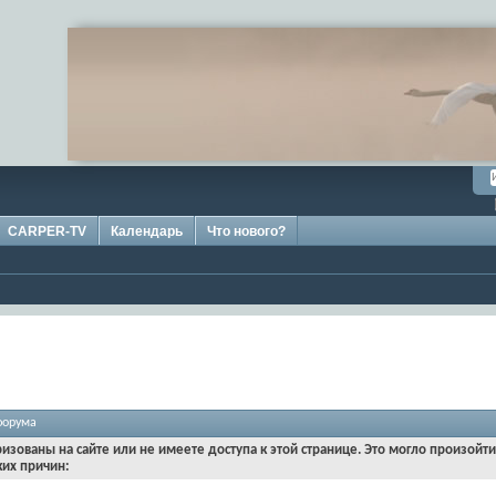
CARPER-TV
Календарь
Что нового?
форума
ризованы на сайте или не имеете доступа к этой странице. Это могло произойт
ких причин: