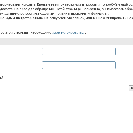
вторизованы на сайте. Введите имя пользователя и пароль и попробуйте ещё ра
едостаточно прав для обращения к этой странице. Возможно, вы пытаетесь обра
ям администратора или к другим привилегированным функциям.
о, администратор отключил вашу учётную запись, или вы не активированы на с
тра этой страницы необходимо
зарегистрироваться
.
ь?