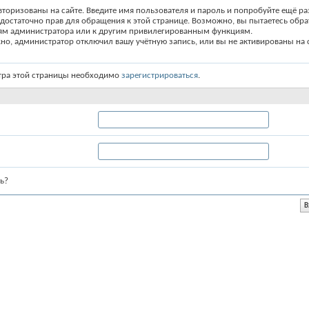
вторизованы на сайте. Введите имя пользователя и пароль и попробуйте ещё ра
едостаточно прав для обращения к этой странице. Возможно, вы пытаетесь обра
ям администратора или к другим привилегированным функциям.
о, администратор отключил вашу учётную запись, или вы не активированы на с
тра этой страницы необходимо
зарегистрироваться
.
ь?