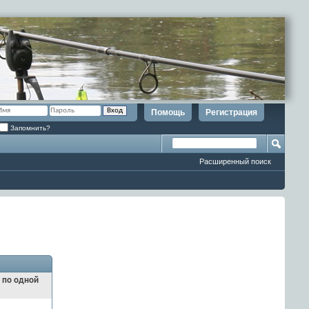
Помощь
Регистрация
Запомнить?
Расширенный поиск
и по одной