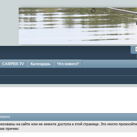
CARPER-TV
Календарь
Что нового?
форума
ризованы на сайте или не имеете доступа к этой странице. Это могло произойт
ких причин: