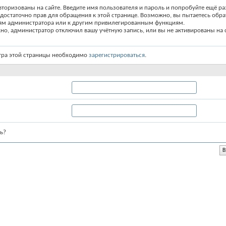
вторизованы на сайте. Введите имя пользователя и пароль и попробуйте ещё ра
едостаточно прав для обращения к этой странице. Возможно, вы пытаетесь обра
ям администратора или к другим привилегированным функциям.
о, администратор отключил вашу учётную запись, или вы не активированы на с
тра этой страницы необходимо
зарегистрироваться
.
ь?