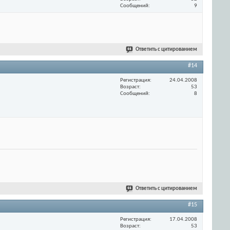
Сообщений
9
Ответить с цитированием
#14
Регистрация
24.04.2008
Возраст
53
Сообщений
8
Ответить с цитированием
#15
Регистрация
17.04.2008
Возраст
53