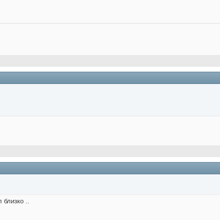
л близко ..