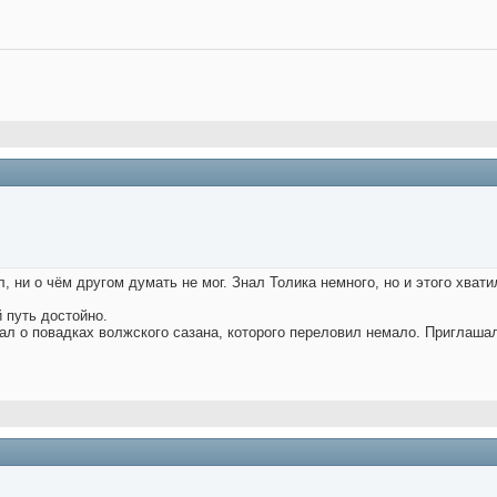
, ни о чём другом думать не мог. Знал Толика немного, но и этого хват
 путь достойно.
ывал о повадках волжского сазана, которого переловил немало. Приглаш