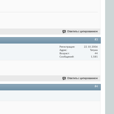
Ответить с цитированием
#3
Регистрация
22.10.2006
Адрес
Татуин
Возраст
44
Сообщений
1,581
Ответить с цитированием
#4