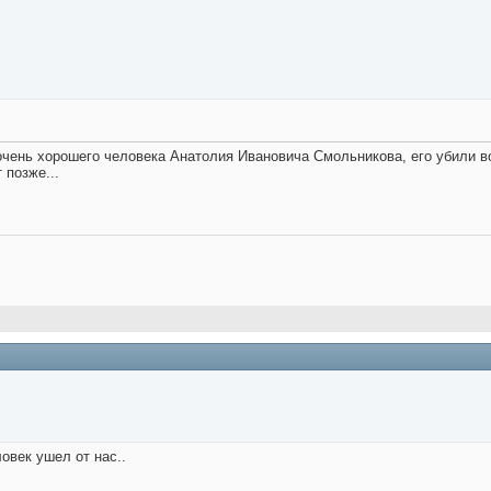
очень хорошего человека Анатолия Ивановича Смольникова, его убили во
 позже...
овек ушел от нас..