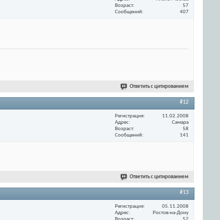
Возраст
57
Сообщений
407
Ответить с цитированием
#12
Регистрация
11.02.2008
Адрес
Самара
Возраст
58
Сообщений
141
Ответить с цитированием
#13
Регистрация
05.11.2008
Адрес
Ростов-на-Дону
Возраст
52