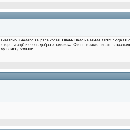
внезапно и нелепо забрала косая. Очень мало на земле таких людей и оч
потеряли ещё и очень доброго человека. Очень тяжело писать в прошедш
нчу немогу больше.