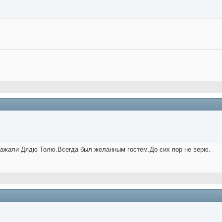
важали Дядю Толю.Всегда был желанным гостем.До сих пор не верю.