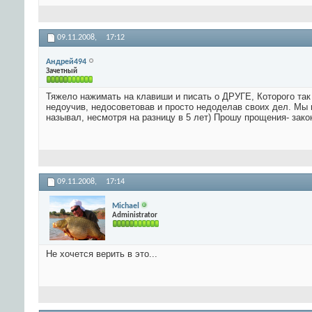
09.11.2008,
17:12
Андрей494
Зачетный
Тяжело нажимать на клавиши и писать о ДРУГЕ, Которого так 
недоучив, недосоветовав и просто недоделав своих дел. Мы 
называл, несмотря на разницу в 5 лет) Прошу прощения- зако
09.11.2008,
17:14
Michael
Administrator
Не хочется верить в это...