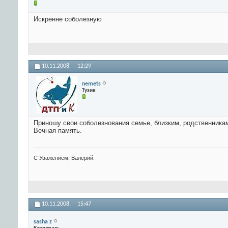
Искренне соболезную
10.11.2008,
12:29
nemets
Тузик
Приношу свои соболезнования семье, близким, родственника
Вечная память.
С Уважением, Валерий.
10.11.2008,
15:47
sasha z