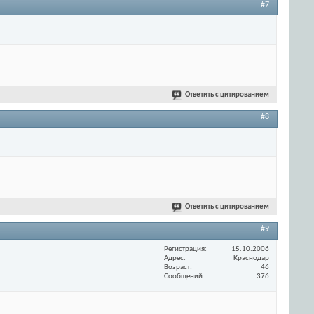
#7
Ответить с цитированием
#8
Ответить с цитированием
#9
Регистрация
15.10.2006
Адрес
Краснодар
Возраст
46
Сообщений
376