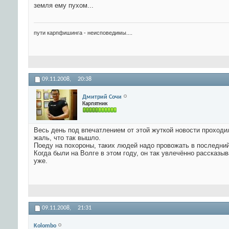
земля ему пухом...
пути карпфишинга - неисповедимы....
09.11.2008,
20:38
Дмитрий Сочи
Карпятник
Весь день под впечатлением от этой жуткой новости проходил
жаль, что так вышло.
Поеду на похороны, таких людей надо провожать в последний
Когда были на Волге в этом году, он так увлечённо рассказ
уже.
09.11.2008,
21:31
Kolombo