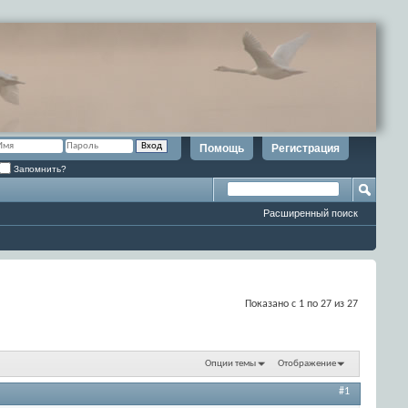
Помощь
Регистрация
Запомнить?
Расширенный поиск
Показано с 1 по 27 из 27
Опции темы
Отображение
#1