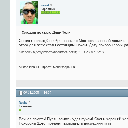
akmit
Карпятник
Сегодня не стало Дяди Толи
Сегодня ночью,9 ноября не стало Мастера карповой ловли и 
этого для всех стал настоящим шоком. Дату похорон сообщат
Последний раз редактировалось akmit; 09.11.2008 в
12:59
.
Михал Иваныч, прости меня засранца!
09.11.2008,
14:29
Resha
Зачетный
Вечная память! Пусть земля будет пухом! Очень хороший чел
Похороны 11-го, поедем, проводим в последний путь.