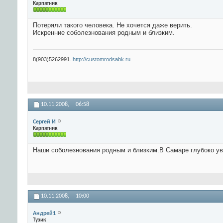
Карпятник
Потеряли такого человека. Не хочется даже верить.
Искренние соболезнования родным и близким.
8(903)5262991.
http://customrodsabk.ru
10.11.2008,
06:58
Сергей И
Карпятник
Наши соболезнования родным и близким.В Самаре глубоко у
10.11.2008,
10:00
Андрей1
Тузик