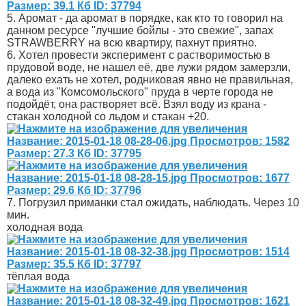
5. Аромат - да аромат в порядке, как кто то говорил на
данном ресурсе "лучшие бойлы - это свежие", запах
STRAWBERRY на всю квартиру, пахнут приятно.
6. Хотел провести эксперимент с растворимостью в
прудовой воде, не нашел её, две лужи рядом замерзли,
далеко ехать не хотел, родниковая явно не правильная,
а вода из "Комсомольского" пруда в черте города не
подойдёт, она растворяет всё. Взял воду из крана -
стакан холодной со льдом и стакан +20.
7. Погрузил приманки стал ожидать, наблюдать. Через 10
мин.
холодная вода
тёплая вода