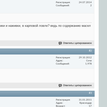
Регистрация
24.07.2014
Сообщений
2
рмки и наживки, в карповой ловле? ведь по содержанию масел
Ответить с цитированием
#2
Регистрация
29.10.2012
Адрес
Сочи
Сообщений
1,978
Ответить с цитированием
#3
Регистрация
31.01.2011
Адрес
Краснодар
Возраст
57