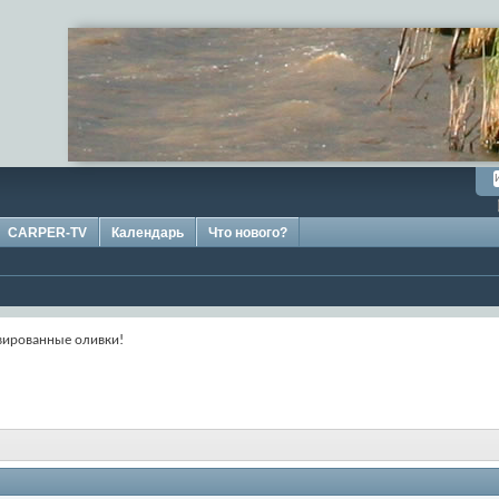
CARPER-TV
Календарь
Что нового?
вированные оливки!