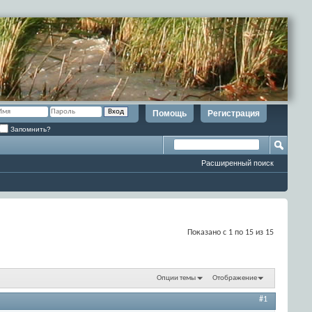
Помощь
Регистрация
Запомнить?
Расширенный поиск
Показано с 1 по 15 из 15
Опции темы
Отображение
#1