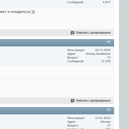
Сообщений
4,877
ет и позариться.)))
Ответить с цитированием
#6
Регистрация
18.11.2009
Адрес
Almaty, Kazakhstan
Возраст
73
Сообщений
11,078
Ответить с цитированием
#7
Регистрация
13.01.2014
Адрес
Москва
Возраст
37