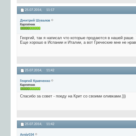
25.07.2014,
11:17
Дмитрий Шувалов
Карпятник
Георгий, так я написал что которые продаются в нашей раше. У 
Еще хорошо в Испании и Италии, а вот Греческие мне не нра
25.07.2014,
11:42
Георгий Кравченко
Карпятник
Спасибо за совет - поеду на Крит со своими оливками.)))
25.07.2014,
11:42
Aynjy034