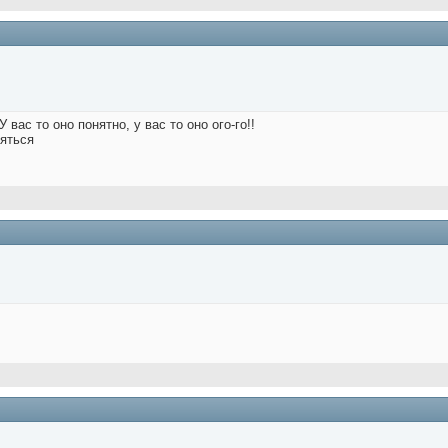
вас то оно понятно, у вас то оно ого-го!!
вяться