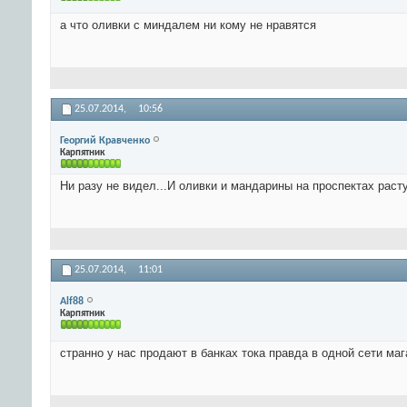
а что оливки с миндалем ни кому не нравятся
25.07.2014,
10:56
Георгий Кравченко
Карпятник
Ни разу не видел...И оливки и мандарины на проспектах расту
25.07.2014,
11:01
Alf88
Карпятник
странно у нас продают в банках тока правда в одной сети маг