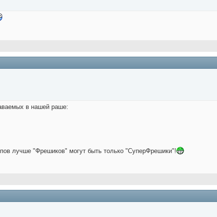
даваемых в нашей раше:
арпов лучше "Фрешиков" могут быть только "СуперФрешики"!