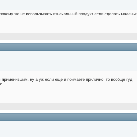
 почему же не использывать изначальный продукт если сделать маленьк
м применившим, ну а уж если ещё и поймаете прилично, то вообще гуд!
с.