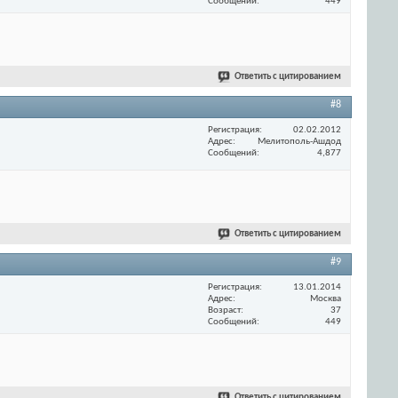
Сообщений
449
Ответить с цитированием
#8
Регистрация
02.02.2012
Адрес
Мелитополь-Ашдод
Сообщений
4,877
Ответить с цитированием
#9
Регистрация
13.01.2014
Адрес
Москва
Возраст
37
Сообщений
449
Ответить с цитированием