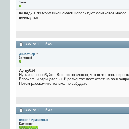
Тузик
но ведь в прикормачной смеси используют оливковое масло!
почему нет!
25.07.2014,
16:06
Диспетчер
Зачетный
Aynjy034
Ну так и попробуйте! Вполне возможно, что окажетесь первы
Впрочем, и отрицательный результат даст ответ на ваш вопро
Потом расскажите только, не забудьте.
25.07.2014,
16:30
Георгий Кравченко
Карпятник