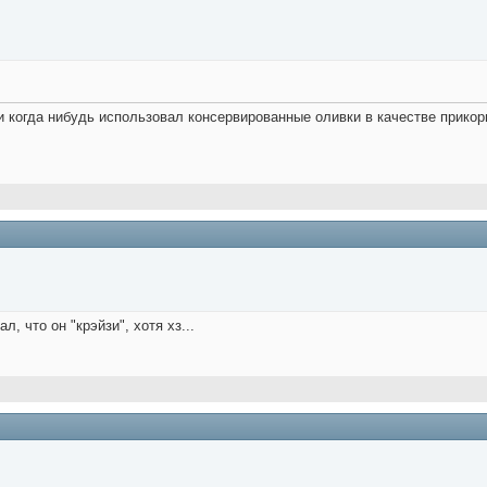
 и когда нибудь использовал консервированные оливки в качестве прико
, что он "крэйзи", хотя хз...