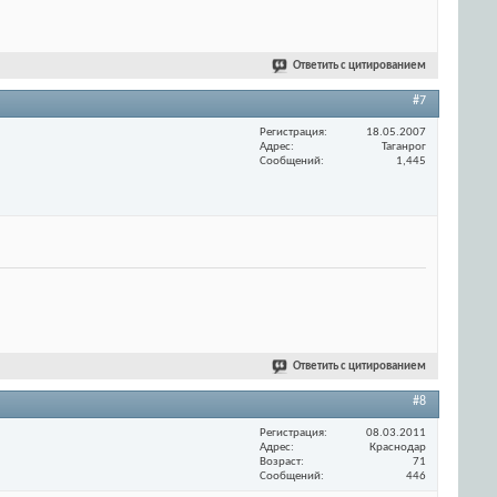
Ответить с цитированием
#7
Регистрация
18.05.2007
Адрес
Таганрог
Сообщений
1,445
Ответить с цитированием
#8
Регистрация
08.03.2011
Адрес
Краснодар
Возраст
71
Сообщений
446