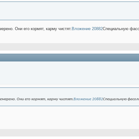
ерено. Они его кормят, карму чистят.
Вложение 20882
Специальную фасо
немерено. Они его кормят, карму чистят.
Вложение 20882
Специальную фасол