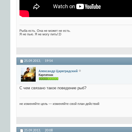
Рыба есть. Она не может не есть.
Я не пью. Я не могу пить!:D
25.09.2013,
19:54
Александр Цареградский
Карпятник
С чем связано такое поведение рыб?
не изменяйте цель — изменяйте свой план действий
25.09.2013,
20:08