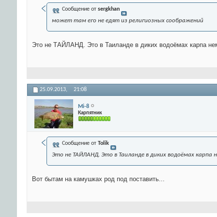
Сообщение от
sergkhan
может там его не едят из религиозных соображений
Это не ТАЙЛАНД. Это в Таиланде в диких водоёмах карпа нем
25.09.2013,
21:08
Mi-8
Карпятник
Сообщение от
Tolik
Это не ТАЙЛАНД. Это в Таиланде в диких водоёмах карпа 
Вот бытам на камушках род под поставить...