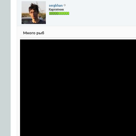
sergkhan
Карпятник
Много рыб