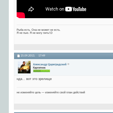
Рыба есть. Она не может не есть.
Я не пью. Я не могу пить!:D
25.09.2013,
17:49
Александр Цареградский
Карпятник
нда... вот это зрелище
не изменяйте цель — изменяйте свой план действий