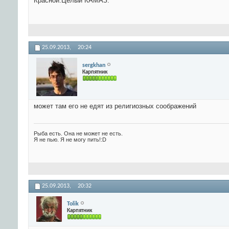
Красной.Целый КАМАЗ.
25.09.2013,
20:24
sergkhan
Карпятник
может там его не едят из религиозных соображений
Рыба есть. Она не может не есть.
Я не пью. Я не могу пить!:D
25.09.2013,
20:32
Tolik
Карпятник