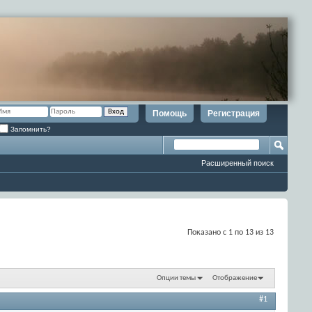
Помощь
Регистрация
Запомнить?
Расширенный поиск
Показано с 1 по 13 из 13
Опции темы
Отображение
#1