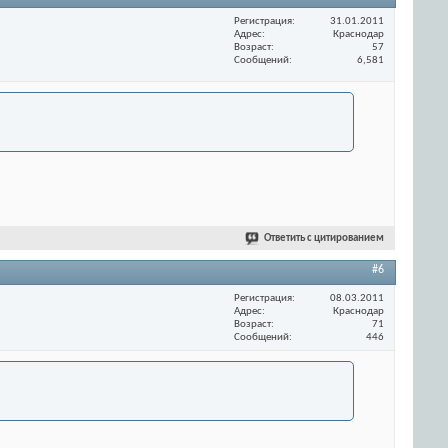
Регистрация
31.01.2011
Адрес
Краснодар
Возраст
57
Сообщений
6,581
Ответить с цитированием
#6
Регистрация
08.03.2011
Адрес
Краснодар
Возраст
71
Сообщений
446