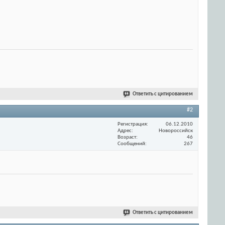
Ответить с цитированием
#2
Регистрация
06.12.2010
Адрес
Новороссийск
Возраст
46
Сообщений
267
Ответить с цитированием