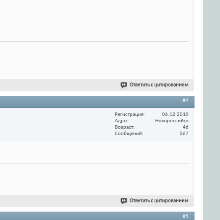
Ответить с цитированием
#4
Регистрация
06.12.2010
Адрес
Новороссийск
Возраст
46
Сообщений
267
Ответить с цитированием
#5