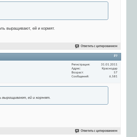
ль выращивают, ей и кормят.
Ответить с цитированием
#9
Регистрация
31.01.2011
Адрес
Краснодар
Возраст
57
Сообщений
6,581
ь выращивают, ей и кормят.
Ответить с цитированием