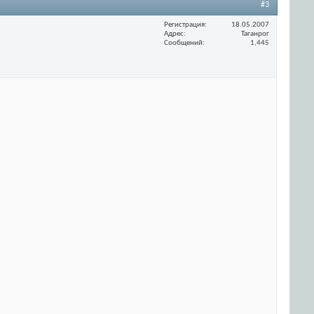
#3
Регистрация
18.05.2007
Адрес
Таганрог
Сообщений
1,445