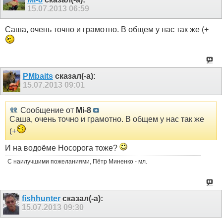
15.07.2013
06:59
Саша, очень точно и грамотно. В общем у нас так же (+
PMbaits
сказал(-а):
15.07.2013
09:01
Сообщение от
Mi-8
Саша, очень точно и грамотно. В общем у нас так же
(+
И на водоёме Носорога тоже?
С наилучшими пожеланиями, Пётр Миненко - мл.
fishhunter
сказал(-а):
15.07.2013
09:30