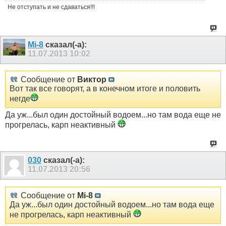
Не отступать и не сдаваться!!!
Mi-8
сказал(-а):
11.07.2013
10:02
Сообщение от
Виктор
Вот так все говорят, а в конечном итоге и половить
негде
Да уж...был один достойный водоем...но там вода еще не
прогрелась, карп неактивный
030
сказал(-а):
11.07.2013
20:56
Сообщение от
Mi-8
Да уж...был один достойный водоем...но там вода еще
не прогрелась, карп неактивный