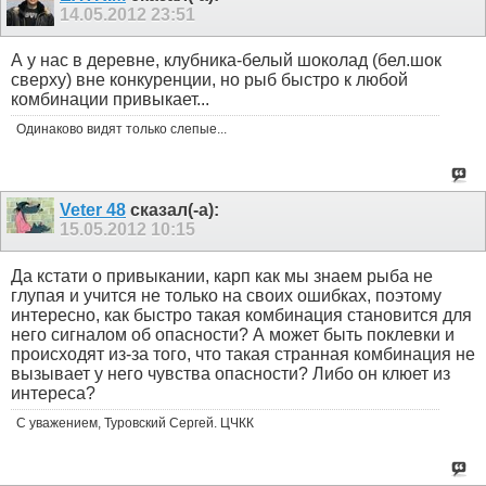
14.05.2012
23:51
А у нас в деревне, клубника-белый шоколад (бел.шок
сверху) вне конкуренции, но рыб быстро к любой
комбинации привыкает...
Одинаково видят только слепые...
Veter 48
сказал(-а):
15.05.2012
10:15
Да кстати о привыкании, карп как мы знаем рыба не
глупая и учится не только на своих ошибках, поэтому
интересно, как быстро такая комбинация становится для
него сигналом об опасности? А может быть поклевки и
происходят из-за того, что такая странная комбинация не
вызывает у него чувства опасности? Либо он клюет из
интереса?
С уважением, Туровский Сергей. ЦЧКК