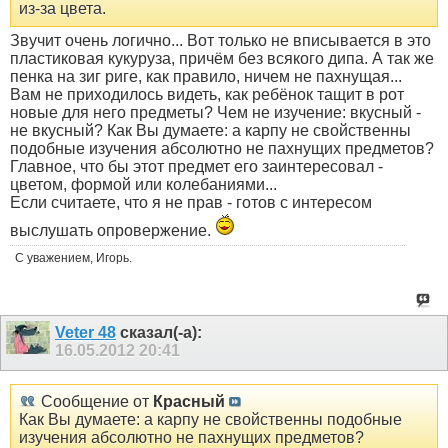
из-за цвета.
Звучит очень логично... Вот только не вписывается в это
пластиковая кукуруза, причём без всякого дипа. А так же
пенка на зиг риге, как правило, ничем не пахнущая...
Вам не приходилось видеть, как ребёнок тащит в рот
новые для него предметы? Чем не изучение: вкусный -
не вкусный? Как Вы думаете: а карпу не свойственны
подобные изучения абсолютно не пахнущих предметов?
Главное, что бы этот предмет его заинтересовал -
цветом, формой или колебаниями...
Если считаете, что я не прав - готов с интересом
выслушать опровержение.
С уважением, Игорь.
Veter 48
сказал(-а):
16.05.2012
20:41
Сообщение от
Красный
Как Вы думаете: а карпу не свойственны подобные
изучения абсолютно не пахнущих предметов?