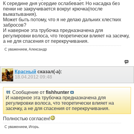
К середине дня усердие ослабевает. Но насадка без
пенки не закручивается вокруг крючка(после
выматывания).
Может быть потому, что я не делаю дальних хлестких
забросов?
И наверное эта трубочка предназначена для
регулировки волоса, что теоретически влияет на засечку,
а не для спасения от перекручивания.
С уважением, Александр
Красный
сказал(-а):
18.04.2012
09:48
Сообщение от
fishhunter
И наверное эта трубочка предназначена для
регулировки волоса, что теоретически влияет на
засечку, а не для спасения от перекручивания.
Полностью согласен!
С уважением, Игорь.