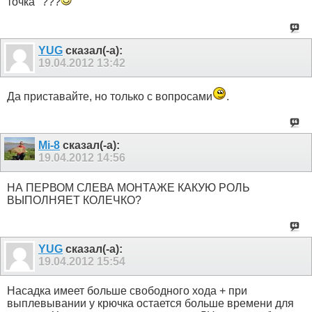
точка" ???
YUG
сказал(-а):
19.04.2012
13:42
Да приставайте, но только с вопросами
.
Mi-8
сказал(-а):
19.04.2012
14:56
НА ПЕРВОМ СЛЕВА МОНТАЖЕ КАКУЮ РОЛЬ
ВЫПОЛНЯЕТ КОЛЕЧКО?
YUG
сказал(-а):
19.04.2012
15:54
Насадка имеет больше свободного хода + при
выплевывании у крючка остается больше времени для