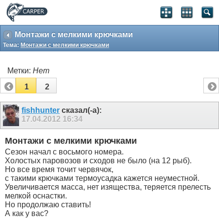
Монтажи с мелкими крючками
Тема:
Монтажи с мелкими крючками
Метки:
Нет
1
2
fishhunter
сказал(-а):
17.04.2012
16:34
Монтажи с мелкими крючками
Сезон начал с восьмого номера.
Холостых паровозов и сходов не было (на 12 рыб).
Но все время точит червячок,
с такими крючками термоусадка кажется неуместной.
Увеличивается масса, нет изящества, теряется прелесть
мелкой оснастки.
Но продолжаю ставить!
А как у вас?