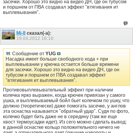
засечки. Хорошо это видно на видео ДН, где он тубусом
и поршнем от ПВА создавал эффект "втягивания ит
выплевывания".
Mi-8
сказал(-а):
19.04.2012
16:10
Сообщение от
YUG
Насадка имеет больше свободного хода + при
выплевывании у крючка остается больше времени
для засечки. Хорошо это видно на видео ДН, где он
тубусом и поршнем от ПВА создавал эффект
"втягивания ит выплевывания".
Противовыплевывательный эффект при наличии
колечка ярко выражен, когда крючек привязан у самого
ушка, и выплевываемый бойл бьет колечком по ушку, что
должно (теоретически) даже помогать засечке, у англов
эта оснастка называется "обратный удар". Судя по фото,
колечко будет бить даже не в середину (там же еще
хвост термоусадки идет). Из сего можно сделать вывод;
в данной оснастке кольцо положительного ничего не
дает, а отрицательного дает (лишние навороты и