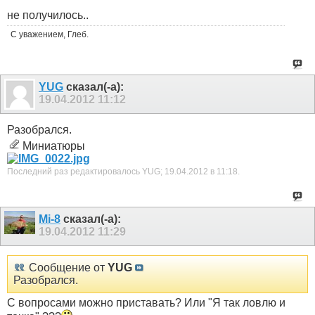
не получилось..
С уважением, Глеб.
YUG
сказал(-а):
19.04.2012
11:12
Разобрался.
Миниатюры
Последний раз редактировалось YUG; 19.04.2012 в
11:18
.
Mi-8
сказал(-а):
19.04.2012
11:29
Сообщение от
YUG
Разобрался.
С вопросами можно приставать? Или "Я так ловлю и