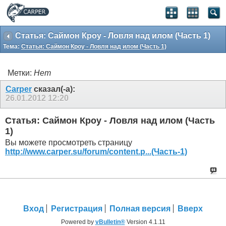
Статья: Саймон Кроу - Ловля над илом (Часть 1)
Тема:
Статья: Саймон Кроу - Ловля над илом (Часть 1)
Метки:
Нет
Carper
сказал(-а):
26.01.2012
12:20
Статья: Саймон Кроу - Ловля над илом (Часть
1)
Вы можете просмотреть страницу
http://www.carper.su/forum/content.p...(Часть-1)
Вход
Регистрация
Полная версия
Вверх
Powered by
vBulletin®
Version 4.1.11