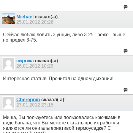
Michael
сказал(-а):
25.01.2012
20:26
Сейчас люблю ловить 3 унции, либо 3-25 - реже - выше,
но предел 3-75.
сирожа
сказал(-а):
26.01.2012
10:29
Интересная статья!! Прочитал на одном дыхании!
Cherepnin
сказал(-а):
27.01.2012
23:15
Миша, Вы пользуетесь или пользовались крючками в
виде банана, что Вы можете сказать про их работу и
являются ли они альтернативой термоусадке? С