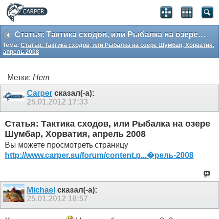
Статья: Тактика сходов, или Рыбалка на озере Шумбар, Хорватия, апрель 2008
Тема:
Статья: Тактика сходов, или Рыбалка на озере Шумбар, Хорватия,
апрель 2008
Метки:
Нет
Carper
сказал(-а):
25.01.2012
17:33
Статья: Тактика сходов, или Рыбалка на озере
Шумбар, Хорватия, апрель 2008
Вы можете просмотреть страницу
http://www.carper.su/forum/content.p...�рель-2008
Michael
сказал(-а):
25.01.2012
18:57