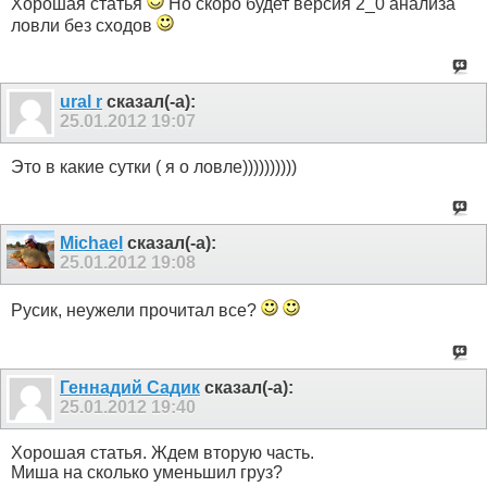
Хорошая статья
Но скоро будет версия 2_0 анализа
ловли без сходов
ural r
сказал(-а):
25.01.2012
19:07
Это в какие сутки ( я о ловле))))))))))
Michael
сказал(-а):
25.01.2012
19:08
Русик, неужели прочитал все?
Геннадий Садик
сказал(-а):
25.01.2012
19:40
Хорошая статья. Ждем вторую часть.
Миша на сколько уменьшил груз?