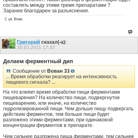
составлять между этими тремя препаратами ?
Заранее благодарен за разъяснения.
С ув. Вова
Григорий
сказал(-а):
30.03.2011
17:47
Делаем ферментный дип
Сообщение от
Вован 33
... Время обработки реагирует на интенсивность
пищевого сигнала? ...
На что влияет время обработки пищи ферментами
пищеварения? На количество пищи, подвергнутое
пищеварению, или иначе, на количество
гидролизированной пищи. Чем дольше пищу подвергать
действию ферментов, тем больше пищи будет
разложено этими ферментами, при одинаковой
концентрации ферментов в препарате.
Чем сильнее разложена пища ферментами, тем сильнее