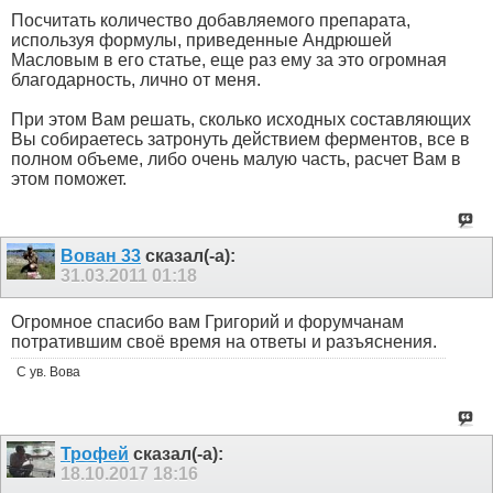
Посчитать количество добавляемого препарата,
используя формулы, приведенные Андрюшей
Масловым в его статье, еще раз ему за это огромная
благодарность, лично от меня.
При этом Вам решать, сколько исходных составляющих
Вы собираетесь затронуть действием ферментов, все в
полном объеме, либо очень малую часть, расчет Вам в
этом поможет.
Вован 33
сказал(-а):
31.03.2011
01:18
Огромное спасибо вам Григорий и форумчанам
потратившим своё время на ответы и разъяснения.
С ув. Вова
Трофей
сказал(-а):
18.10.2017
18:16