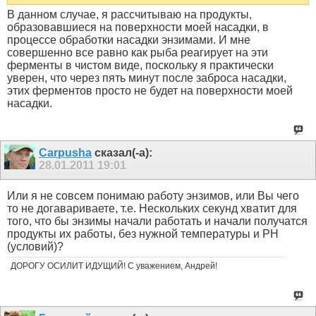
В данном случае, я рассчитываю на продукты,
образовавшиеся на поверхности моей насадки, в
процессе обработки насадки энзимами. И мне
совершенно все равно как рыба реагирует на эти
ферменты в чистом виде, поскольку я практически
уверен, что через пять минут после заброса насадки,
этих ферментов просто не будет на поверхности моей
насадки.
Carpusha
сказал(-а):
28.01.2011
19:01
Или я не совсем понимаю работу энзимов, или Вы чего
то не догавариваете, т.е. Нескольких секунд хватит для
того, что бы энзимы начали работать и начали получатся
продукты их работы, без нужной температуры и РН
(условий)?
ДОРОГУ ОСИЛИТ ИДУЩИЙ! С уважением, Андрей!