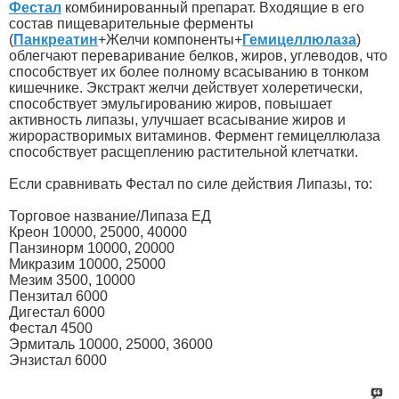
Фестал
комбинированный препарат. Входящие в его
состав пищеварительные ферменты
(
Панкреатин
+Желчи компоненты+
Гемицеллюлаза
)
облегчают переваривание белков, жиров, углеводов, что
способствует их более полному всасыванию в тонком
кишечнике. Экстракт желчи действует холеретически,
способствует эмульгированию жиров, повышает
активность липазы, улучшает всасывание жиров и
жирорастворимых витаминов. Фермент гемицеллюлаза
способствует расщеплению растительной клетчатки.
Если сравнивать Фестал по силе действия Липазы, то:
Торговое название/Липаза ЕД
Креон 10000, 25000, 40000
Панзинорм 10000, 20000
Микразим 10000, 25000
Мезим 3500, 10000
Пензитал 6000
Дигестал 6000
Фестал 4500
Эрмиталь 10000, 25000, 36000
Энзистал 6000