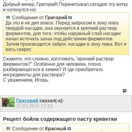
Добрый вечер, Григорий! Перечитывал сегодня эту ветку
и наткнулся на:
Сообщение от
Григорий
Да это и не дип вовсе. Перед забросом в зону лова
твердой насадки, она окунается в крепкий раствор
ферментов, для того, чтобы наружный слой насадки
начал источать запах под действием ферментов.
Затем производится заброс насадки в зону лова. Вот и
весь секрет.
Скажите, это сложно, изготовить "крепкий раствор
ферментов?" Особенно для человека, плохо
разбирающегося в химии? И где приобретать
ингредиенты для раствора?
С уважением, Игорь.
Григорий
сказал(-а):
27.01.2011
17:23
Рецепт бойла содержащего пасту креветки
Сообщение от
Красный