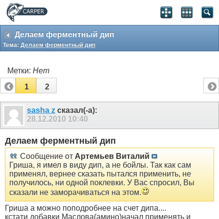
Делаем ферментный дип
Тема:
Делаем ферментный дип
Метки:
Нет
1
2
sasha z
сказал(-а):
28.12.2010
10:40
Делаем ферментный дип
Сообщение от
Артемьев Виталий
Гриша, я имел в виду дип, а не бойлы. Так как сам
применял, вернее сказать пытался применить, не
получилось, ни одной поклевки. У Вас спросил, Вы
сказали не заморачиваться на этом.
Гриша а можно поподробнее на счет дипа....
кстати добавки Маслова(амино)начал применять и