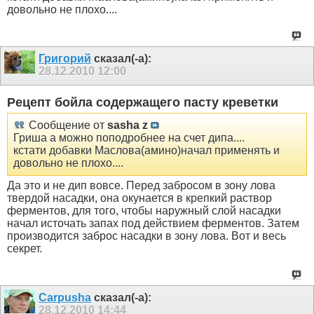
довольно не плохо....
Григорий
сказал(-а):
28.12.2010
12:00
Рецепт бойла содержащего пасту креветки
Сообщение от
sasha z
Гриша а можно поподробнее на счет дипа....
кстати добавки Маслова(амино)начал применять и
довольно не плохо....
Да это и не дип вовсе. Перед забросом в зону лова
твердой насадки, она окунается в крепкий раствор
ферментов, для того, чтобы наружный слой насадки
начал источать запах под действием ферментов. Затем
производится заброс насадки в зону лова. Вот и весь
секрет.
Carpusha
сказал(-а):
28.12.2010
14:44