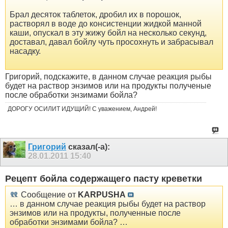
Брал десяток таблеток, дробил их в порошок,
растворял в воде до консистенции жидкой манной
каши, опускал в эту жижу бойл на несколько секунд,
доставал, давал бойлу чуть просохнуть и забрасывал
насадку.
Григорий, подскажите, в данном случае реакция рыбы
будет на раствор энзимов или на продукты полученые
после обработки энзимами бойла?
ДОРОГУ ОСИЛИТ ИДУЩИЙ! С уважением, Андрей!
Григорий
сказал(-а):
28.01.2011
15:40
Рецепт бойла содержащего пасту креветки
Сообщение от
KARPUSHA
… в данном случае реакция рыбы будет на раствор
энзимов или на продукты, полученные после
обработки энзимами бойла? …