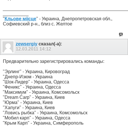
________________________________________________
__________
"
Кльове міісце
" - Украина, Днепропетровская обл.,
Софиевский р-н., близ с. Желтое
zewsergiy
сказал(-а):
12.03.2011
14:12
Предварительно зарегистрировались команды:
"Эрлинг" - Украина, Кировоград
"Днепр-Изюм - Украина
"Шок-Лидер" - Украина, Одесса
"Феникс" - Украина, Одесса
"Максимум" - Украина, Комсомольск
"Dream Carp" - Украина, Киев
"Юрма" - Украина, Киев
"Хапуги" - Украина, Киев
"Ловись рыбка" - Украина, Комсомольск
"Мобил карп" - Украина, Одесса
"Крым Карп" - Украина, Симферополь