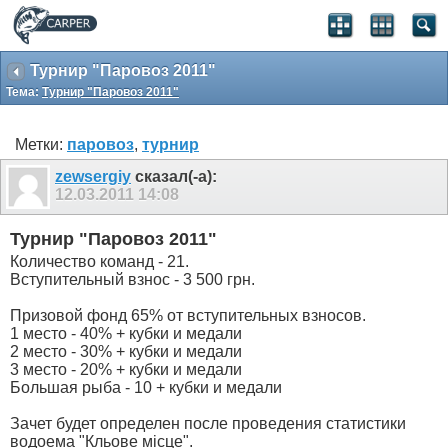
Турнир "Паровоз 2011"
Тема:
Турнир "Паровоз 2011"
Метки:
паровоз
,
турнир
zewsergiy
сказал(-а):
12.03.2011
14:08
Турнир "Паровоз 2011"
Количество команд - 21.
Вступительный взнос - 3 500 грн.
Призовой фонд 65% от вступительных взносов.
1 место - 40% + кубки и медали
2 место - 30% + кубки и медали
3 место - 20% + кубки и медали
Большая рыба - 10 + кубки и медали
Зачет будет определен после проведения статистики
водоема "Кльове місце".