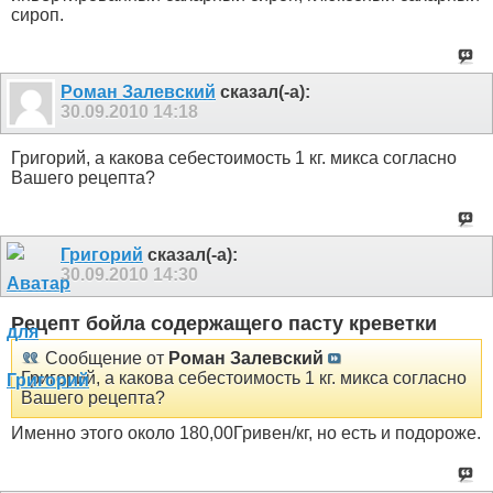
сироп.
Роман Залевский
сказал(-а):
30.09.2010
14:18
Григорий, а какова себестоимость 1 кг. микса согласно
Вашего рецепта?
Григорий
сказал(-а):
30.09.2010
14:30
Рецепт бойла содержащего пасту креветки
Сообщение от
Роман Залевский
Григорий, а какова себестоимость 1 кг. микса согласно
Вашего рецепта?
Именно этого около 180,00Гривен/кг, но есть и подороже.