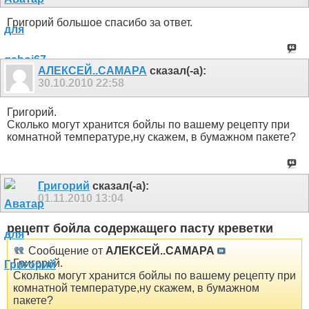
Григорий большое спасибо за ответ.
АЛЕКСЕЙ..САМАРА
сказал(-а):
30.10.2010
22:58
Григорий.
Сколько могут хранится бойлы по вашему рецепту при
комнатной температуре,ну скажем, в бумажном пакете?
Григорий
сказал(-а):
01.11.2010
13:04
рецепт бойла содержащего пасту креветки
Сообщение от
АЛЕКСЕЙ..САМАРА
Григорий.
Сколько могут хранится бойлы по вашему рецепту при
комнатной температуре,ну скажем, в бумажном
пакете?