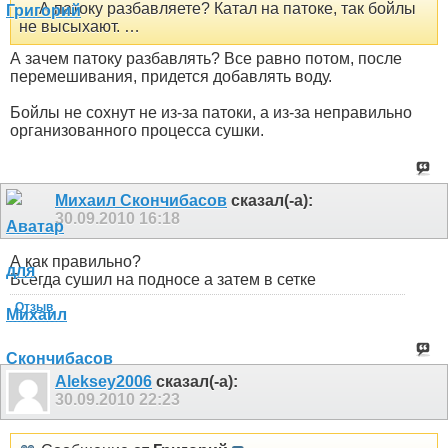
… А патоку разбавляете? Катал на патоке, так бойлы
не высыхают. …
А зачем патоку разбавлять? Все равно потом, после
перемешивания, придется добавлять воду.
Бойлы не сохнут не из-за патоки, а из-за неправильно
организованного процесса сушки.
Михаил Скончибасов
сказал(-а):
30.09.2010
16:18
А как правильно?
Всегда сушил на подносе а затем в сетке
Отзыв
Aleksey2006
сказал(-а):
30.09.2010
22:23