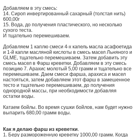
Добавляем в эту смесь:
14. Сироп инвертированный сахарный (толстая нить)
600,00г
15. Вода, до получения пластического, но несколько
сухого теста.
И тщательно перемешиваем.
Добавляем 1 каплю смеси 4-х капель масла асафоетида
и 1-й капли масляной кислоты в смесь масел Льняного и
GLME, тщательно перемешиваем. Затем добавить эту
смесь масел в Фарш креветки. Добавляем в эту смесь
позицию 7. Арахис молотый 5,00 грамм и тщательно все
перемешиваем. Даем смеси фарша, арахиса и масел
настояться, затем добавляем этот фарш в замешенное
тесто и тщательно перемешиваем, до получения
однородной массы, при необходимости добавляя
остатки воды.
Катаем бойлы. Во время сушки бойлов, нам будет нужно
выпарить 680,00 грамм воды.
Как я делаю фарш из креветки
.
1. Беру размороженную креветку 1000,00 грамм. Когда