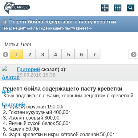
Рецепт бойла содержащего пасту креветки
Тема:
Рецепт бойла содержащего пасту креветки
Метки:
Нет
1
2
3
4
5
6
7
Григорий
сказал(-а):
29.09.2010
15:38
Рецепт бойла содержащего пасту креветки
Хочу поделиться с Вами, хорошим рецептом с креветкой:
1. Мука кукурузная 150,00г
2. Глютен кукурузный 400,00г
3. Изолят соевый 300,00г
4. Яичный сухой белок 50,00г
5. Казеин 50,00г
6. Фарш креветки и икры кетовой соленой 50,00г