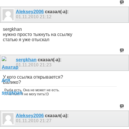
Aleksey2006
сказал(-а):
01.11.2010
21:12
sergkhan
нужно просто тыкнуть на ссылку
статью я уже отыскал
sergkhan
сказал(-а):
01.11.2010
21:23
У кого ссылка открывается?
Валико?
Рыба есть. Она не может не есть.
Я не пью. Я не могу пить!:D
Aleksey2006
сказал(-а):
01.11.2010
21:27