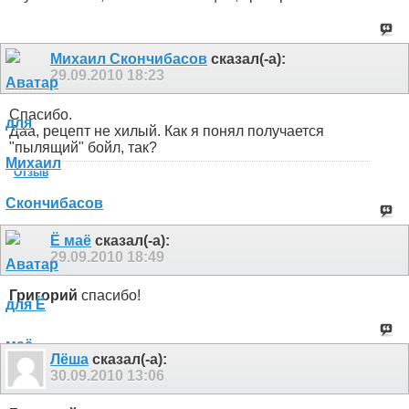
Михаил Скончибасов
сказал(-а):
29.09.2010
18:23
Спасибо.
Даа, рецепт не хилый. Как я понял получается
"пылящий" бойл, так?
Отзыв
Ё маё
сказал(-а):
29.09.2010
18:49
Григорий
спасибо!
Лёша
сказал(-а):
30.09.2010
13:06