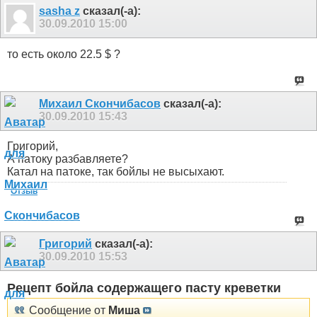
sasha z
сказал(-а):
30.09.2010
15:00
то есть около 22.5 $ ?
Михаил Скончибасов
сказал(-а):
30.09.2010
15:43
Григорий,
А патоку разбавляете?
Катал на патоке, так бойлы не высыхают.
Отзыв
Григорий
сказал(-а):
30.09.2010
15:53
Рецепт бойла содержащего пасту креветки
Сообщение от
Миша