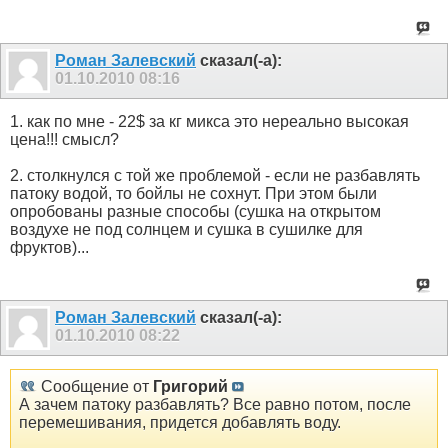
Роман Залевский
сказал(-а):
01.10.2010
08:16
1. как по мне - 22$ за кг микса это нереально высокая
цена!!! смысл?
2. столкнулся с той же проблемой - если не разбавлять
патоку водой, то бойлы не сохнут. При этом были
опробованы разные способы (сушка на открытом
воздухе не под солнцем и сушка в сушилке для
фруктов)...
Роман Залевский
сказал(-а):
01.10.2010
08:22
Сообщение от
Григорий
А зачем патоку разбавлять? Все равно потом, после
перемешивания, придется добавлять воду.