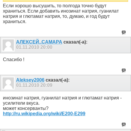
Если хорошо высушить, то полгода точно будут
храниться. Если добавить инозинат натрия, гуанилат
натрия и глютамат натрия, то, думаю, и год будут
храниться.
АЛЕКСЕЙ..САМАРА
сказал(-а):
01.11.2010
20:00
Спасибо !
Aleksey2006
сказал(-а):
01.11.2010
20:09
инозинат натрия, гуанилат натрия и глютамат натрия -
усилители вкуса.
может консерванты?
http://ru.wikipedia.org/wiki/Е200-Е299