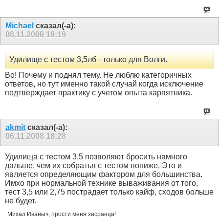
Michael
сказал(-а):
06.11.2008
18:19
Удилище с тестом 3,5лб - только для Волги.
Во! Почему и поднял тему. Не люблю категоричных
ответов, но тут именно такой случай когда исключение
подтверждает практику с учетом опыта карпятника.
akmit
сказал(-а):
06.11.2008
18:28
Удилища с тестом 3,5 позволяют бросить намного
дальше, чем их собратья с тестом пониже. Это и
является определяющим фактором для большинства.
Имхо при нормальной технике вываживания от того,
тест 3,5 или 2,75 пострадает только кайф, сходов больше
не будет.
Михал Иваныч, прости меня засранца!