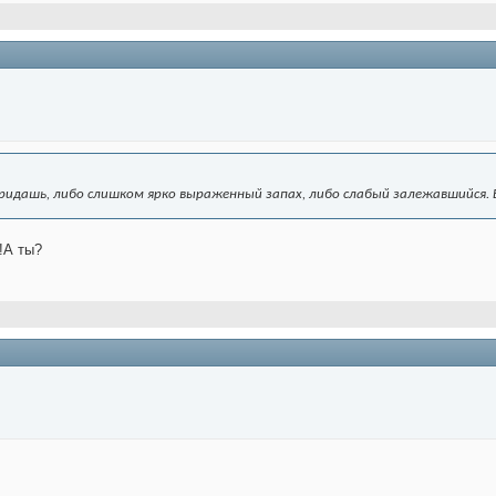
идашь, либо слишком ярко выраженный запах, либо слабый залежавшийся. Ве
!А ты?