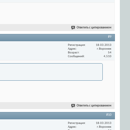
Ответить с цитированием
#9
Регистрация
18.03.2013
Адрес
г.Воронеж
Возраст
54
Сообщений
4,510
Ответить с цитированием
#10
Регистрация
18.03.2013
Адрес
г.Воронеж