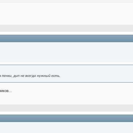
пенки, дип не всегда нужный есть,
иков...