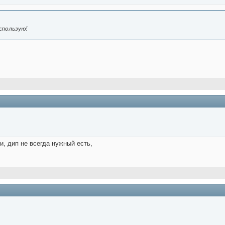
использую!
и, дип не всегда нужный есть,