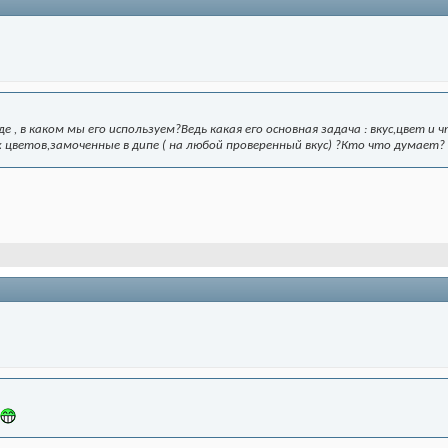
де , в каком мы его используем?Ведь какая его основная задача : вкус,цвет 
 цветов,замоченные в дипе ( на любой проверенный вкус) ?Кто что думает?