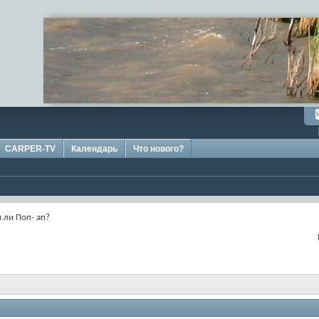
CARPER-TV
Календарь
Что нового?
 ли Поп- ап?