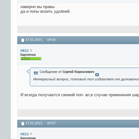
наверно вы правы .
да и попы возить удобней.
17.01.2015,
09:56
HELG
Карпятник
Сообщение от
Сергей Корнилович
Интересный вопрос, готовый поп избавляет от дипования 
И всегда получается свежий поп- ап,в случае применения шар
17.01.2015,
09:57
HELG
Карпятник