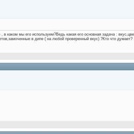
 , в каком мы его используем?Ведь какая его основная задача : вкус,цв
тов,замоченные в дипе ( на любой проверенный вкус) ?Кто что думает?