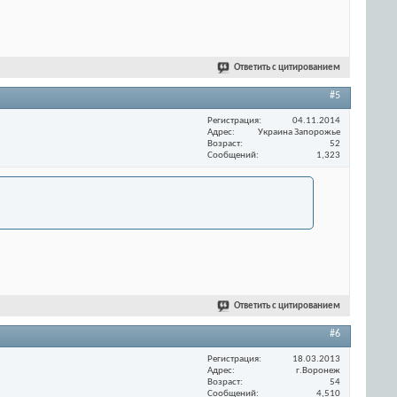
Ответить с цитированием
#5
Регистрация
04.11.2014
Адрес
Украина Запорожье
Возраст
52
Сообщений
1,323
Ответить с цитированием
#6
Регистрация
18.03.2013
Адрес
г.Воронеж
Возраст
54
Сообщений
4,510