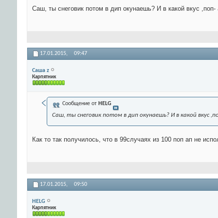
Саш, ты снеговик потом в дип окунаешь? И в какой вкус ,поп
17.01.2015,
09:47
Саша z
Карпятник
Сообщение от
HELG
Саш, ты снеговик потом в дип окунаешь? И в какой вкус ,п
Как то так получилось, что в 99случаях из 100 поп ап не исп
17.01.2015,
09:50
HELG
Карпятник