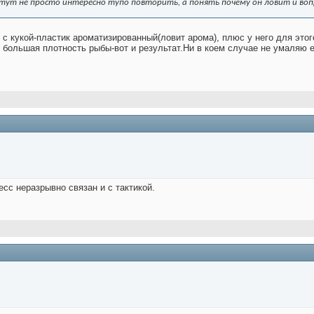
тут не просто интересно тупо повторить, а понять почему он ловит и воп
 с кукой-пластик ароматизированный(ловит арома), плюс у него для это
, большая плотность рыбы-вот и результат.Ни в коем случае не умаляю 
есс неразрывно связан и с тактикой.