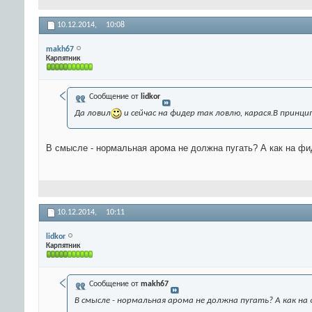
10.12.2014,
10:08
makh67
Карпятник
Сообщение от
lidkor
Да ловил
и сейчас на фидер так ловлю, карася.В принцип
В смысле - нормальная арома не должна пугать? А как на ф
10.12.2014,
10:11
lidkor
Карпятник
Сообщение от
makh67
В смысле - нормальная арома не должна пугать? А как на