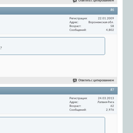
Ответить с цитированием
#6
Регистрация
22.01.2009
Адрес
Воронежская обл.
Возраст
58
Сообщений
4,802
?
Ответить с цитированием
#7
Регистрация
24.03.2013
Адрес
Латвия-Рига
Возраст
62
Сообщений
2,976