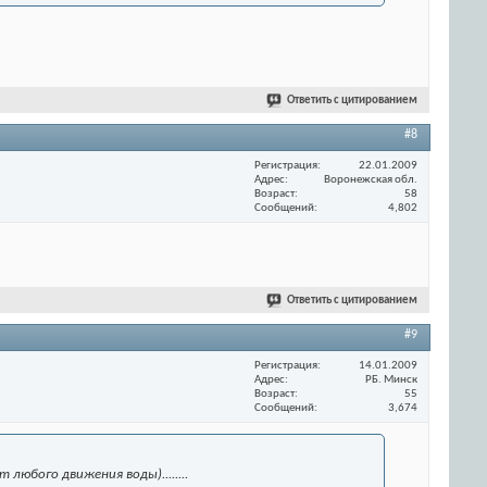
Ответить с цитированием
#8
Регистрация
22.01.2009
Адрес
Воронежская обл.
Возраст
58
Сообщений
4,802
Ответить с цитированием
#9
Регистрация
14.01.2009
Адрес
РБ. Минск
Возраст
55
Сообщений
3,674
юбого движения воды)........