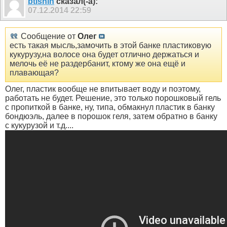
btishin
сказал(-а):
07.12.2014
22:59
Сообщение от
Олег
есть такая мысль,замочить в этой банке пластиковую
кукурузу,на волосе она будет отлично держаться и
мелочь её не раздербанит, ктому же она ещё и
плавающая?
Олег, пластик вообще не впитывает воду и поэтому,
работать не будет. Решение, это только порошковый гель
с пропиткой в банке, ну, типа, обмакнул пластик в банку
бондюэль, далее в порошок геля, затем обратно в банку
с кукурузой и т.д....