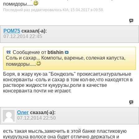
помидоры.....
Последний раз редактировалось KIA; 15.04.2017 в
09:58
.
РОМ75
сказал(-а):
07.12.2014
22:45
Сообщение от
btishin
Соль и сахар... Компоты, варенье, соленая капуста,
помидоры.....
Боря, в жару кук-за "Бондюэль" прокисает,натуральные
консерванты -соль и сахар в том кол-ве,что находятся в
растворе жидкости кукурузы,роли в качестве
консерванта почти не играют.
Олег
сказал(-а):
07.12.2014
22:50
есть такая мысль,замочить в этой банке пластиковую
кукурузу,на волосе она будет отлично держаться и