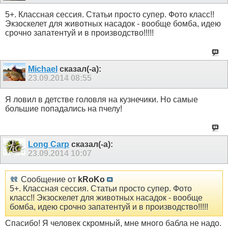
5+. Классная сессия. Статьи просто супер. Фото класс!!
Экзоскелет для животных насадок - вообще бомба, идею
срочно запатентуй и в производство!!!!!
Michael
сказал(-а):
23.09.2014
08:55
Я ловил в детстве головля на кузнечики. Но самые
большие попадались на пчелу!
Long Carp
сказал(-а):
23.09.2014
10:07
Сообщение от
kRoKo
5+. Классная сессия. Статьи просто супер. Фото
класс!! Экзоскелет для животных насадок - вообще
бомба, идею срочно запатентуй и в производство!!!!!
Спасибо! Я человек скромный, мне много бабла не надо.