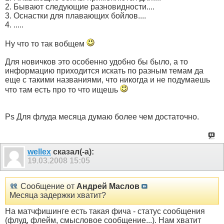
2. Бывают следующие разновидности....
3. Оснастки для плавающих бойлов....
4. .....
Ну что то так вобщем
Для новичков это особенно удобно бы было, а то
информацию приходится искать по разным темам да
еще с такими названиями, что никогда и не подумаешь
что там есть про то что ищешь
Ps Для флуда месяца думаю более чем достаточно.
wellex
сказал(-а):
19.03.2008
15:05
Сообщение от
Андрей Маслов
Месяца задержки хватит?
На матчфишинге есть такая фича - статус сообщения
(флуд, флейм, смысловое сообщение...). Нам хватит