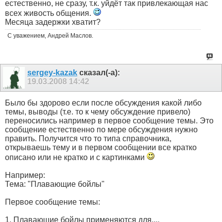
естественно, не сразу, т.к. уйдёт так привлекающая нас
всех живость общения.
Месяца задержки хватит?
С уважением, Андрей Маслов.
sergey-kazak
сказал(-а):
19.03.2008
14:42
Было бы здорово если после обсуждения какой либо
темы, выводы (т.е. то к чему обсуждение привело)
переносились например в первое сообщение темы. Это
сообщение естественно по мере обсуждения нужно
править. Получится что то типа справочника,
открываешь тему и в первом сообщении все кратко
описано или не кратко и с картинками
Например:
Тема: "Плавающие бойлы"
Первое сообщение темы:
1. Плавающие бойлы применяются для....