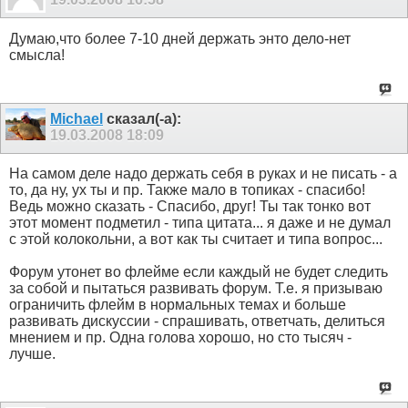
Думаю,что более 7-10 дней держать энто дело-нет
смысла!
Michael
сказал(-а):
19.03.2008
18:09
На самом деле надо держать себя в руках и не писать - а
то, да ну, ух ты и пр. Также мало в топиках - спасибо!
Ведь можно сказать - Спасибо, друг! Ты так тонко вот
этот момент подметил - типа цитата... я даже и не думал
с этой колокольни, а вот как ты считает и типа вопрос...
Форум утонет во флейме если каждый не будет следить
за собой и пытаться развивать форум. Т.е. я призываю
ограничить флейм в нормальных темах и больше
развивать дискуссии - спрашивать, ответчать, делиться
мнением и пр. Одна голова хорошо, но сто тысяч -
лучше.