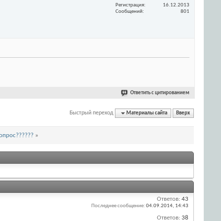
Регистрация
16.12.2013
Сообщений
801
Ответить с цитированием
Быстрый переход
Материалы сайта
Вверх
вопрос??????
»
Ответов:
43
Последнее сообщение:
04.09.2014,
14:43
Ответов:
38