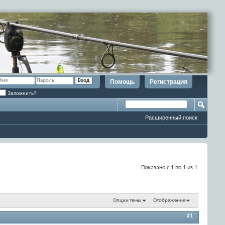
Помощь
Регистрация
Запомнить?
Расширенный поиск
Показано с 1 по 1 из 1
Опции темы
Отображение
#1