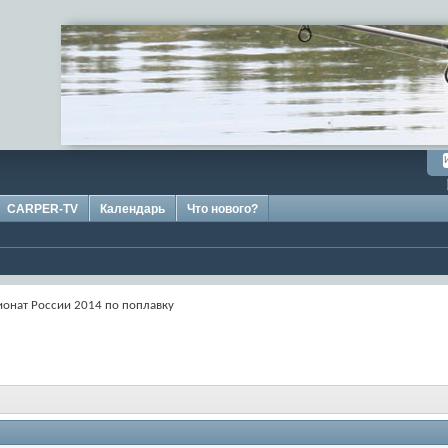
CARPER-TV
Календарь
Что нового?
ионат России 2014 по поплавку