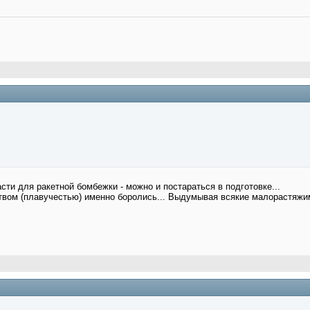
сти для ракетной бомбежки - можно и постараться в подготовке...
ством (плавучестью) именно боролись... Выдумывая всякие малорастяжим