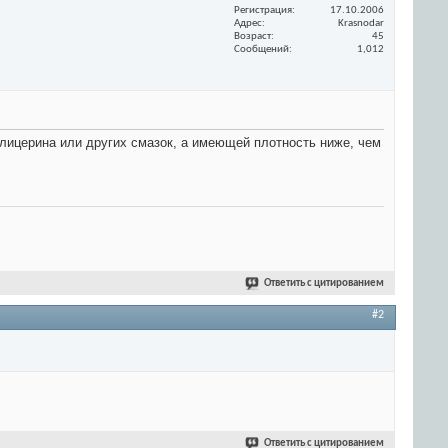
Регистрация
17.10.2006
Адрес
Krasnodar
Возраст
45
Сообщений
1,012
глицерина или других смазок, а имеющей плотность ниже, чем
Ответить с цитированием
#2
Ответить с цитированием