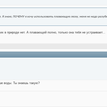
п. Я знаю, ПОЧЕМУ я хочу использовать плавающую леску, меня не надо разу
их в природе нет. А плавающей полно, только она тебя не устраивает...
ше воды. Ты знаешь такую?