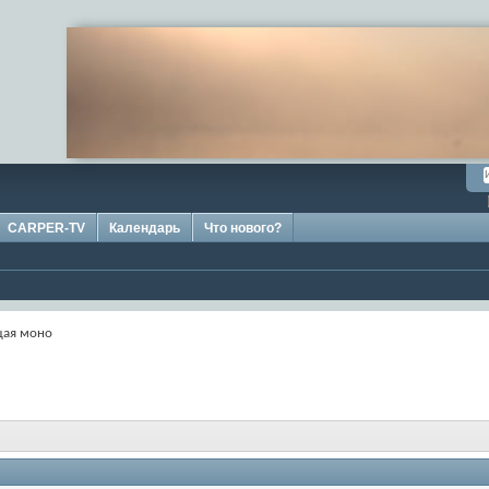
CARPER-TV
Календарь
Что нового?
ая моно