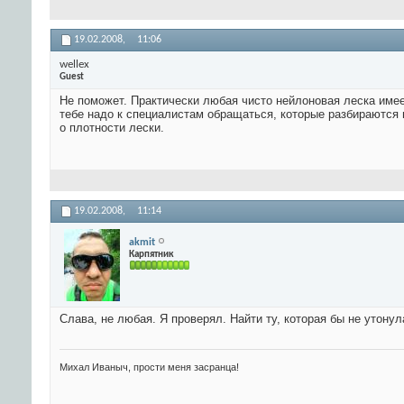
19.02.2008,
11:06
wellex
Guest
Не поможет. Практически любая чисто нейлоновая леска имее
тебе надо к специалистам обращаться, которые разбираются в
о плотности лески.
19.02.2008,
11:14
akmit
Карпятник
Слава, не любая. Я проверял. Найти ту, которая бы не утонул
Михал Иваныч, прости меня засранца!