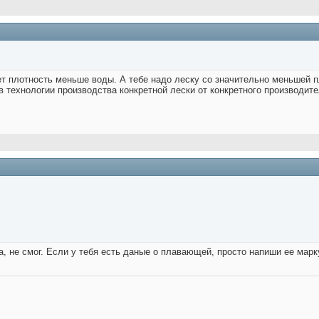
т плотность меньше воды. А тебе надо леску со значительно меньшей пл
 технологии производства конкретной лески от конкретного производител
а, не смог. Если у тебя есть даные о плавающей, просто напиши ее марк