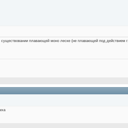
я о существовании плавающей моно леске (не плавающей под действием 
мха