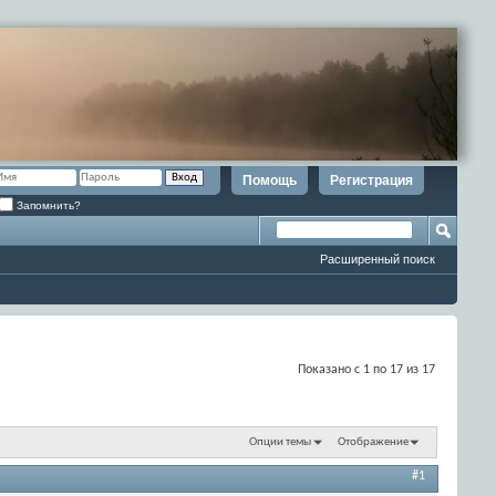
Помощь
Регистрация
Запомнить?
Расширенный поиск
Показано с 1 по 17 из 17
Опции темы
Отображение
#1