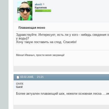
akmit
Карпятник
Плавающая моно
Здравствуйте. Интересует, есть ли у кого - нибедь сведени
у воды)?
Хочу такую поставить на спод. Спасибо!
Михал Иваныч, прости меня засранца!
18.02.2008,
21:21
ONYX
Guest
Более актуален плавающий шок, нежели основная леска ....и