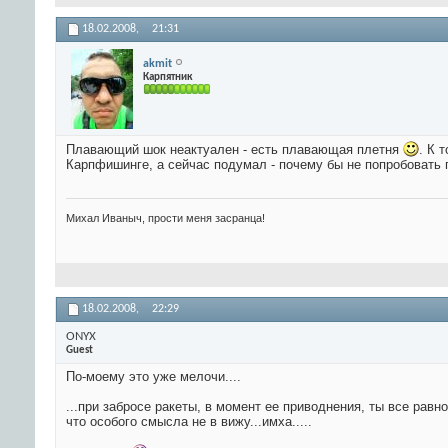
18.02.2008,
21:31
akmit
Карпятник
Плавающий шок неактуален - есть плавающая плетня
. К 
Карпфишинге, а сейчас подумал - почему бы не попробовать
Михал Иваныч, прости меня засранца!
18.02.2008,
22:29
ONYX
Guest
По-моему это уже мелочи....
...при забросе ракеты, в момент ее приводнения, ты все равно
что особого смысла не в вижу...имха.....