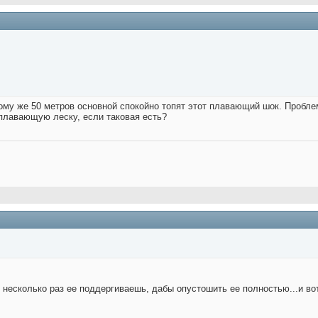
тому же 50 метров основной спокойно топят этот плавающий шок. Пробле
 плавающую леску, если таковая есть?
 несколько раз ее поддергиваешь, дабы опустошить ее полностью...и вот к