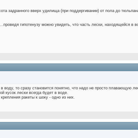
ота задранного вверх удилища (при поддергивании) от пола до тюльпана 
..проведя гипотенузу можно увидеть, что часть лески, находящейся в во
в воду, то сразу становится понятно, что надо не просто плавающую ле
й кусок лески всегда будет в воде.
 крепления ракеты к шоку - одно из них.