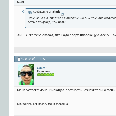
Guest
Сообщение от
akmit
Всем, конечно, спасибо за ответы, но они немного оффто
есть в природе, или нет?
Хм... Я же тебе сказал, что надо сверх-плавающую леску. Так
19.02.2008,
10:50
akmit
Карпятник
Меня устроит моно, имеющая плотность незначительно мень
Михал Иваныч, прости меня засранца!