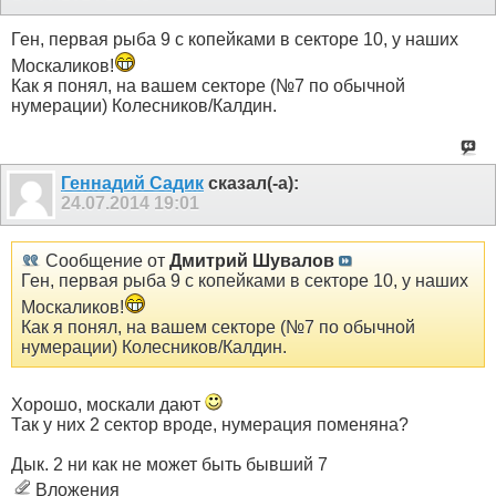
Ген, первая рыба 9 с копейками в секторе 10, у наших
Москаликов!
Как я понял, на вашем секторе (№7 по обычной
нумерации) Колесников/Калдин.
Геннадий Садик
сказал(-а):
24.07.2014
19:01
Сообщение от
Дмитрий Шувалов
Ген, первая рыба 9 с копейками в секторе 10, у наших
Москаликов!
Как я понял, на вашем секторе (№7 по обычной
нумерации) Колесников/Калдин.
Хорошо, москали дают
Так у них 2 сектор вроде, нумерация поменяна?
Дык. 2 ни как не может быть бывший 7
Вложения