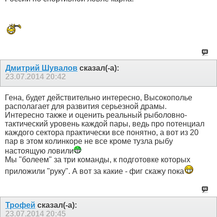
Дмитрий Шувалов
сказал(-а):
23.07.2014
20:42
Гена, будет действительно интересно, Высокополье
располагает для развития серьезной драмы.
Интересно также и оценить реальный рыболовно-
тактический уровень каждой пары, ведь про потенциал
каждого сектора практически все понятно, а вот из 20
пар в этом колинкоре не все кроме тузла рыбу
настоящую ловили
Мы "болеем" за три команды, к подготовке которых
приложили "руку". А вот за какие - фиг скажу пока
Трофей
сказал(-а):
23.07.2014
20:45