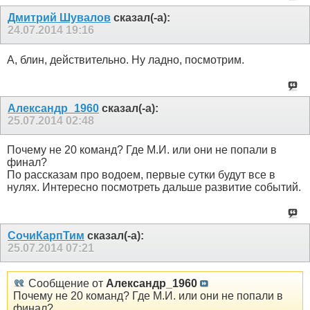
Дмитрий Шувалов
сказал(-а):
24.07.2014
19:16
А, блин, действительно. Ну ладно, посмотрим.
Александр_1960
сказал(-а):
25.07.2014
02:48
Почему не 20 команд? Где М.И. или они не попали в
финал?
По рассказам про водоем, первые сутки будут все в
нулях. Интересно посмотреть дальше развитие событий.
СочиКарпТим
сказал(-а):
25.07.2014
07:21
Сообщение от
Александр_1960
Почему не 20 команд? Где М.И. или они не попали в
финал?