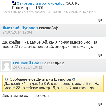
Стартовый протокол.doc
(56.0 Кб,
Просмотров: 160)
Последний раз редактировалось Геннадий Садик; 24.07.2014 в
19:09
.
Дмитрий Шувалов
сказал(-а):
24.07.2014
19:04
Да, крайний на дамбе 3-й, как я понял вместо 5-го. На
месте 22-го сейчас номер 15, это крайняя команда.
Геннадий Садик
сказал(-а):
24.07.2014
19:11
Сообщение от
Дмитрий Шувалов
Да, крайний на дамбе 3-й, как я понял вместо 5-го. На
месте 22-го сейчас номер 15, это крайняя команда.
Дима выше есть протокол