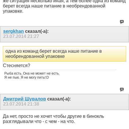
же ситуация несколько иная, а тем более одна из команд
берет всегда наше питание в необрендованной
упаковке.
sergkhan
сказал(-а):
23.07.2014
21:27
одна из команд берет всегда наше питание в
необрендованной упаковке
Стесняется?
Рыба есть. Она не может не есть.
Я не пью. Я не могу пить!:D
Дмитрий Шувалов
сказал(-а):
23.07.2014
21:38
Да нет, просто не хочет чтобы другие в бинокль
разглядывали что - с чем - на что.