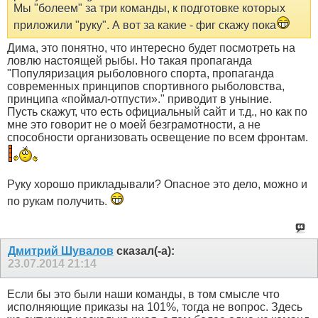
Мы "болеем" за три команды, к подготовке которых
приложили "руку". А вот за какие - фиг скажу пока
Дима, это понятно, что интересно будет посмотреть на
ловлю настоящей рыбы. Но такая пропаганда
"
Популяризация рыболовного спорта, пропаганда
современных принципов спортивного рыболовства,
принципа «поймал-отпусти»." приводит в уныние.
Пусть скажут, что есть официальный сайт и т.д., но как по
мне это говорит не о моей безграмотности, а не
способности организовать освещение по всем фронтам.
Руку хорошо прикладывали? Опасное это дело, можно и
по рукам получить.
Дмитрий Шувалов
сказал(-а):
23.07.2014
21:14
Если бы это были наши команды, в том смысле что
исполняющие приказы на 101%, тогда не вопрос. Здесь