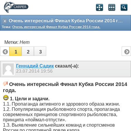
Очень интересный Финал Кубка России 2014 года.
Тема:
Очень интересный Финал Кубка России 2014 года.
Метки:
Нет
1
2
3
Геннадий Садик
сказал(-а):
23.07.2014
19:56
Очень интересный Финал Кубка России 2014
года.
1. Цели и задачи.
1.1. Пропаганда активного и здорового образа жизни.
1.2. Популяризация рыболовного спорта, пропаганда
современных принципов спортивного рыболовства,
принципа «поймал-отпусти».
1.3. Выявление сильнейших команд и спортсменов
России по спортивной ловле карпа.