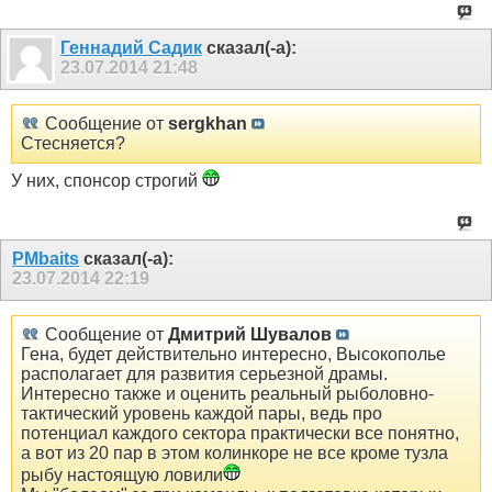
Геннадий Садик
сказал(-а):
23.07.2014
21:48
Сообщение от
sergkhan
Стесняется?
У них, спонсор строгий
PMbaits
сказал(-а):
23.07.2014
22:19
Сообщение от
Дмитрий Шувалов
Гена, будет действительно интересно, Высокополье
располагает для развития серьезной драмы.
Интересно также и оценить реальный рыболовно-
тактический уровень каждой пары, ведь про
потенциал каждого сектора практически все понятно,
а вот из 20 пар в этом колинкоре не все кроме тузла
рыбу настоящую ловили