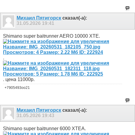
Михаил Пятигорск
сказал(-а):
31.05.2026
19:41
Shimano super baitrunner AERO 10000 XTE.
.
. цена 11000р.
+7905493оо21
Михаил Пятигорск
сказал(-а):
31.05.2026
19:43
Shimano super baitrunner 6000 XTEA.