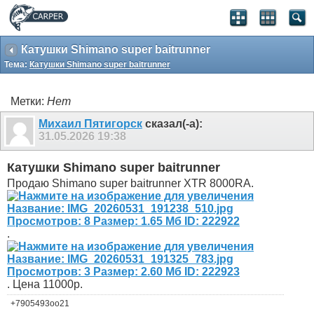
Катушки Shimano super baitrunner
Тема:
Катушки Shimano super baitrunner
Метки:
Нет
Михаил Пятигорск
сказал(-а):
31.05.2026
19:38
Катушки Shimano super baitrunner
Продаю Shimano super baitrunner XTR 8000RA.
.
. Цена 11000р.
+7905493оо21