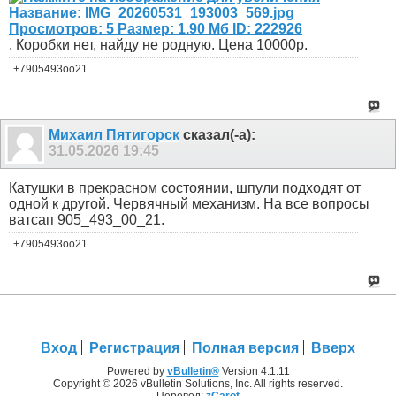
. Коробки нет, найду не родную. Цена 10000р.
+7905493оо21
Михаил Пятигорск
сказал(-а):
31.05.2026
19:45
Катушки в прекрасном состоянии, шпули подходят от
одной к другой. Червячный механизм. На все вопросы
ватсап 905_493_00_21.
+7905493оо21
Вход
Регистрация
Полная версия
Вверх
Powered by
vBulletin®
Version 4.1.11
Copyright © 2026 vBulletin Solutions, Inc. All rights reserved.
Перевод:
zCarot