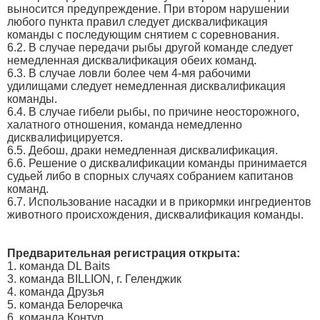
выносится предупреждение. При втором нарушении
любого пункта правил следует дисквалификация
команды с последующим снятием с соревнования.
6.2. В случае передачи рыбы другой команде следует
немедленная дисквалификация обеих команд.
6.3. В случае ловли более чем 4-мя рабочими
удилищами следует немедленная дисквалификация
команды.
6.4. В случае гибели рыбы, по причине неосторожного,
халатного отношения, команда немедленно
дисквалифицируется.
6.5. Дебош, драки немедленная дисквалификация.
6.6. Решение о дисквалификации команды принимается
судьей либо в спорных случаях собранием капитанов
команд.
6.7. Использование насадки и в прикормки ингредиентов
животного происхождения, дисквалификация команды.
Предварительная регистрация открыта:
1. команда DL Baits
3. команда BILLION, г. Геленджик
4. команда Друзья
5. команда Белоречка
6. команда Контур