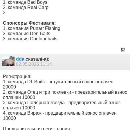
1. команда Bad Boys
2. команда Real Carp
3.
Спонсоры Фестиваля:
1. компания Punarr Fishing
2. компания Den Baits
3. компания Contour baits
dda
сказал(-а):
02.05.2026
11:14
Регистрация:
1. команда DL Baits - вступительный взнос оплачен
20000
2. команда Отец и три поклевки - предварительный взнос
оплачен 10000
3. команда Полярная звезда - предварительный взнос
оплачен 10000
4. команда Вираж - предварительный взнос оплачен
10000
Предварительная регистрация: