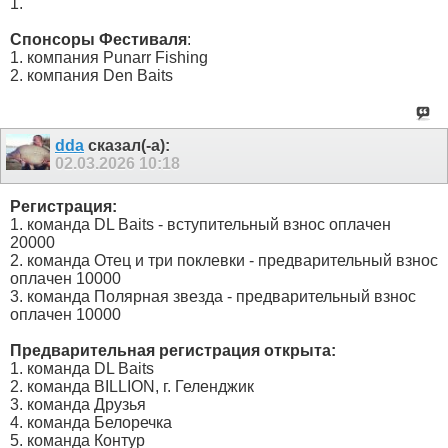
1.
Спонсоры Фестиваля
:
1. компания Punarr Fishing
2. компания Den Baits
dda
сказал(-а):
02.03.2026
10:18
Регистрация:
1. команда DL Baits - вступительный взнос оплачен
20000
2. команда Отец и три поклевки - предварительный взнос
оплачен 10000
3. команда Полярная звезда - предварительный взнос
оплачен 10000
Предварительная регистрация открыта:
1. команда DL Baits
2. команда BILLION, г. Геленджик
3. команда Друзья
4. команда Белоречка
5. команда Контур