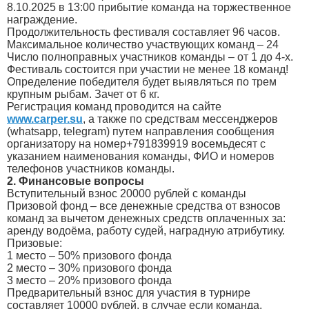
8.10.2025 в 13:00 прибытие команда на торжественное
награждение.
Продолжительность фестиваля составляет 96 часов.
Максимальное количество участвующих команд – 24
Число полноправных участников команды – от 1 до 4-х.
Фестиваль состоится при участии не менее 18 команд!
Определение победителя будет выявляться по трем
крупным рыбам. Зачет от 6 кг.
Регистрация команд проводится на сайте
www.carper.su
, а также по средствам мессенджеров
(whatsapp, telegram) путем направления сообщения
организатору на номер+791839919 восемьдесят с
указанием наименования команды, ФИО и номеров
телефонов участников команды.
2. Финансовые вопросы
Вступительный взнос 20000 рублей с команды
Призовой фонд – все денежные средства от взносов
команд за вычетом денежных средств оплаченных за:
аренду водоёма, работу судей, наградную атрибутику.
Призовые:
1 место – 50% призового фонда
2 место – 30% призового фонда
3 место – 20% призового фонда
Предварительный взнос для участия в турнире
составляет 10000 рублей, в случае если команда,