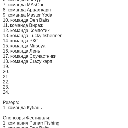
7. команда MAsCod
8. команда Арцах карп
9. команда Master Yoda
10. команда Den Baits
11. команда Вираж
12. команда Компотик
13. команда Lucky fishermen
14. команда РКС
15. команда Mirsoya
16. команда Лень
17. команда Соучастники
18. команда Crazy карп
19.
20.
21.
22.
23.
24.
Резерв:
1. команда Кубань
Спонсоры Фестиваля:
1. компания Punarr Fishing