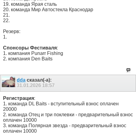
19. команда Ярая сталь
20. команда Мир Автостекла Краснодар
21.
22.
Резерв:
1.
Спонсоры Фестиваля
:
1. компания Punarr Fishing
2. компания Den Baits
dda
сказал(-а):
31.01.2026
18:57
Регистрация
:
1. команда DL Baits - вступительный взнос оплачен
20000
2. команда Отец и три поклевки - предварительный взнос
оплачен 10000
3. команда Полярная звезда - предварительный взнос
оплачен 10000