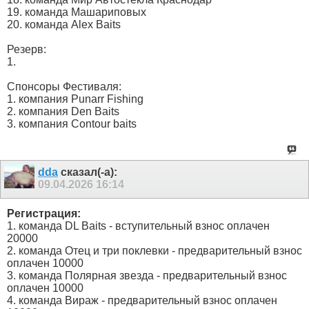
19. команда Машариповых
20. команда Alex Baits
Резерв:
1.
Спонсоры Фестиваля:
1. компания Punarr Fishing
2. компания Den Baits
3. компания Contour baits
dda
сказал(-а):
09.04.2026
16:14
Регистрация:
1. команда DL Baits - вступительный взнос оплачен
20000
2. команда Отец и три поклевки - предварительный взнос
оплачен 10000
3. команда Полярная звезда - предварительный взнос
оплачен 10000
4. команда Вираж - предварительный взнос оплачен