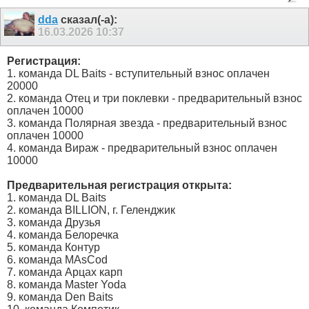
dda
сказал(-а):
16.03.2026
10:37
Регистрация:
1. команда DL Baits - вступительный взнос оплачен
20000
2. команда Отец и три поклевки - предварительный взнос
оплачен 10000
3. команда Полярная звезда - предварительный взнос
оплачен 10000
4. команда Вираж - предварительный взнос оплачен
10000
Предварительная регистрация открыта:
1. команда DL Baits
2. команда BILLION, г. Геленджик
3. команда Друзья
4. команда Белоречка
5. команда Контур
6. команда MAsCod
7. команда Арцах карп
8. команда Master Yoda
9. команда Den Baits