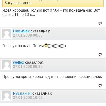
Закусон с меня.
Идея хорошая. Только вот 07.04 - это понедельник. Вот
если с 11 по 13-е...
НовиЧёк
сказал(-а):
27.01.2008
00:08
Голосую за план Яныча
)))))))))))))))
wellex
сказал(-а):
27.01.2008
00:30
Прошу конкретизировать даты проведения фестивалей.
Руслан Н.
сказал(-а):
27.01.2008
10:02