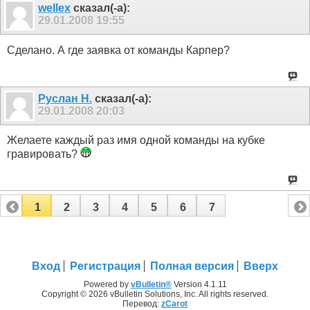
wellex
сказал(-а):
29.01.2008
19:55
Сделано. А где заявка от команды Карпер?
Руслан Н.
сказал(-а):
29.01.2008
20:03
Желаете каждый раз имя одной команды на кубке
гравировать?
1
2
3
4
5
6
7
Вход
Регистрация
Полная версия
Вверх
Powered by
vBulletin®
Version 4.1.11
Copyright © 2026 vBulletin Solutions, Inc. All rights reserved.
Перевод:
zCarot