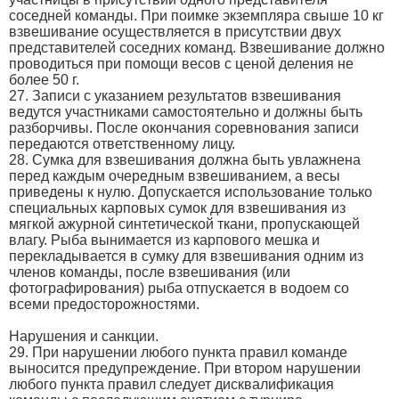
соседней команды. При поимке экземпляра свыше 10 кг
взвешивание осуществляется в присутствии двух
представителей соседних команд. Взвешивание должно
проводиться при помощи весов с ценой деления не
более 50 г.
27. Записи с указанием результатов взвешивания
ведутся участниками самостоятельно и должны быть
разборчивы. После окончания соревнования записи
передаются ответственному лицу.
28. Сумка для взвешивания должна быть увлажнена
перед каждым очередным взвешиванием, а весы
приведены к нулю. Допускается использование только
специальных карповых сумок для взвешивания из
мягкой ажурной синтетической ткани, пропускающей
влагу. Рыба вынимается из карпового мешка и
перекладывается в сумку для взвешивания одним из
членов команды, после взвешивания (или
фотографирования) рыба отпускается в водоем со
всеми предосторожностями.
Нарушения и санкции.
29. При нарушении любого пункта правил команде
выносится предупреждение. При втором нарушении
любого пункта правил следует дисквалификация