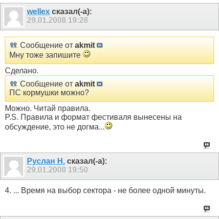
wellex
сказал(-а):
29.01.2008
19:28
Сообщение от
akmit
Мну тоже запишите
Сделано.
Сообщение от
akmit
ПС кормушки можно?
Можно. Читай правила.
P.S. Правила и формат фестиваля вынесены на
обсуждение, это не догма...
Руслан Н.
сказал(-а):
29.01.2008
19:50
4. ... Время на выбор сектора - не более одной минуты.