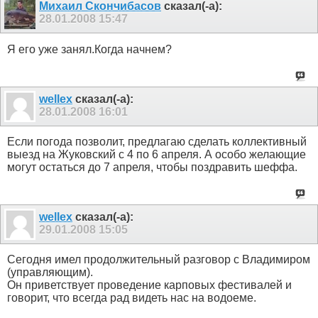
Михаил Скончибасов
сказал(-а):
28.01.2008
15:47
Я его уже занял.Когда начнем?
wellex
сказал(-а):
28.01.2008
16:01
Если погода позволит, предлагаю сделать коллективный
выезд на Жуковский с 4 по 6 апреля. А особо желающие
могут остаться до 7 апреля, чтобы поздравить шеффа.
wellex
сказал(-а):
29.01.2008
15:05
Сегодня имел продолжительный разговор с Владимиром
(управляющим).
Он приветствует проведение карповых фестивалей и
говорит, что всегда рад видеть нас на водоеме.