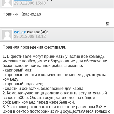
29.01.2008
15:48
Новички, Краснодар
wellex
сказал(-а):
29.01.2008
18:12
Правила проведения фестиваля.
1. В фестивале могут принимать участие все команды,
имеющие необходимое оборудование для обеспечения
безопасности пойманной рыбы, а именно:
- карповый мат;
- карповые мешки в количестве не менее двух штук на
команду;
- карповый подсачек;
- снасти и оснастки, безопасные для карпа.
2. Команда-участница должна оплатить вступительный
взнос в 500 р. Оплата осуществляется на общем
собрании команд перед жеребьевкой.
3. Участники располагаются в секторе размером 8х8 м.
Вход в сектор посторонних лиц осуществляется только с