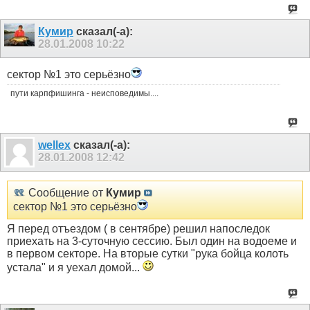
Кумир
сказал(-а):
28.01.2008
10:22
сектор №1 это серьёзно
пути карпфишинга - неисповедимы....
wellex
сказал(-а):
28.01.2008
12:42
Сообщение от
Кумир
сектор №1 это серьёзно
Я перед отъездом ( в сентябре) решил напоследок
приехать на 3-суточную сессию. Был один на водоеме и
в первом секторе. На вторые сутки "рука бойца колоть
устала" и я уехал домой...