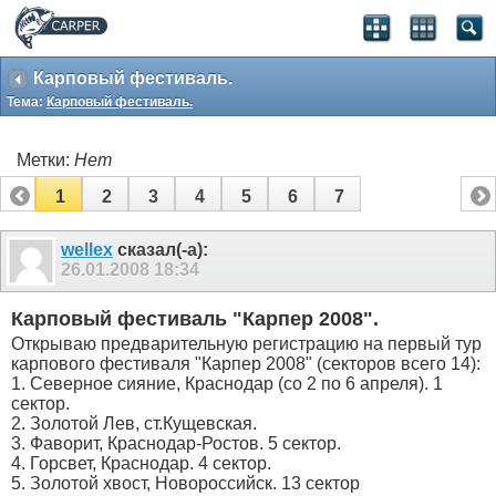
Карповый фестиваль.
Тема:
Карповый фестиваль.
Метки:
Нет
1
2
3
4
5
6
7
wellex
сказал(-а):
26.01.2008
18:34
Карповый фестиваль "Карпер 2008".
Открываю предварительную регистрацию на первый тур
карпового фестиваля "Карпер 2008" (секторов всего 14):
1. Северное сияние, Краснодар (со 2 по 6 апреля). 1
сектор.
2. Золотой Лев, ст.Кущевская.
3. Фаворит, Краснодар-Ростов. 5 сектор.
4. Горсвет, Краснодар. 4 сектор.
5. Золотой хвост, Новороссийск. 13 сектор