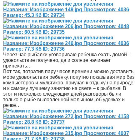
Через час рыбалки уговариваю ребенка ехать домой –
удовольствие получено, да и солнце начинает
припекать…
Вот так, потратив пару часов времени можно доставить
море удовольствия ребенку, попутно показывая мир без
компьютеров и мультиков, приучая к отдыху на природе
и к самому лучшему занятию на свете – к рыбалке! В
этот и несколько следующих дней разговоры были
только о рыбе выловленной малышом, об удочках и
речке…