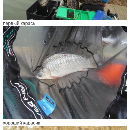
первый карась
хороший карасик