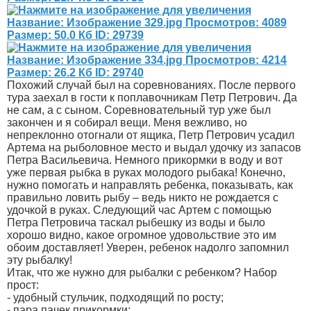
Похожий случай был на соревнованиях. После первого
тура заехал в гости к поплавочникам Петр Петрович. Да
не сам, а с сыном. Соревновательный тур уже был
закончен и я собирал вещи. Меня вежливо, но
непреклонно отогнали от ящика, Петр Петрович усадил
Артема на рыболовное место и выдал удочку из запасов
Петра Васильевича. Немного прикормки в воду и вот
уже первая рыбка в руках молодого рыбака! Конечно,
нужно помогать и направлять ребенка, показывать, как
правильно ловить рыбу – ведь никто не рождается с
удочкой в руках. Следующий час Артем с помощью
Петра Петровича таскал рыбешку из воды и было
хорошо видно, какое огромное удовольствие это им
обоим доставляет! Уверен, ребенок надолго запомнил
эту рыбалку!
Итак, что же нужно для рыбалки с ребенком? Набор
прост:
- удобный стульчик, подходящий по росту;
- пара пачек прикормки;