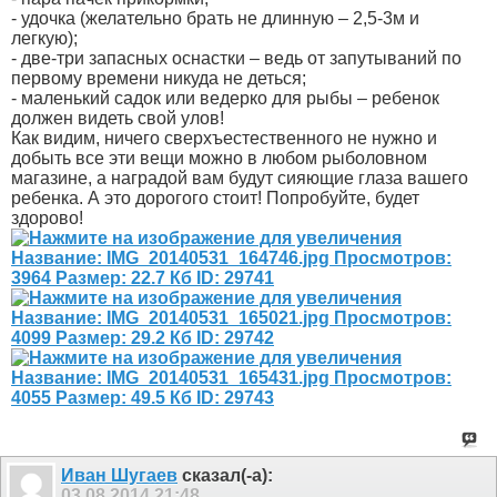
- удочка (желательно брать не длинную – 2,5-3м и
легкую);
- две-три запасных оснастки – ведь от запутываний по
первому времени никуда не деться;
- маленький садок или ведерко для рыбы – ребенок
должен видеть свой улов!
Как видим, ничего сверхъестественного не нужно и
добыть все эти вещи можно в любом рыболовном
магазине, а наградой вам будут сияющие глаза вашего
ребенка. А это дорогого стоит! Попробуйте, будет
здорово!
Иван Шугаев
сказал(-а):
03.08.2014
21:48