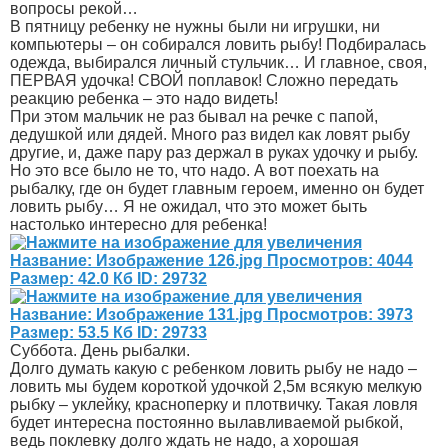
вопросы рекой…
В пятницу ребенку не нужны были ни игрушки, ни
компьютеры – он собирался ловить рыбу! Подбиралась
одежда, выбирался личный стульчик… И главное, своя,
ПЕРВАЯ удочка! СВОЙ поплавок! Сложно передать
реакцию ребенка – это надо видеть!
При этом мальчик не раз бывал на речке с папой,
дедушкой или дядей. Много раз видел как ловят рыбу
другие, и, даже пару раз держал в руках удочку и рыбу.
Но это все было не то, что надо. А вот поехать на
рыбалку, где он будет главным героем, именно он будет
ловить рыбу… Я не ожидал, что это может быть
настолько интересно для ребенка!
Суббота. День рыбалки.
Долго думать какую с ребенком ловить рыбу не надо –
ловить мы будем короткой удочкой 2,5м всякую мелкую
рыбку – уклейку, красноперку и плотвичку. Такая ловля
будет интересна постоянно вылавливаемой рыбкой,
ведь поклевку долго ждать не надо, а хорошая