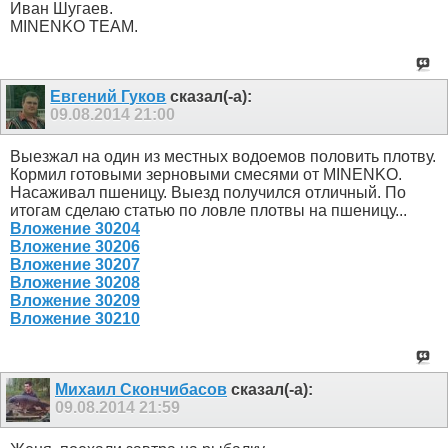
Иван Шугаев.
MINENKO TEAM.
Евгений Гуков
сказал(-а):
09.08.2014
21:00
Выезжал на один из местных водоемов половить плотву.
Кормил готовыми зерновыми смесями от MINENKO.
Насаживал пшеницу. Выезд получился отличный. По
итогам сделаю статью по ловле плотвы на пшеницу...
Вложение 30204
Вложение 30206
Вложение 30207
Вложение 30208
Вложение 30209
Вложение 30210
Михаил Скончибасов
сказал(-а):
09.08.2014
21:59