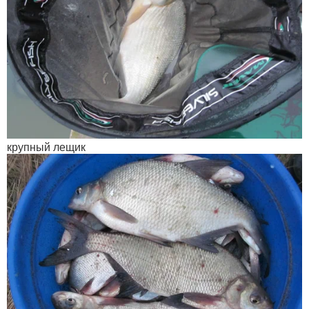
крупный лещик