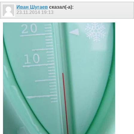
Иван Шугаев
сказал(-а):
23.11.2014
19:13