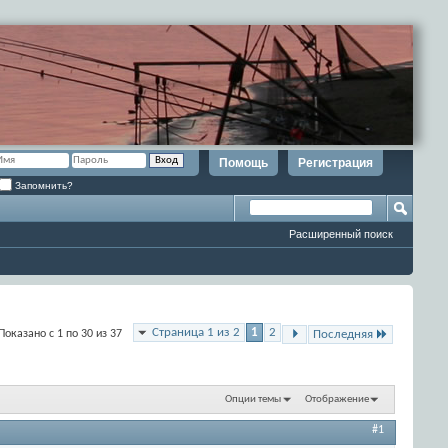
Помощь
Регистрация
Запомнить?
Расширенный поиск
Страница 1 из 2
1
2
Показано с 1 по 30 из 37
Последняя
Опции темы
Отображение
#1