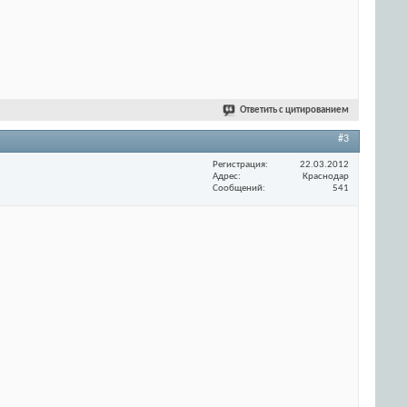
Ответить с цитированием
#3
Регистрация
22.03.2012
Адрес
Краснодар
Сообщений
541