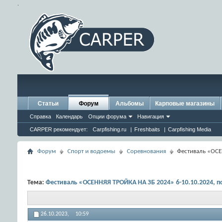
.
Статьи
Форум
Альбомы
Карповые магазины
Справка
Календарь
Опции форума
Навигация
CARPER рекомендует:
Carpfishing.ru
|
Freshbaits
|
Carpfishing Media
Форум
Спорт и водоемы
Соревнования
Фестиваль «ОСЕ
Тема:
Фестиваль «ОСЕННЯЯ ТРОЙКА НА ЗБ 2024» 6-10.10.2024, 
26.10.2023,
10:59