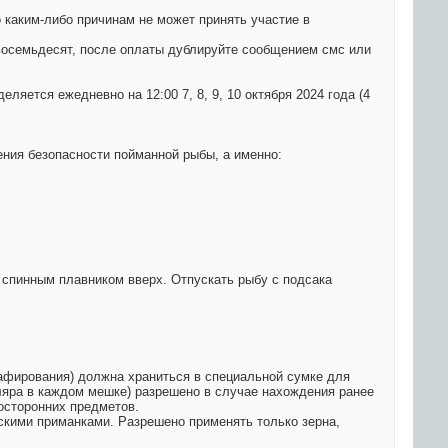
 каким-либо причинам не может принять участие в
 восемьдесят, после оплаты дублируйте сообщением смс или
ляется ежедневно на 12:00 7, 8, 9, 10 октября 2024 года (4
ния безопасности пойманной рыбы, а именно:
 спинным плавником вверх. Отпускать рыбу с подсака
рафирования) должна храниться в специальной сумке для
ляра в каждом мешке) разрешено в случае нахождения ранее
осторонних предметов.
скими приманками. Разрешено применять только зерна,