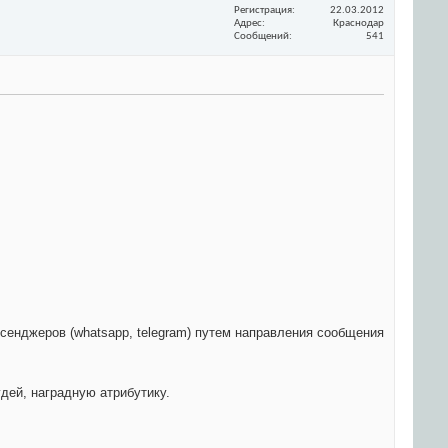
Регистрация
22.03.2012
Адрес
Краснодар
Сообщений
541
ссенджеров (whatsapp, telegram) путем направления сообщения
дей, наградную атрибутику.