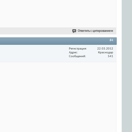
Ответить с цитированием
#4
Регистрация
22.03.2012
Адрес
Краснодар
Сообщений
541