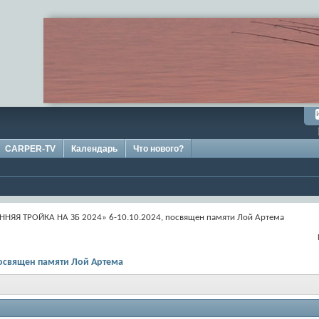
CARPER-TV
Календарь
Что нового?
ННЯЯ ТРОЙКА НА ЗБ 2024» 6-10.10.2024, посвящен памяти Лой Артема
посвящен памяти Лой Артема