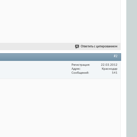
Ответить с цитированием
#2
Регистрация
22.03.2012
Адрес
Краснодар
Сообщений
541