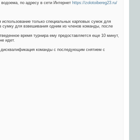
 водоема, по адресу в сети Интернет
https://zolotoibereg23.ru/
я использование только специальных карповых сумок для
в сумку для взвешивания одним из членов команды, после
 отведенное время турнира ему предоставляется еще 10 минут,
не идет.
ет дисквалификация команды с последующим снятием с