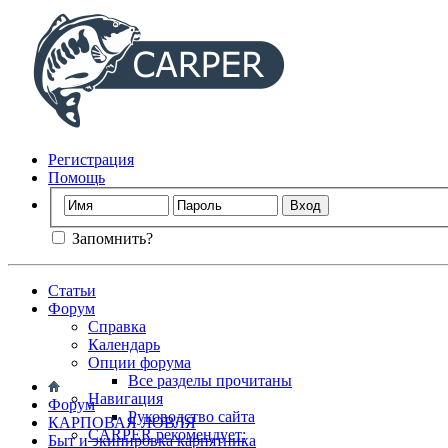
Регистрация
Помощь
Запомнить?
Статьи
Форум
Справка
Календарь
Опции форума
Все разделы прочитаны
Навигация
Форум
Руководство сайта
КАРПОВАЯ ЛОВЛЯ
CARPER рекомендует:
Быт и экипировка карпятника