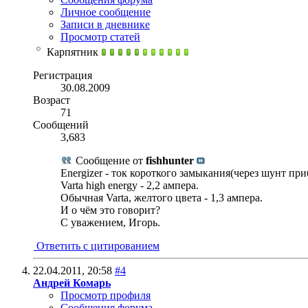
Личное сообщение
Записи в дневнике
Просмотр статей
Карпятник
Регистрация
30.08.2009
Возраст
71
Сообщений
3,683
Сообщение от
fishhunter
Energizer - ток короткого замыкания(через шунт при
Varta high energy - 2,2 ампера.
Обычная Varta, желтого цвета - 1,3 ампера.
И о чём это говорит?
С уважением, Игорь.
Ответить с цитированием
22.04.2011,
20:58
#4
Андрей Комарь
Просмотр профиля
Сообщения форума