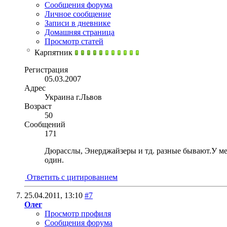
Сообщения форума
Личное сообщение
Записи в дневнике
Домашняя страница
Просмотр статей
Карпятник
Регистрация
05.03.2007
Адрес
Украина г.Львов
Возраст
50
Сообщений
171
Дюрасслы, Энерджайзеры и тд. разные бывают.У мен
один.
Ответить с цитированием
25.04.2011,
13:10
#7
Олег
Просмотр профиля
Сообщения форума