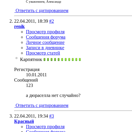
С уважением, Александр
Ответить с цитированием
22.04.2011,
18:39
#2
renik
Просмотр профиля
Сообщения форума
Личное сообщение
Записи в дневнике
Просмотр статей
Карпятник
Регистрация
10.01.2011
Сообщений
123
а дюраселла нет случайно?
Ответить с цитированием
22.04.2011,
19:34
#3
Красный
Просмотр профиля
Сообщения форума