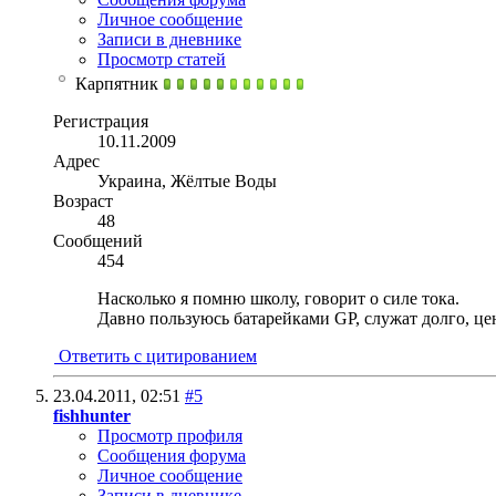
Личное сообщение
Записи в дневнике
Просмотр статей
Карпятник
Регистрация
10.11.2009
Адрес
Украина, Жёлтые Воды
Возраст
48
Сообщений
454
Насколько я помню школу, говорит о силе тока.
Давно пользуюсь батарейками GP, служат долго, цен
Ответить с цитированием
23.04.2011,
02:51
#5
fishhunter
Просмотр профиля
Сообщения форума
Личное сообщение
Записи в дневнике