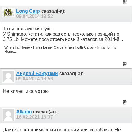
Long Carp
сказал(-а):
09.04.2014
13:52
Так и пользую мягкую...
У Shimano, кстати, как раз
есть
несколько позиций по
3.75 Lb. Можете посмотреть новый каталог, за 2014-й...
When I at Home - I miss for my Carps, when I with Carps - I miss for my
Home...
Aндрей Бажуткин
сказал(-а):
09.04.2014
13:56
Не видел...посмотрю
Alladin
сказал(-а):
16.02.2021
16:37
Дайте совет примерный по палкам для кораблика. Не