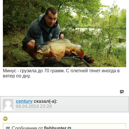
Минус - грузила до 70 грамм. С плетней тянет иногда в
ветер по дну.
century
сказал(-а):
08.04.2014
23:28
Сообщение от
fishhunter