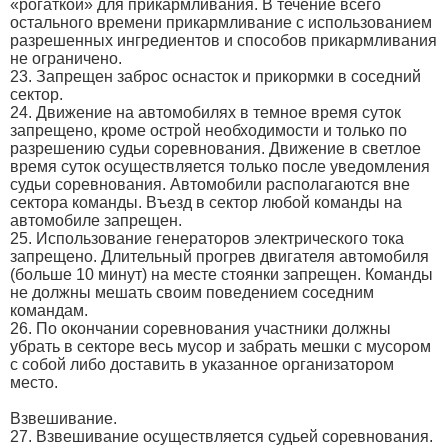
«рогаткой» для прикармливания. В течение всего
остального времени прикармливание с использованием
разрешенных ингредиентов и способов прикармливания
не ограничено.
23. Запрещен заброс оснасток и прикормки в соседний
сектор.
24. Движение на автомобилях в темное время суток
запрещено, кроме острой необходимости и только по
разрешению судьи соревнования. Движение в светлое
время суток осуществляется только после уведомления
судьи соревнования. Автомобили располагаются вне
сектора команды. Въезд в сектор любой команды на
автомобиле запрещен.
25. Использование генераторов электрического тока
запрещено. Длительный прогрев двигателя автомобиля
(больше 10 минут) на месте стоянки запрещен. Команды
не должны мешать своим поведением соседним
командам.
26. По окончании соревнования участники должны
убрать в секторе весь мусор и забрать мешки с мусором
с собой либо доставить в указанное организатором
место.
Взвешивание.
27. Взвешивание осуществляется судьей соревнования.