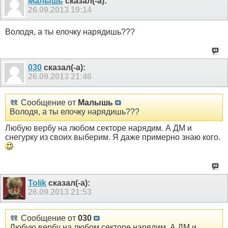
Малышь
сказал(-а):
26.09.2013
19:14
Володя, а ты елочку нарядишь???
030
сказал(-а):
26.09.2013
21:46
Сообщение от
Малышь
Володя, а ты елочку нарядишь???
Любую вербу на любом секторе нарядим. А ДМ и
снегурку из своих выберим. Я даже примерно знаю кого.
Tolik
сказал(-а):
26.09.2013
21:53
Сообщение от
030
Любую вербу на любом секторе нарядим. А ДМ и