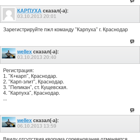
КАРПУХА
сказал(-а):
03.10.2013
20:01
Зарегистрируйте пжл команду "Карпуха" г. Краснодар
wellex
сказал(-а):
03.10.2013
20:40
Регистрация:
1. "К+карп", Краснодар.
2. "Карп-элит", Краснодар.
3. "Пеликан", ст. Кущевская.
4. "Карпуха", Краснодар.
...
wellex
сказал(-а):
06.10.2013
13:59
Ввиду отсутствия кворума соревнование отменяется.