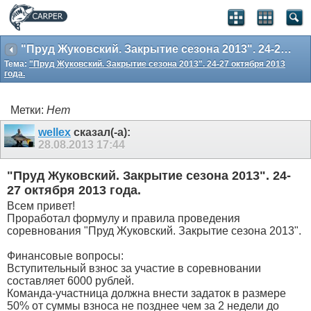
"Пруд Жуковский. Закрытие сезона 2013". 24-27 октября 2013 года.
Тема:
"Пруд Жуковский. Закрытие сезона 2013". 24-27 октября 2013
года.
Метки:
Нет
wellex
сказал(-а):
28.08.2013
17:44
"Пруд Жуковский. Закрытие сезона 2013". 24-
27 октября 2013 года.
Всем привет!
Проработал формулу и правила проведения
соревнования "Пруд Жуковский. Закрытие сезона 2013".
Финансовые вопросы:
Вступительный взнос за участие в соревновании
составляет 6000 рублей.
Команда-участница должна внести задаток в размере
50% от суммы взноса не позднее чем за 2 недели до