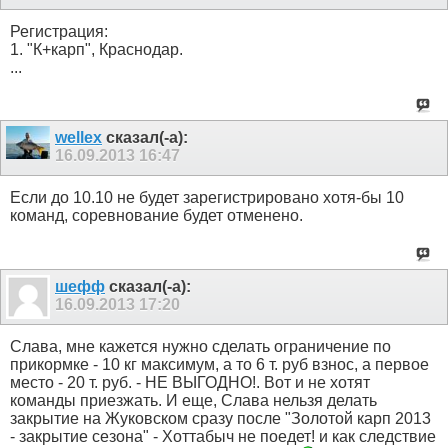
Регистрация:
1. "К+карп", Краснодар.
...
wellex
сказал(-а):
16.09.2013
16:47
Если до 10.10 не будет зарегистрировано хотя-бы 10
команд, соревнование будет отменено.
шефф
сказал(-а):
16.09.2013
17:20
Слава, мне кажется нужно сделать ограничение по
прикормке - 10 кг максимум, а то 6 т. руб взнос, а первое
место - 20 т. руб. - НЕ ВЫГОДНО!. Вот и не хотят
команды приезжать. И еще, Слава нельзя делать
закрытие на Жуковском сразу после "Золотой карп 2013
- закрытие сезона" - Хоттабыч не поедет! и как следствие