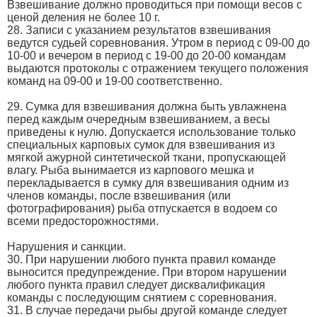
Взвешивание должно проводиться при помощи весов с
ценой деления не более 10 г.
28. Записи с указанием результатов взвешивания
ведутся судьей соревнования. Утром в период с 09-00 до
10-00 и вечером в период с 19-00 до 20-00 командам
выдаются протоколы с отражением текущего положения
команд на 09-00 и 19-00 соответственно.
29. Сумка для взвешивания должна быть увлажнена
перед каждым очередным взвешиванием, а весы
приведены к нулю. Допускается использование только
специальных карповых сумок для взвешивания из
мягкой ажурной синтетической ткани, пропускающей
влагу. Рыба вынимается из карпового мешка и
перекладывается в сумку для взвешивания одним из
членов команды, после взвешивания (или
фотографирования) рыба отпускается в водоем со
всеми предосторожностями.
Нарушения и санкции.
30. При нарушении любого пункта правил команде
выносится предупреждение. При втором нарушении
любого пункта правил следует дисквалификация
команды с последующим снятием с соревнования.
31. В случае передачи рыбы другой команде следует