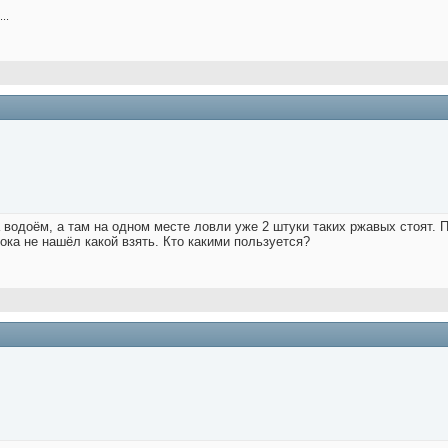
..
водоём, а там на одном месте ловли уже 2 штуки таких ржавых стоят. 
ока не нашёл какой взять. Кто какими пользуется?