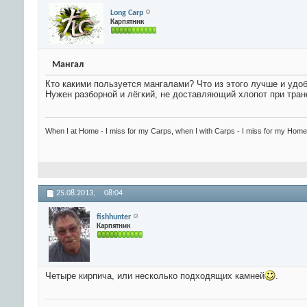
Long Carp
Карпятник
Мангал
Кто какими пользуется мангалами? Что из этого лучше и удо
Нужен разборной и лёгкий, не доставляющий хлопот при транс
When I at Home - I miss for my Carps, when I with Carps - I miss for my Home.
25.08.2013,
08:04
fishhunter
Карпятник
Четыре кирпича, или несколько подходящих камней
.