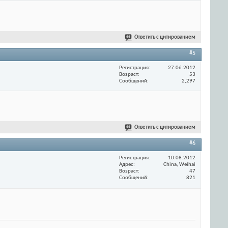
Ответить с цитированием
#5
Регистрация
27.06.2012
Возраст
53
Сообщений
2,297
Ответить с цитированием
#6
Регистрация
10.08.2012
Адрес
China, Weihai
Возраст
47
Сообщений
821