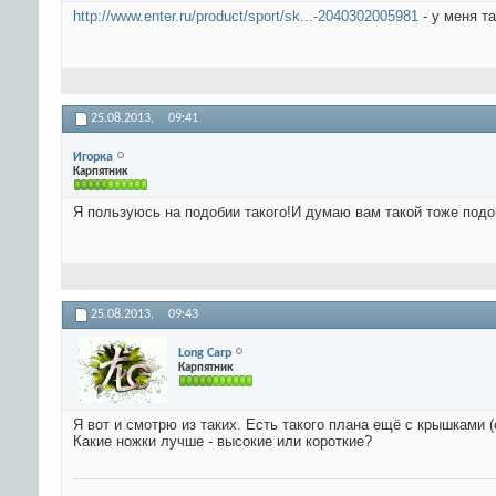
http://www.enter.ru/product/sport/sk...-2040302005981
- у меня т
25.08.2013,
09:41
Игорка
Карпятник
Я пользуюсь на подобии такого!И думаю вам такой тоже подо
25.08.2013,
09:43
Long Carp
Карпятник
Я вот и смотрю из таких. Есть такого плана ещё с крышками 
Какие ножки лучше - высокие или короткие?