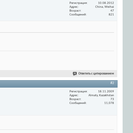
Регистрация
10.08.2012
Адрес
China, Weihai
Возраст
47
Сообщений
821
Ответить с цитированием
#2
Регистрация
18.11.2009
Адрес
Almaty, Kazakhstan
Возраст
73
Сообщений
11,078