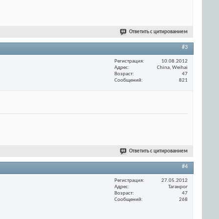
Ответить с цитированием
#3
Регистрация
10.08.2012
Адрес
China, Weihai
Возраст
47
Сообщений
821
Ответить с цитированием
#4
Регистрация
27.05.2012
Адрес
Таганрог
Возраст
47
Сообщений
268