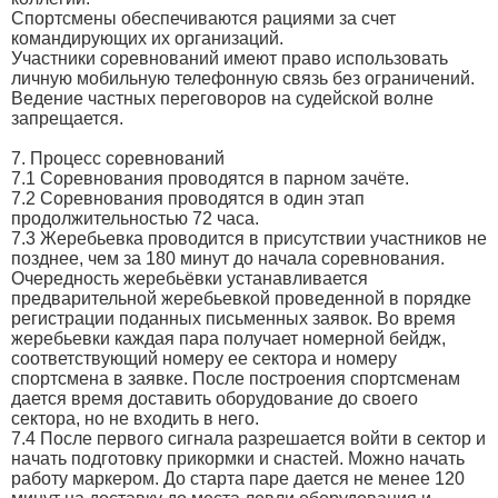
Спортсмены обеспечиваются рациями за счет
командирующих их организаций.
Участники соревнований имеют право использовать
личную мобильную телефонную связь без ограничений.
Ведение частных переговоров на судейской волне
запрещается.
7. Процесс соревнований
7.1 Соревнования проводятся в парном зачёте.
7.2 Соревнования проводятся в один этап
продолжительностью 72 часа.
7.3 Жеребьевка проводится в присутствии участников не
позднее, чем за 180 минут до начала соревнования.
Очередность жеребьёвки устанавливается
предварительной жеребьевкой проведенной в порядке
регистрации поданных письменных заявок. Во время
жеребьевки каждая пара получает номерной бейдж,
соответствующий номеру ее сектора и номеру
спортсмена в заявке. После построения спортсменам
дается время доставить оборудование до своего
сектора, но не входить в него.
7.4 После первого сигнала разрешается войти в сектор и
начать подготовку прикормки и снастей. Можно начать
работу маркером. До старта паре дается не менее 120