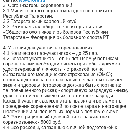
сайтах
www.rors.ru
3. Организаторы соревнований
3.1 Министерство спорта и молодежной политики
Республики Татарстан.
3.2 Татарстанский карповый клуб.
3.3 Региональная общественная организация
«Общество охотников и рыболовов Республики
Татарстан»- Федерация рыболовного спорта РТ.
4. Условия для участия в соревнованиях
4.1 Количество пар-участников – до 25 пар.
4.2 Возраст участников – от 16 лет. Всем участникам
соревнований необходимо иметь при себе: - документ,
удостоверяющий личность; - страховой полис
обязательного медицинского страхования (ОМС); -
оригинал договора о страховании несчастных случаев,
жизни и здоровья (страховка должна быть спортивная,
т.е. повышенного риска); - спортивную разрядную книжку
(для спортсменов, имеющих спортивные разряды.
Каждый участник должен знать правила и регламенты
проведения соревнований по ловле карпа и настоящее
Положение и выполнять их нормы в полном объеме.
4.3 Регистрационный целевой взнос за участие в
соревнованиях - 5000 руб.
4.4 Все расходы, связанные с личной подготовкой к