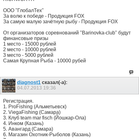
ООО "ГлобалТех"
За волю к победе - Продукция FOX
За самую малую зачётную рыбу - Продукция FOX
От организаторов соревнований "Barinovka-club" будут
финансовые призы
1 место - 15000 рублей
2 место - 10000 рублей
3 место - 5000 рублей
Самая Крупная Рыба - 10000 рубей
diagnost1
сказал(-а):
04.07.2013
19:36
Регистрация.
1. ProFishing (Альметьевск)
2. ViegaFishing (Самара)
3. Клуб team mar fisch (Йошкар-Ола)
4. Инком (Казань)
5. Авангард (Самара)
6. Магазин Охотник-Рыболов (Казань)