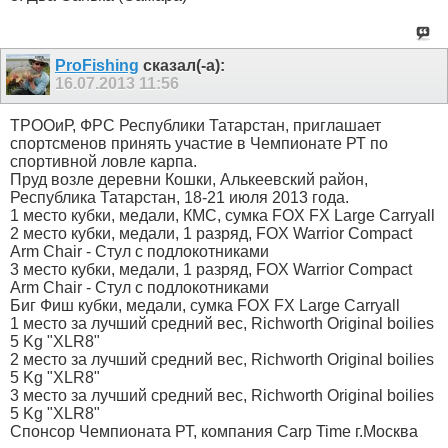
ProFishing
сказал(-а):
16.07.2013
11:56
ТРООиР, ФРС Республики Татарстан, приглашает
спортсменов принять участие в Чемпионате РТ по
спортивной ловле карпа.
Пруд возле деревни Кошки, Алькеевский район,
Республика Татарстан, 18-21 июля 2013 года.
1 место кубки, медали, КМС, сумка FOX FX Large Carryall
2 место кубки, медали, 1 разряд, FOX Warrior Compact
Arm Chair - Стул с подлокотниками
3 место кубки, медали, 1 разряд, FOX Warrior Compact
Arm Chair - Стул с подлокотниками
Биг Фиш кубки, медали, сумка FOX FX Large Carryall
1 место за лучший средний вес, Richworth Original boilies
5 Kg "XLR8"
2 место за лучший средний вес, Richworth Original boilies
5 Kg "XLR8"
3 место за лучший средний вес, Richworth Original boilies
5 Kg "XLR8"
Спонсор Чемпионата РТ, компания Carp Time г.Москва