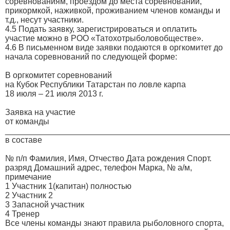
соревнованиям, проездом до места соревнований,
прикормкой, наживкой, проживанием членов команды и
т.д., несут участники.
4.5 Подать заявку, зарегистрироваться и оплатить
участие можно в РОО «Татохотрыболовобществе».
4.6 В письменном виде заявки подаются в оргкомитет до
начала соревнований по следующей форме:
В оргкомитет соревнований
на Кубок Республики Татарстан по ловле карпа
18 июля – 21 июля 2013 г.
Заявка на участие
от команды
_________________________________________________
в составе
№ п/п Фамилия, Имя, Отчество Дата рождения Спорт.
разряд Домашний адрес, телефон Марка, № а/м,
примечание
1 Участник 1(капитан) полностью
2 Участник 2
3 Запасной участник
4 Тренер
Все члены команды знают правила рыболовного спорта,