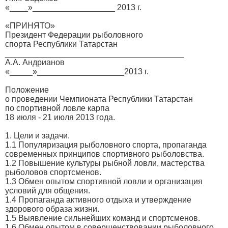
«____»__________________ 2013 г.
«ПРИНЯТО»
Президент Федерации рыболовного
спорта Республики Татарстан
_______________________________________
А.А. Андрианов
«_____»___________________2013 г.
Положение
о проведении Чемпионата Республики Татарстан
по спортивной ловле карпа
18 июля - 21 июля 2013 года.
1. Цели и задачи.
1.1 Популяризация рыболовного спорта, пропаганда
современных принципов спортивного рыболовства.
1.2 Повышение культуры рыбной ловли, мастерства
рыболовов спортсменов.
1.3 Обмен опытом спортивной ловли и организация
условий для общения.
1.4 Пропаганда активного отдыха и утверждение
здорового образа жизни.
1.5 Выявление сильнейших команд и спортсменов.
1.6 Обмен опытом в совершенствовании рыболовного