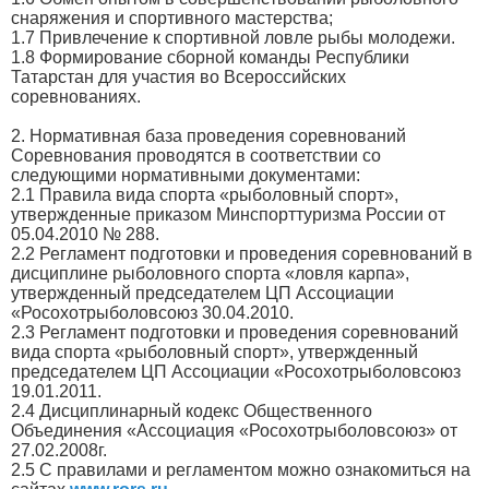
снаряжения и спортивного мастерства;
1.7 Привлечение к спортивной ловле рыбы молодежи.
1.8 Формирование сборной команды Республики
Татарстан для участия во Всероссийских
соревнованиях.
2. Нормативная база проведения соревнований
Соревнования проводятся в соответствии со
следующими нормативными документами:
2.1 Правила вида спорта «рыболовный спорт»,
утвержденные приказом Минспорттуризма России от
05.04.2010 № 288.
2.2 Регламент подготовки и проведения соревнований в
дисциплине рыболовного спорта «ловля карпа»,
утвержденный председателем ЦП Ассоциации
«Росохотрыболовсоюз 30.04.2010.
2.3 Регламент подготовки и проведения соревнований
вида спорта «рыболовный спорт», утвержденный
председателем ЦП Ассоциации «Росохотрыболовсоюз
19.01.2011.
2.4 Дисциплинарный кодекс Общественного
Объединения «Ассоциация «Росохотрыболовсоюз» от
27.02.2008г.
2.5 С правилами и регламентом можно ознакомиться на