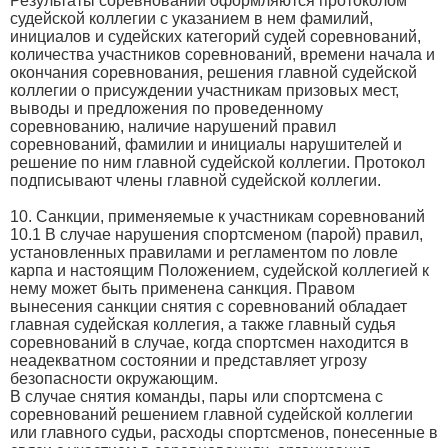
Результаты соревнований оформляются протоколом
судейской коллегии с указанием в нем фамилий,
инициалов и судейских категорий судей соревнований,
количества участников соревнований, времени начала и
окончания соревнования, решения главной судейской
коллегии о присуждении участникам призовых мест,
выводы и предложения по проведенному
соревнованию, наличие нарушений правил
соревнований, фамилии и инициалы нарушителей и
решение по ним главной судейской коллегии. Протокол
подписывают члены главной судейской коллегии.
10. Санкции, применяемые к участникам соревнований
10.1 В случае нарушения спортсменом (парой) правил,
установленных правилами и регламентом по ловле
карпа и настоящим Положением, судейской коллегией к
нему может быть применена санкция. Правом
вынесения санкции снятия с соревнований обладает
главная судейская коллегия, а также главный судья
соревнований в случае, когда спортсмен находится в
неадекватном состоянии и представляет угрозу
безопасности окружающим.
В случае снятия команды, пары или спортсмена с
соревнований решением главной судейской коллегии
или главного судьи, расходы спортсменов, понесенные в