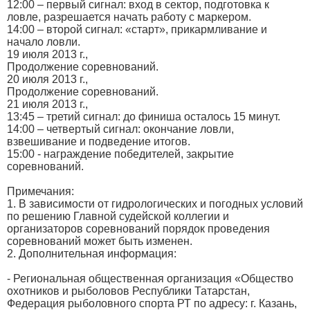
12:00 – первый сигнал: вход в сектор, подготовка к
ловле, разрешается начать работу с маркером.
14:00 – второй сигнал: «старт», прикармливание и
начало ловли.
19 июля 2013 г.,
Продолжение соревнований.
20 июля 2013 г.,
Продолжение соревнований.
21 июля 2013 г.,
13:45 – третий сигнал: до финиша осталось 15 минут.
14:00 – четвертый сигнал: окончание ловли,
взвешивание и подведение итогов.
15:00 - награждение победителей, закрытие
соревнований.
Примечания:
1. В зависимости от гидрологических и погодных условий
по решению Главной судейской коллегии и
организаторов соревнований порядок проведения
соревнований может быть изменен.
2. Дополнительная информация:
- Региональная общественная организация «Общество
охотников и рыболовов Республики Татарстан,
Федерация рыболовного спорта РТ по адресу: г. Казань,