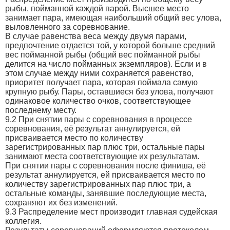
рыбы, пойманной каждой парой. Высшее место
занимает пара, имеющая наибольший общий вес улова,
выловленного за соревнование.
В случае равенства веса между двумя парами,
предпочтение отдается той, у которой больше средний
вес пойманной рыбы (общий вес пойманной рыбы
делится на число пойманных экземпляров). Если и в
этом случае между ними сохраняется равенство,
приоритет получает пара, которая поймала самую
крупную рыбу. Пары, оставшиеся без улова, получают
одинаковое количество очков, соответствующее
последнему месту.
9.2 При снятии пары с соревнования в процессе
соревнования, её результат аннулируется, ей
присваивается место по количеству
зарегистрированных пар плюс три, остальные пары
занимают места соответствующие их результатам.
При снятии пары с соревнования после финиша, её
результат аннулируется, ей присваивается место по
количеству зарегистрированных пар плюс три, а
остальные команды, занявшие последующие места,
сохраняют их без изменений.
9.3 Распределение мест производит главная судейская
коллегия.