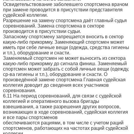
Освидетельствование заболевшего спортсмена врачом
при замене проводится в присутствии представителя
судейской коллегии.
Разрешение на замену спортсмена даёт главный судья
соревнований. Замена спортсмена в секторе
производится в присутствии судьи.
Запасному спортсмену запрещается вносить в сектор
какую-либо прикормку. Заменяющий спортсмен может
иметь при себе личные вещи (одежда, средства гигиены
и т.п.), оборудование и снасти.
Заменяемый спортсмен не может выносить из сектора
какую-либо прикормку до сигнала финиш. Заменяемый
спортсмен может забрать с собой личные вещи (одежду,
ср-ва гигиены и т.п.), оборудование и снасти. О
произведённой замене спортсмена Главная судейская
коллегия доводит до сведения всех участников
соревнования.
6.11 На период соревнований, для связи с судейской
коллегией и оперативного вызова бригады
взвешивания, а также разрешения других вопросов,
возникающих в ходе соревнований, судейская коллегия
и все пары спортсменов
обеспечиваются рациями, в том числе с учетом раций
спортсменов, работающих на частотах раций судейской
коллегии.