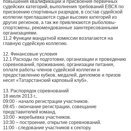
повышения квалификации и присвоения первичных
судейских категорий, выполнения требований ЕВСК по
присвоению спортивных разрядов, в состав судейской
коллегии приглашаются судьи высоких категорий из
других регионов, а так же привлекаются рыболовы-
спортсмены, рекомендованные заинтересованными
организациями.
11.2 Функции мандатной комиссии возлагаются на
главную судейскую коллегию.
12. Финансовые условия
12.1 Расходы по подготовке, организации и проведению
соревнований, проживанию, организации питания,
оплате работы членов судейской коллегии и
предоставлению кубков, медалей, дипломов и призов
несет «Татарстанский карповый клуб».
13. Распорядок соревнований
18 июля 2013 г.,
09:00 - начало регистрации участников.
09:45 - окончание регистрации, совещание
представителей команд.
10:00 - жеребьевка участников.
10:30 – построение, открытие соревнований.
11:00 - следование участников к сектору.