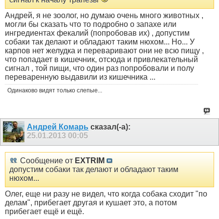
Андрей, я не зоолог, но думаю очень много животных ,
могли бы сказать что то подробно о запахе или
ингредиентах фекалий (попробовав их) , допустим
собаки так делают и обладают таким нюхом... Но... У
карпов нет желудка и переваривают они не всю пищу ,
что попадает в кишечник, отсюда и привлекательный
сигнал , той пищи, что один раз попробовали и полу
переваренную выдавили из кишечника ...
Одинаково видят только слепые...
Андрей Комарь
сказал(-а):
25.01.2013
00:05
Сообщение от
EXTRIM
допустим собаки так делают и обладают таким
нюхом...
Олег, еще ни разу не видел, что когда собака сходит "по
делам", прибегает другая и кушает это, а потом
прибегает ещё и ещё.