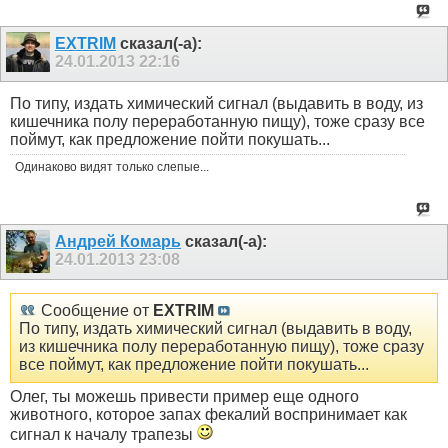
EXTRIM
сказал(-а):
24.01.2013
22:16
По типу, издать химический сигнал (выдавить в воду, из
кишечника полу переработанную пищу), тоже сразу все
поймут, как предложение пойти покушать...
Одинаково видят только слепые...
Андрей Комарь
сказал(-а):
24.01.2013
23:08
Сообщение от
EXTRIM
По типу, издать химический сигнал (выдавить в воду,
из кишечника полу переработанную пищу), тоже сразу
все поймут, как предложение пойти покушать...
Олег, ты можешь привести пример еще одного
животного, которое запах фекалий воспринимает как
сигнал к началу трапезы