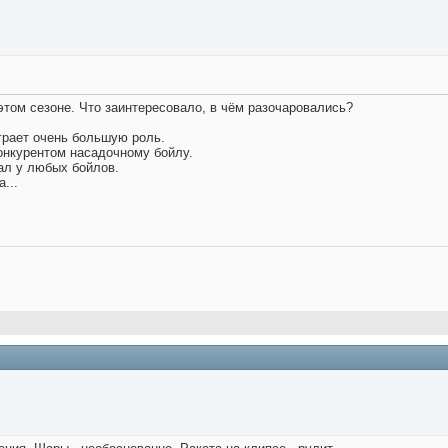
этом сезоне. Что заинтересовало, в чём разочаровались?
грает очень большую роль.
онкурентом насадочному бойлу.
ал у любых бойлов.
...