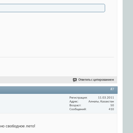
Ответить с цитированием
#7
Регистрация
11.03.2011
Адрес
Алматы, Казахстан
Возраст
50
Сообщений
410
но свободное лето!