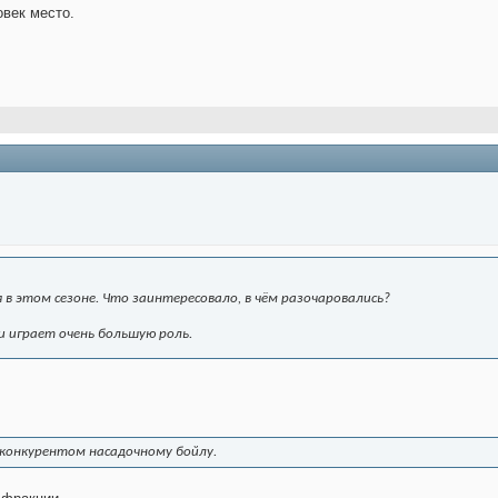
овек место.
 в этом сезоне. Что заинтересовало, в чём разочаровались?
и играет очень большую роль.
конкурентом насадочному бойлу.