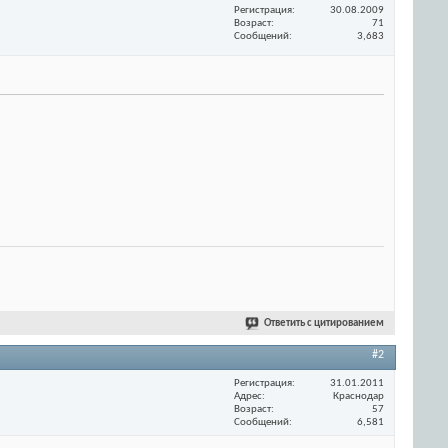
Регистрация
30.08.2009
Возраст
71
Сообщений
3,683
Ответить с цитированием
#2
Регистрация
31.01.2011
Адрес
Краснодар
Возраст
57
Сообщений
6,581