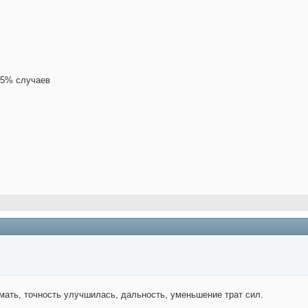
95% случаев
мать, точность улучшилась, дальность, уменьшение трат сил.