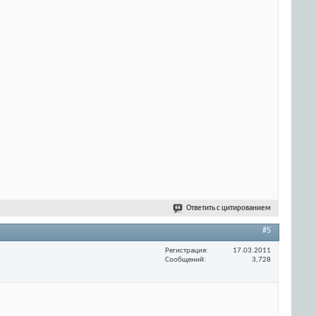
Ответить с цитированием
#5
Регистрация
17.03.2011
Сообщений
3,728