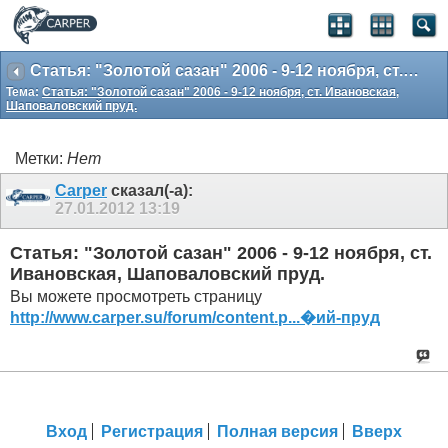
Статья: "Золотой сазан" 2006 - 9-12 ноября, ст. Ивановская, Шаповаловский пруд.
Тема:
Статья: "Золотой сазан" 2006 - 9-12 ноября, ст. Ивановская,
Шаповаловский пруд.
Метки:
Нет
Carper
сказал(-а):
27.01.2012
13:19
Статья: "Золотой сазан" 2006 - 9-12 ноября, ст.
Ивановская, Шаповаловский пруд.
Вы можете просмотреть страницу
http://www.carper.su/forum/content.p...�ий-пруд
Вход
Регистрация
Полная версия
Вверх