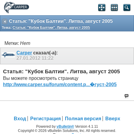
Статья: "Кубок Балтии". Литва, август 2005
Тема:
Статья: "Кубок Балтии". Литва, август 2005
Метки:
Нет
Carper
сказал(-а):
27.01.2012
11:22
Статья: "Кубок Балтии". Литва, август 2005
Вы можете просмотреть страницу
http://www.carper.su/forum/content.p...�густ-2005
Вход
Регистрация
Полная версия
Вверх
Powered by
vBulletin®
Version 4.1.11
Copyright © 2026 vBulletin Solutions, Inc. All rights reserved.