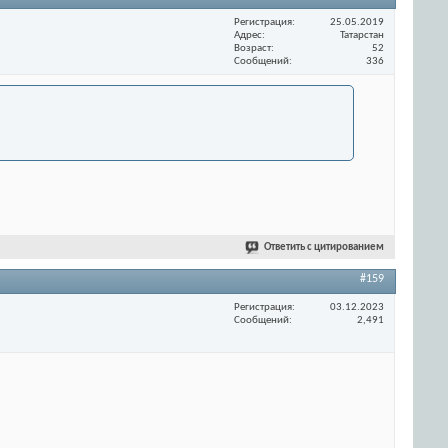
Регистрация
25.05.2019
Адрес
Татарстан
Возраст
52
Сообщений
336
Ответить с цитированием
#159
Регистрация
03.12.2023
Сообщений
2,491