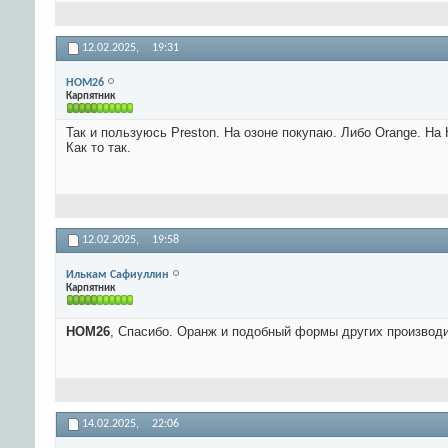
12.02.2025,
19:31
HOM26
Карпятник
Так и пользуюсь Preston. На озоне покупаю. Либо Orange. На
Как то так.
12.02.2025,
19:58
Илькам Сафиуллин
Карпятник
HOM26
, Спасибо. Оранж и подобный формы других производ
14.02.2025,
22:06