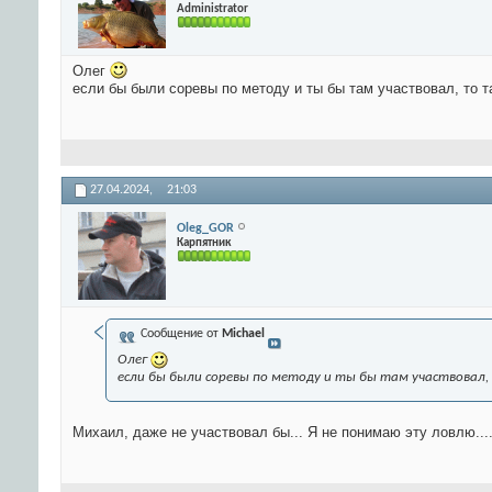
Administrator
Олег
если бы были соревы по методу и ты бы там участвовал, то та
27.04.2024,
21:03
Oleg_GOR
Карпятник
Сообщение от
Michael
Олег
если бы были соревы по методу и ты бы там участвовал, т
Михаил, даже не участвовал бы... Я не понимаю эту ловлю...