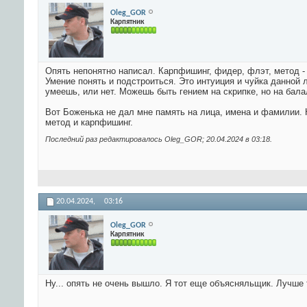
Oleg_GOR
Карпятник
Опять непонятно написал. Карпфишинг, фидер, флэт, метод -
Умение понять и подстроиться. Это интуиция и чуйка данной ло
умеешь, или нет. Можешь быть гением на скрипке, но на балал
Вот Боженька не дал мне память на лица, имена и фамилии. 
метод и карпфишинг.
Последний раз редактировалось Oleg_GOR; 20.04.2024 в
03:18
.
20.04.2024,
03:16
Oleg_GOR
Карпятник
Ну... опять не очень вышло. Я тот еще объясняльщик. Лучше 