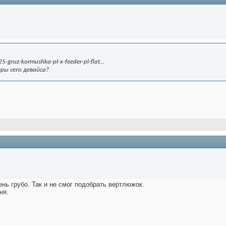
25-gruz-kormushka-pl-x-feeder-pl-flat…
ры сего девайса?
нь грубо. Так и не смог подобрать вертлюжок.
ня.