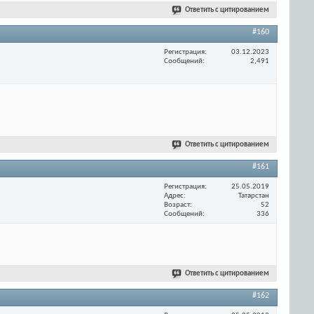
Ответить с цитированием
#160
Регистрация
03.12.2023
Сообщений
2,491
Ответить с цитированием
#161
Регистрация
25.05.2019
Адрес
Татарстан
Возраст
52
Сообщений
336
Ответить с цитированием
#162