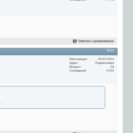
Ответить с цитированием
#155
Регистрация
30.03.2016
Адрес
Подмосковье
Возраст
58
Сообщений
4,922