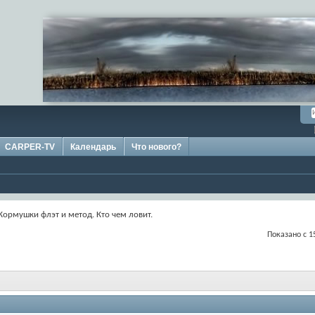
CARPER-TV
Календарь
Что нового?
Кормушки флэт и метод. Кто чем ловит.
Показано с 1