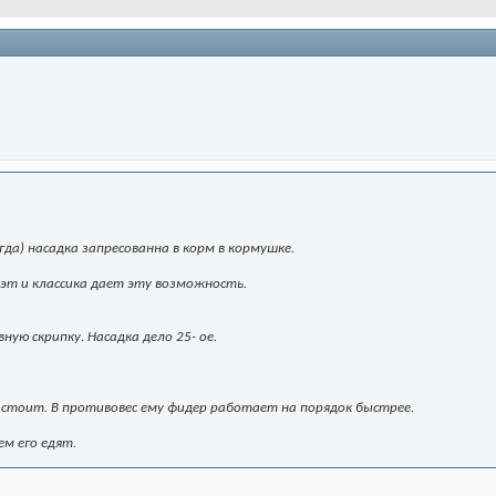
гда) насадка запресованна в корм в кормушке.
эт и классика дает эту возможность.
ую скрипку. Насадка дело 25- ое.
 стоит. В противовес ему фидер работает на порядок быстрее.
ем его едят.