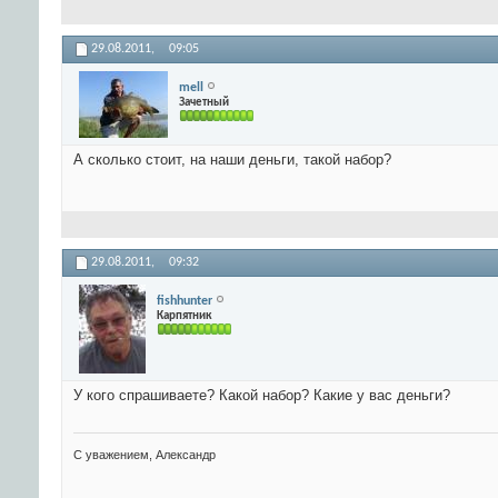
29.08.2011,
09:05
mell
Зачетный
А сколько стоит, на наши деньги, такой набор?
29.08.2011,
09:32
fishhunter
Карпятник
У кого спрашиваете? Какой набор? Какие у вас деньги?
С уважением, Александр