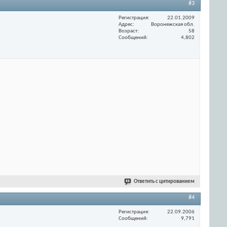
#3
Регистрация
22.01.2009
Адрес
Воронежская обл.
Возраст
58
Сообщений
4,802
Ответить с цитированием
#4
Регистрация
22.09.2006
Сообщений
9,791