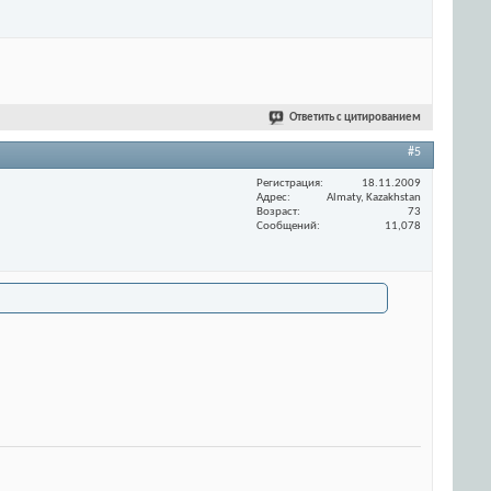
Ответить с цитированием
#5
Регистрация
18.11.2009
Адрес
Almaty, Kazakhstan
Возраст
73
Сообщений
11,078