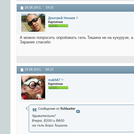
28.08.2011,
19:31
Дмитрий Нечаев
Карпятник
А можно попросить опробовать гель Тишина не на кукурузе, а
Заранее спасибо
29.08.2011,
06:25
makh67
Карпятник
Сообщение от
fishhunter
Удивительно!
Вчера, 8200 и 8600
на гель Бори Тишина.