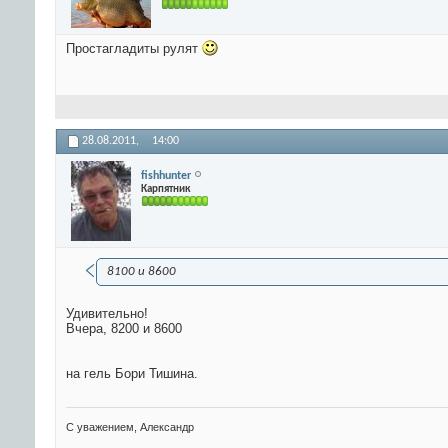
Простагладиты рулят
28.08.2011,
14:00
fishhunter
Карпятник
8100 и 8600
Удивительно!
Вчера, 8200 и 8600
на гель Бори Тишина.
С уважением, Александр