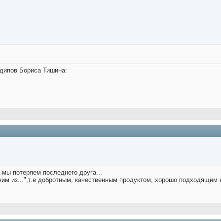
дипов Бориса Тишина:
а мы потеряем последнего друга...
одним из...",т.е добротным, качественным продуктом, хорошо подходящи