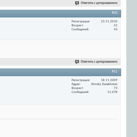
Ответить с цитированием
#10
Регистрация
23.11.2010
Возраст
52
Сообщений
43
Ответить с цитированием
#11
Регистрация
18.11.2009
Адрес
Almaty, Kazakhstan
Возраст
73
Сообщений
11,078