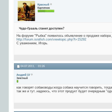
Красный
Карпятник
Чудо-Грааль станет доступен?
На форуме "Рыбка" появилось объявление о продаже набора 
http://forum.israfish.com/viewtopic.php?t=15292
С уважением, Игорь.
04.07.2011,
01:26
Андрей LV
Зачетный
как говорят собаководы:когда собака научится говорить, тогд
так же и тут..надеюсь, что этот продукт будет очередным "