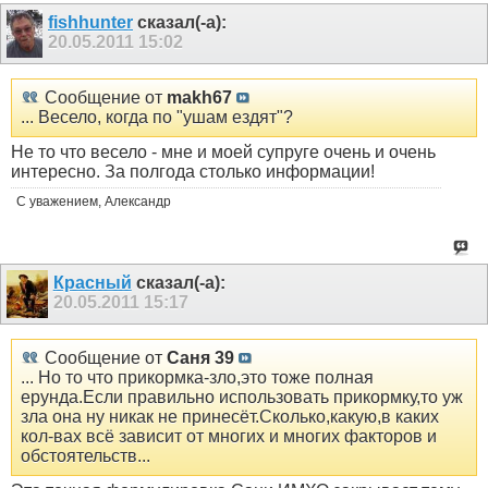
fishhunter
сказал(-а):
20.05.2011
15:02
Сообщение от
makh67
... Весело, когда по "ушам ездят"?
Не то что весело - мне и моей супруге очень и очень
интересно. За полгода столько информации!
С уважением, Александр
Красный
сказал(-а):
20.05.2011
15:17
Сообщение от
Саня 39
... Но то что прикормка-зло,это тоже полная
ерунда.Если правильно использовать прикормку,то уж
зла она ну никак не принесёт.Сколько,какую,в каких
кол-вах всё зависит от многих и многих факторов и
обстоятельств...