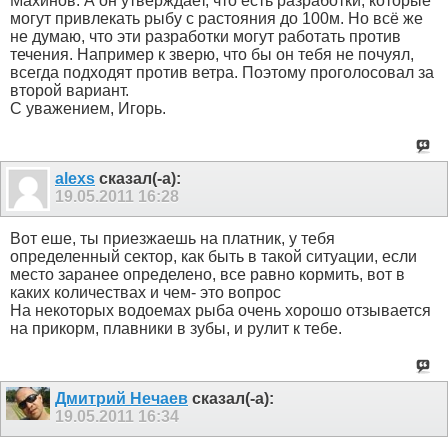
Махинов. А он утверждает, что есть разработки, которые
могут привлекать рыбу с растояния до 100м. Но всё же
не думаю, что эти разработки могут работать против
течения. Например к зверю, что бы он тебя не почуял,
всегда подходят против ветра. Поэтому проголосовал за
второй вариант.
С уважением, Игорь.
alexs
сказал(-а):
19.05.2011
16:28
Вот еше, ты приезжаешь на платник, у тебя
определенный сектор, как быть в такой ситуации, если
место заранее определено, все равно кормить, вот в
каких количествах и чем- это вопрос
На некоторых водоемах рыба очень хорошо отзывается
на прикорм, плавники в зубы, и рулит к тебе.
Дмитрий Нечаев
сказал(-а):
19.05.2011
16:34