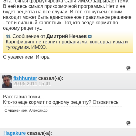
Эта точная формулировка Сани ИМХО закрывает тему.
В ней весь смысл прикормочной программы. Нет и не
будет рецепта на все случаи. И тот, кто чутьём своим
находит может быть единственное правильное решение
- тот и сильный карпятник. Тот, кто везде кормит по
одному рецепту...
Сообщение от
Дмитрий Нечаев
Карпфишинг не терпит профанизма, консерватизма и
тугодумия. ИМХО.
С уважением, Игорь.
fishhunter
сказал(-а):
20.05.2011
15:41
Расставил точки...
Кто-то еще кормит по одному рецепту? Отзовитесь!
С уважением, Александр
Hagakure
сказал(-а):