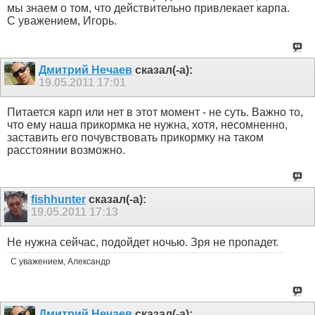
мы знаем о том, что действительно привлекает карпа.
С уважением, Игорь.
Дмитрий Нечаев
сказал(-а):
19.05.2011
17:01
Питается карп или нет в этот момент - не суть. Важно то,
что ему наша прикормка не нужна, хотя, несомненно,
заставить его почувствовать прикормку на таком
расстоянии возможно.
fishhunter
сказал(-а):
19.05.2011
17:13
Не нужна сейчас, подойдет ночью. Зря не пропадет.
С уважением, Александр
Дмитрий Нечаев
сказал(-а):