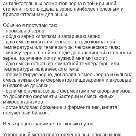
антипитательных элементов зерна в той или иной
степени, то есть сделать зерно наиболее полезным и
привлекательным для рыбы.
Обычно я поступаю так:
- промываю зерно;
- обдаю зерно кипятком и запариваю зерно;
- даю смеси кипятка и зерна остыть до комнатной
температуры или температуры человеческого тела;
- кипячу зерно в этой же воде до половинной готовности
зерна, получения почти нужной мне мягкости;
- даю смеси остыть до комнатной температуры или
температуры человеческого тела;
- ферментирую зерно, добавляя в смесь зерна и бульона
смесь нужных мне ферментов пищеварения и вкусовые,
и белковые добавки;
- если мне нужна связь с ферментами микроорганизмов,
то добавляю ферменты бактерий и смесь живых
микроорганизмов;
- останавливаю брожение и ферментацию, кипятя
полученный бульон.
Весь процесс занимает несколько суток.
Ускоренный метод приготовления был описан мною