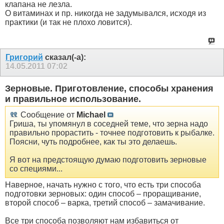
клапана не лезла.
О витаминах и пр. никогда не задумывался, исходя из
практики (и так не плохо ловится).
Григорий
сказал(-а):
14.05.2011
07:02
Зерновые. Приготовление, способы хранения
и правильное использование.
Сообщение от
Michael
Гриша, ты упомянул в соседней теме, что зерна надо
правильно прорастить - точнее подготовить к рыбалке.
Поясни, чуть подробнее, как ты это делаешь.
Я вот на предстоящую думаю подготовить зерновые
со специями...
Наверное, начать нужно с того, что есть три способа
подготовки зерновых: один способ – проращивание,
второй способ – варка, третий способ – замачивание.
Все три способа позволяют нам избавиться от