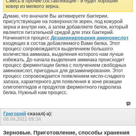
Смесь в прочие составляющие - и будет хороший
ковер из мелкого зерна.
Думаю, что вначале Вы активируете бактерии,
присутствующие на поверхности зерен, под кожурой
зерна и внутри них, а затем добавляете белок, который
является питательной средой для этих бактерий.
Начинается процесс
Дезаминирования аминокислот
входящих в состав добавляемого Вами белка. Этот
процесс сопровождается выделением большого
количества аммиака, выделения которого нам лучше
избежать. До начала выделения аммиака происходит
процесс ферментации белка с получением свободных
аминокислот, пригодных для дезаминирования. Этот
процесс сопровождается появлением кисло-сладкого
запаха, характерного для появления в зоне реакции
олигопептидов и продуктов ферментного гидролиза
белка. Нужный нам процесс.
Григорий
сказал(-а):
08.04.2011
09:34
Зерновые. Приготовление, способы хранения