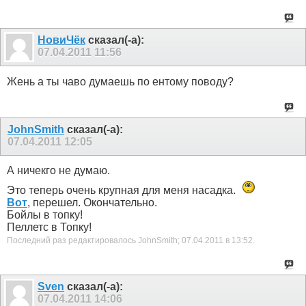
НовиЧёк
сказал(-а):
07.04.2011
11:56
Жень а ты чаво думаешь по ентому поводу?
JohnSmith
сказал(-а):
07.04.2011
12:05
А ничекго не думаю.
Это теперь очень крупная для меня насадка.
Вот
, перешел. Окончательно.
Бойлы в топку!
Пеллетс в Топку!
Последний раз редактировалось JohnSmith; 07.04.2011 в
13:52
.
Sven
сказал(-а):
07.04.2011
14:06