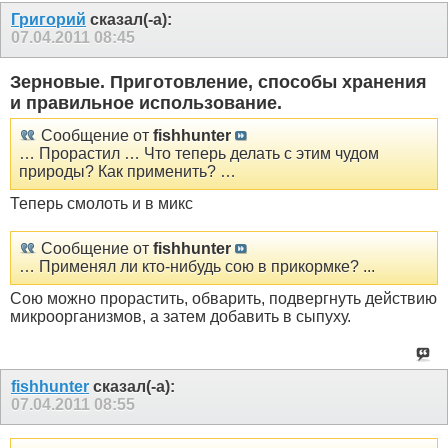
Григорий
сказал(-а):
07.04.2011
08:45
Зерновые. Приготовление, способы хранения
и правильное использование.
Сообщение от
fishhunter
… Прорастил … Что теперь делать с этим чудом
природы? Как применить? …
Теперь смолоть и в микс
Сообщение от
fishhunter
… Применял ли кто-нибудь сою в прикормке? ...
Сою можно прорастить, обварить, подвергнуть действию
микроорганизмов, а затем добавить в сыпуху.
fishhunter
сказал(-а):
07.04.2011
08:55