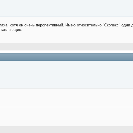
паха, хотя он очень перспективный. Имею относительно "Скопекс" одни 
оставляющие.