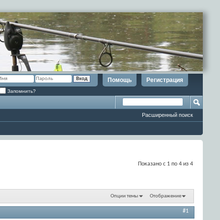
Помощь
Регистрация
Запомнить?
Расширенный поиск
Показано с 1 по 4 из 4
Опции темы
Отображение
#1