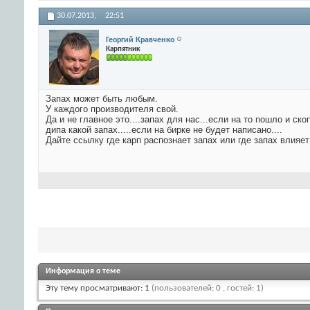
30.07.2013,
22:51
Георгий Кравченко
Карпятник
Запах может быть любым.
У каждого производителя свой.
Да и не главное это....запах для нас...если на то пошло и ско
дипа какой запах.....если на бирке не будет написано....
Дайте ссылку где карп распознает запах или где запах влияет н
Информация о теме
Эту тему просматривают: 1
(пользователей: 0 , гостей: 1)