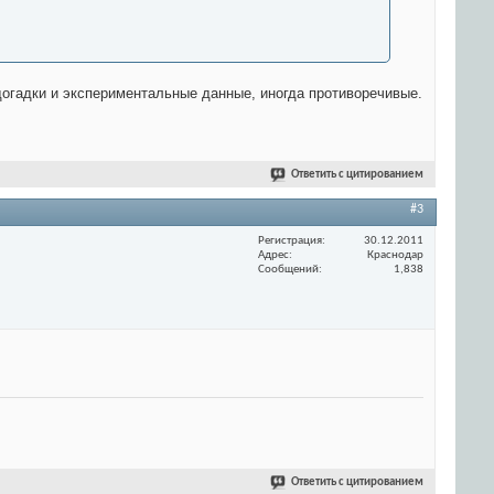
догадки и экспериментальные данные, иногда противоречивые.
Ответить с цитированием
#3
Регистрация
30.12.2011
Адрес
Краснодар
Сообщений
1,838
Ответить с цитированием