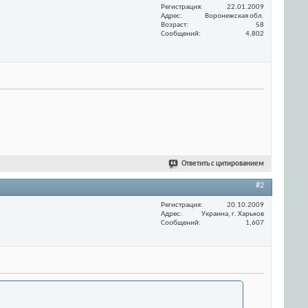
Регистрация
22.01.2009
Адрес
Воронежская обл.
Возраст
58
Сообщений
4,802
Ответить с цитированием
#2
Регистрация
20.10.2009
Адрес
Украина, г. Харьков
Сообщений
1,607