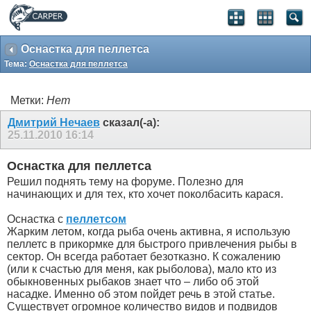
Оснастка для пеллетса
Тема:
Оснастка для пеллетса
Метки:
Нет
Дмитрий Нечаев
сказал(-а):
25.11.2010
16:14
Оснастка для пеллетса
Решил поднять тему на форуме. Полезно для
начинающих и для тех, кто хочет поколбасить карася.
Оснастка с
пеллетсом
Жарким летом, когда рыба очень активна, я использую
пеллетс в прикормке для быстрого привлечения рыбы в
сектор. Он всегда работает безотказно. К сожалению
(или к счастью для меня, как рыболова), мало кто из
обыкновенных рыбаков знает что – либо об этой
насадке. Именно об этом пойдет речь в этой статье.
Существует огромное количество видов и подвидов