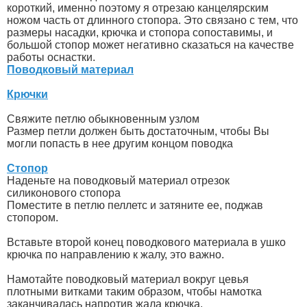
короткий, именно поэтому я отрезаю канцелярским
ножом часть от длинного стопора. Это связано с тем, что
размеры насадки, крючка и стопора сопоставимы, и
большой стопор может негативно сказаться на качестве
работы оснастки.
Поводковый материал
Крючки
Свяжите петлю обыкновенным узлом
Размер петли должен быть достаточным, чтобы Вы
могли попасть в нее другим концом поводка
Стопор
Наденьте на поводковый материал отрезок
силиконового стопора
Поместите в петлю пеллетс и затяните ее, поджав
стопором.
Вставьте второй конец поводкового материала в ушко
крючка по направлению к жалу, это важно.
Намотайте поводковый материал вокруг цевья
плотными витками таким образом, чтобы намотка
заканчивалась напротив жала крючка.