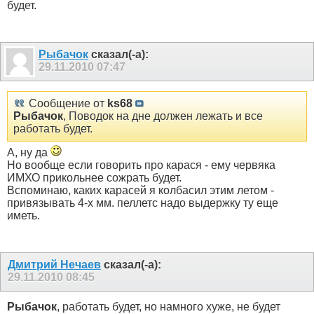
будет.
Рыбачок
сказал(-а):
29.11.2010
07:47
Сообщение от
ks68
Рыбачок
, Поводок на дне должен лежать и все
работать будет.
А, ну да
Но вообще если говорить про карася - ему червяка
ИМХО прикольнее сожрать будет.
Вспоминаю, каких карасей я колбасил этим летом -
привязывать 4-х мм. пеллетс надо выдержку ту еще
иметь.
Дмитрий Нечаев
сказал(-а):
29.11.2010
08:45
Рыбачок
, работать будет, но намного хуже, не будет