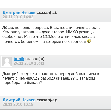
Дмитрий Нечаев
сказал(-а):
26.11.2010
14:02
Лёша
, не понял вопроса. В статье эти пеллетсы есть.
Кем они упакованы - дело второе. ИМХО разницы
особой нет. Разве что CCMoore отличился, сделав
пеллетс с бетаином, на который не клюет сом
bonik
сказал(-а):
26.11.2010
15:41
Дмитрий, жидкие аттрактанты перед добавлением в
пелетс с чем-нибудь разбодяживаешь? С запахом
перебора не бывает?
Дмитрий Нечаев
сказал(-а):
26.11.2010
16:18