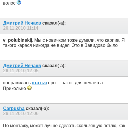
волос
Дмитрий Нечаев
сказал(-а):
26.11.2010
11:14
v_polubinskij
, Мы с новичком тоже думали, что карпик. Я
такого карася никогда не видел. Это в Завидово было
Дмитрий Нечаев
сказал(-а):
26.11.2010
12:05
понравилась
статья
про ... насос для пеллетса.
Прикольно
Carpusha
сказал(-а):
26.11.2010
12:06
По монтажу, может лучше сделать скользящую петлю, как