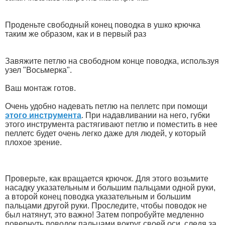
Проденьте свободный конец поводка в ушко крючка
таким же образом, как и в первый раз
Завяжите петлю на свободном конце поводка, используя
узел "Восьмерка".
Ваш монтаж готов.
Очень удобно надевать петлю на пеллетс при помощи
этого инструмента
. При надавливании на него, губки
этого инструмента растягивают петлю и поместить в нее
пеллетс будет очень легко даже для людей, у который
плохое зрение.
Проверьте, как вращается крючок. Для этого возьмите
насадку указательным и большим пальцами одной руки,
а второй конец поводка указательным и большим
пальцами другой руки. Проследите, чтобы поводок не
был натянут, это важно! Затем попробуйте медленно
повернуть поводок пальцами вокруг своей оси, следя за