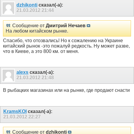
dzhikonti
сказал(-а):
21.03.2012
21:44
Сообщение от
Дмитрий Нечаев
На любом китайском рынке.
Спасибо, что отозвались! Но к сожалению на Украине
китайский рынок -это пожалуй редкость. Ну может разве,
что в Киеве, а это 800 км. от меня.
alexs
сказал(-а):
21.03.2012
21:48
В рыбацких магазинах или на рынке, где продают снасти
KramsKOI
сказал(-а):
21.03.2012
22:27
Сообщение от
dzhikonti