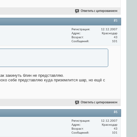
Ответить с цитированием
#5
Регистрация
12.12.2007
Адрес
Краснодар
Возраст
43
Сообщений
101
ак закинуть блин не представляю.
лохо себе представляю куда приземлится шар, но ещё с
Ответить с цитированием
#6
Регистрация
12.12.2007
Адрес
Краснодар
Возраст
43
Сообщений
101