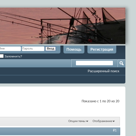
Помощь
Регистрация
Запомнить?
Расширенный поиск
Показано с 1 по 20 из 20
Опции темы
Отображение
#1