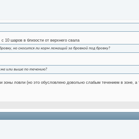
 с 10 шаров в близости от верхнего свала
ровку, но сносится ли корм лежащий за бровкой под бровку?
ниже или выше по течению?
и зоны ловли (но это обусловлено довольно слабым течением в зоне, а 