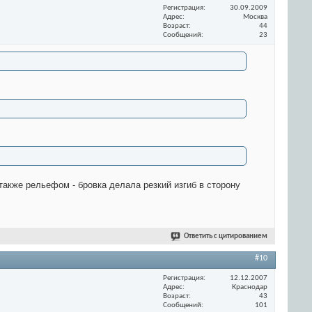
Регистрация
30.09.2009
Адрес
Москва
Возраст
44
Сообщений
23
также рельефом - бровка делала резкий изгиб в сторону
Ответить с цитированием
#10
Регистрация
12.12.2007
Адрес
Краснодар
Возраст
43
Сообщений
101