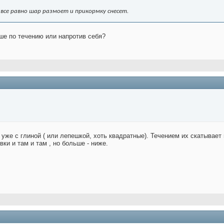
 все равно шар размоет и прикормку снесет.
ше по течению или напротив себя?
 уже с глиной ( или лепешкой, хоть квадратные). Течением их скатывае
ки и там и там , но больше - ниже.