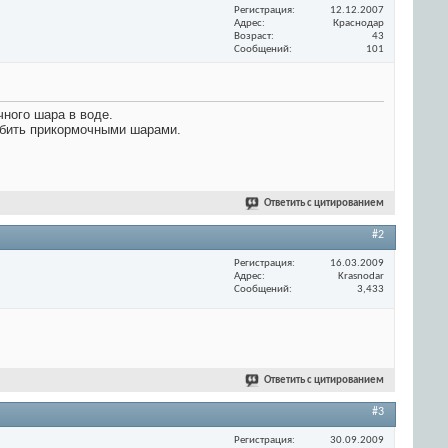
Регистрация
12.12.2007
Адрес
Краснодар
Возраст
43
Сообщений
101
ного шара в воде.
омбить прикормочными шарами.
Ответить с цитированием
#2
Регистрация
16.03.2009
Адрес
Krasnodar
Сообщений
3,433
Ответить с цитированием
#3
Регистрация
30.09.2009