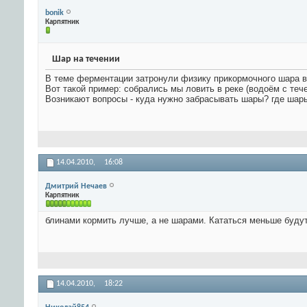
bonik
Карпятник
Шар на течении
В теме ферментации затронули физику прикормочного шара в 
Вот такой пример: собрались мы ловить в реке (водоём с те
Возникают вопросы - куда нужно забрасывать шары? где шары
14.04.2010,
16:08
Дмитрий Нечаев
Карпятник
блинами кормить лучше, а не шарами. Кататься меньше будут
14.04.2010,
18:22