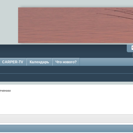
CARPER-TV
Календарь
Что нового?
ечении