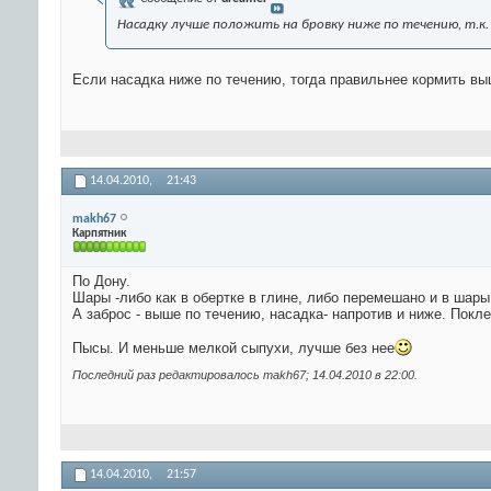
Насадку лучше положить на бровку ниже по течению, т.к.
Если насадка ниже по течению, тогда правильнее кормить вы
14.04.2010,
21:43
makh67
Карпятник
По Дону.
Шары -либо как в обертке в глине, либо перемешано и в шары
А заброс - выше по течению, насадка- напротив и ниже. Поклев
Пысы. И меньше мелкой сыпухи, лучше без нее
Последний раз редактировалось makh67; 14.04.2010 в
22:00
.
14.04.2010,
21:57