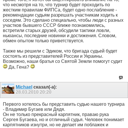
что несмотря на то, что турнир будет проходить по
жестким правилам ФИПСа, будет одно послабление -
рекомендации судьям разрешать участникам ходить к
соседям. Это сделано специально, чтобы люди с разных
участков бывшего СССР ближе познакомились,
встретили старых друзей, обсудили тактики ловли,
ньюансы, последние новинки и достижения. Словом,
обмен опытом только приветствуется.
Также мы решили с Эдиком, что бригада судьей будет
состоять из представителей России и Украины.
Возможно, наши братья со Святой Земли помогут судит
Да, Гена?
Michael
сказал(-а):
28.03.2010
20:20
Первого хотелось бы представить судью нашего турнира
- Владимир Бугаев или Дядя.
Он не только прекрасный карпятник, праваю рука
Сергея Бугаева, но и отличный судья. Человек понимает
карпятников изнутри, но не делает им поблажек и