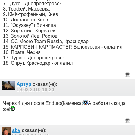
7. "Дуко", Днепропетровск
8. Трофей, Макеевка
9. КМК-трофейный, Киев
10. Дискавери, Киев
11. "Odyssey" г.Винница
12. Хорватия, Хорватия
13. Золотой Лев, Ростов
14. СС Moore Team Russia, Краснодар
15. КАРПОВИЧ КАРПМАСТЕР, Белоруссия - оплатил
16. Прага, Чехия
17. Турист, Днепропетровск
18. Спрут, Краснодар - оплатил
Артур
сказал(-а):
19.03.2010
10:24
Через 4 дня после Enduro(Каменка)
А работать когда
же!
abv
сказал(-а):