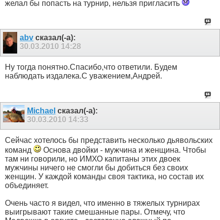
желал бы попасть на турнир, нельзя пригласить
abv
сказал(-а):
30.03.2010
14:28
Ну тогда понятно.Спасибо,что ответили. Будем
наблюдать издалека.С уважением,Андрей.
Michael
сказал(-а):
30.03.2010
14:33
Сейчас хотелось бы представить несколько дьявольских
команд
Основа двойки - мужчина и женщина. Чтобы
там ни говорили, но ИМХО капитаны этих двоек
мужчины ничего не смогли бы добиться без своих
женщин. У каждой команды своя тактика, но состав их
объединяет.
Очень часто я видел, что именно в тяжелых турнирах
выигрывают такие смешанные пары. Отмечу, что