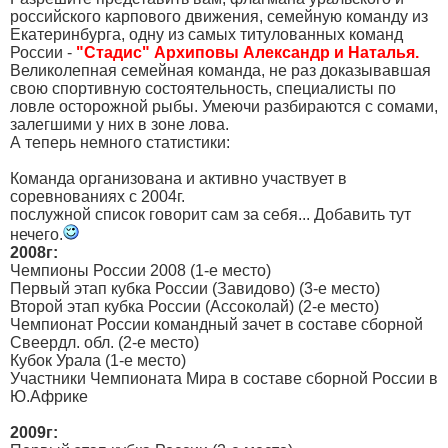
российского карпового движения, семейную команду из
Екатеринбурга, одну из самых титулованных команд
России -
"Стадис"
Архиповы Александр и Наталья.
Великолепная семейная команда, не раз доказывавшая
свою спортивную состоятельность, специалисты по
ловле осторожной рыбы. Умеючи разбираются с сомами,
залегшими у них в зоне лова.
А теперь немного статистики:
Команда организована и активно участвует в
соревнованиях с 2004г.
послужной список говорит сам за себя... Добавить тут
нечего.
2008г:
Чемпионы России 2008 (1-е место)
Первый этап кубка России (Завидово) (3-е место)
Второй этап кубка России (Ассоколай) (2-е место)
Чемпионат России командный зачет в составе сборной
Свеердл. обл. (2-е место)
Кубок Урала (1-е место)
Участники Чемпионата Мира в составе сборной России в
Ю.Африке
2009г: