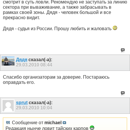
смотрит в суть ловли. Рекомендую не заступать за линию
сектора при вываживание, а также забрасывать в
рамках своей зоны. Дядя - человек большой и все
прекрасно видит.
Дядя - судья из России. Прошу любить и жаловать
Дядя
сказал(-а):
29.03.2010
08:44
Спасибо организаторам за доверие. Постараюсь
оправдать его.
sprut
сказал(-а):
29.03.2010
10:04
Сообщение от
michael
Редакция нынче ловит тайских карпов