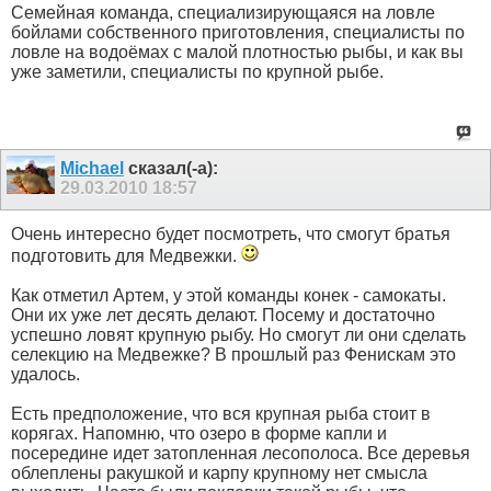
Семейная команда, специализирующаяся на ловле
бойлами собственного приготовления, специалисты по
ловле на водоёмах с малой плотностью рыбы, и как вы
уже заметили, специалисты по крупной рыбе.
Michael
сказал(-а):
29.03.2010
18:57
Очень интересно будет посмотреть, что смогут братья
подготовить для Медвежки.
Как отметил Артем, у этой команды конек - самокаты.
Они их уже лет десять делают. Посему и достаточно
успешно ловят крупную рыбу. Но смогут ли они сделать
селекцию на Медвежке? В прошлый раз Фенискам это
удалось.
Есть предположение, что вся крупная рыба стоит в
корягах. Напомню, что озеро в форме капли и
посередине идет затопленная лесополоса. Все деревья
облеплены ракушкой и карпу крупному нет смысла