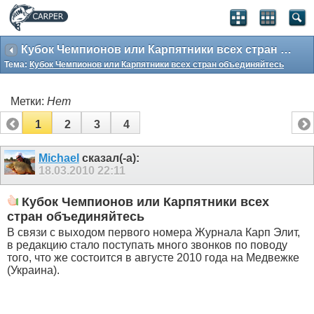
Кубок Чемпионов или Карпятники всех стран объединяйтесь
Тема:
Кубок Чемпионов или Карпятники всех стран объединяйтесь
Метки:
Нет
1
2
3
4
Michael
сказал(-а):
18.03.2010
22:11
Кубок Чемпионов или Карпятники всех
стран объединяйтесь
В связи с выходом первого номера Журнала Карп Элит,
в редакцию стало поступать много звонков по поводу
того, что же состоится в августе 2010 года на Медвежке
(Украина).