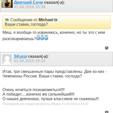
Дмитрий Сочи
сказал(-а):
01.04.2010
16:38
Сообщение от
Michael
Ваши ставки, господа?
Миш, я вообще-то извиняюсь, конечно, но ты это с кем
разговариваешь?
SKarpi
сказал(-а):
01.04.2010
19:14
Итак, три смешанные пары представлены. Две из них -
Чемпионы России. Ваши ставки, господа?
Очень хочеться познакомиться!!!!
А победит.....конечно же сильнейший!!!
О наших девчонках, лучше классиков не скажешь!!!
Последний раз редактировалось SKarpi; 01.04.2010 в
19:16
.