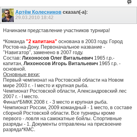
Артём Колесников
сказал(-а):
29.03.2010
18:42
Начинаем представление участников турнира!
*Команда
"2 капитана"
основана в 2003 году. Город
Ростов-на-Дону. Первоначальное название -
"Навигатор", заменено в 2007 году.
Состав:
Лихоносов Олег Витальевич
1965 г.р.-
капитан,
Лихоносов Игорь Витальевич
1965 г.р. -
основной.
Основные вехи:
Первый чемпионат на Ростовской области на Новом
мире 2003 г. - I место и крупная рыба.
Чемпионат Ростовской области, Александровский лес
2007 г. - I место.
Финал*БМКК 2008 г. - 3 место и крупная рыба.
Чемпионат России, 2009 командный - 1 место, в составе
сборной Ростовской области. Все турниры кроме
первого - ловля на самокатные бойлы. Спортивные
разряды - 1. Документы отправлены на присвоение
разряда*КМС.