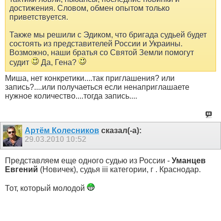
достижения. Словом, обмен опытом только
приветствуется.
Также мы решили с Эдиком, что бригада судьей будет
состоять из представителей России и Украины.
Возможно, наши братья со Святой Земли помогут
судит
Да, Гена?
Миша, нет конкретики....так приглашения? или
запись?....или получаеться если ненаприглашаете
нужное количество....тогда запись....
Артём Колесников
сказал(-а):
29.03.2010
10:52
Представляем еще одного судью из России -
Уманцев
Евгений
(Новичек), судья iii категории, г . Краснодар.
Тот, который молодой