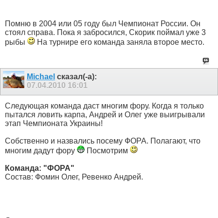
Помню в 2004 или 05 году был Чемпионат России. Он
стоял справа. Пока я забросился, Скорик поймал уже 3
рыбы
На турнире его команда заняла второе место.
Michael
сказал(-а):
07.04.2010
16:01
Следующая команда даст многим фору. Когда я только
пытался ловить карпа, Андрей и Олег уже выигрывали
этап Чемпионата Украины!
Собственно и назвались посему ФОРА. Полагают, что
многим дадут фору
Посмотрим
Команда: "ФОРА"
Состав: Фомин Олег, Ревенко Андрей.