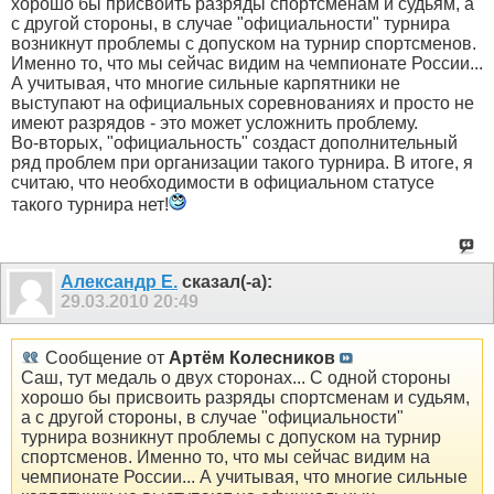
хорошо бы присвоить разряды спортсменам и судьям, а
с другой стороны, в случае "официальности" турнира
возникнут проблемы с допуском на турнир спортсменов.
Именно то, что мы сейчас видим на чемпионате России...
А учитывая, что многие сильные карпятники не
выступают на официальных соревнованиях и просто не
имеют разрядов - это может усложнить проблему.
Во-вторых, "официальность" создаст дополнительный
ряд проблем при организации такого турнира. В итоге, я
считаю, что необходимости в официальном статусе
такого турнира нет!
Александр Е.
сказал(-а):
29.03.2010
20:49
Сообщение от
Артём Колесников
Саш, тут медаль о двух сторонах... С одной стороны
хорошо бы присвоить разряды спортсменам и судьям,
а с другой стороны, в случае "официальности"
турнира возникнут проблемы с допуском на турнир
спортсменов. Именно то, что мы сейчас видим на
чемпионате России... А учитывая, что многие сильные