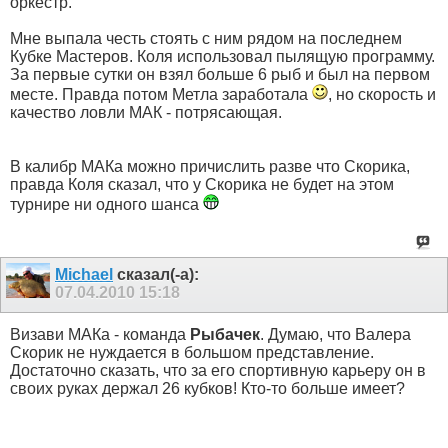
оркестр.
Мне выпала честь стоять с ним рядом на последнем
Кубке Мастеров. Коля использовал пылящую программу.
За первые сутки он взял больше 6 рыб и был на первом
месте. Правда потом Метла заработала
, но скорость и
качество ловли МАК - потрясающая.
В калибр МАКа можно причислить разве что Скорика,
правда Коля сказал, что у Скорика не будет на этом
турнире ни одного шанса
Michael
сказал(-а):
07.04.2010
15:18
Визави МАКа - команда
Рыбачек
. Думаю, что Валера
Скорик не нуждается в большом представление.
Достаточно сказать, что за его спортивную карьеру он в
своих руках держал 26 кубков! Кто-то больше имеет?