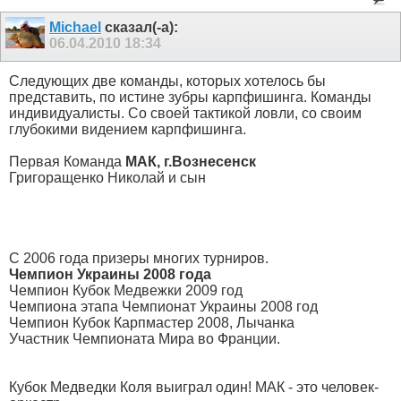
Michael
сказал(-а):
06.04.2010
18:34
Следующих две команды, которых хотелось бы
представить, по истине зубры карпфишинга. Команды
индивидуалисты. Со своей тактикой ловли, со своим
глубокими видением карпфишинга.
Первая Команда
МАК, г.Вознесенск
Григоращенко Николай и сын
С 2006 года призеры многих турниров.
Чемпион Украины 2008 года
Чемпион Кубок Медвежки 2009 год
Чемпиона этапа Чемпионат Украины 2008 год
Чемпион Кубок Карпмастер 2008, Лычанка
Участник Чемпионата Мира во Франции.
Кубок Медведки Коля выиграл один! МАК - это человек-