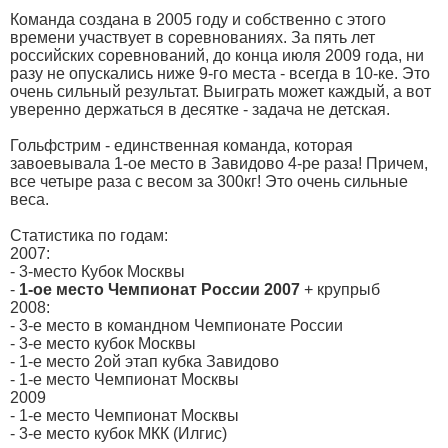
Команда создана в 2005 году и собственно с этого
времени участвует в соревнованиях. За пять лет
российских соревнований, до конца июля 2009 года, ни
разу не опускались ниже 9-го места - всегда в 10-ке. Это
очень сильный результат. Выиграть может каждый, а вот
уверенно держаться в десятке - задача не детская.
Гольфстрим - единственная команда, которая
завоевывала 1-ое место в Завидово 4-ре раза! Причем,
все четыре раза с весом за 300кг! Это очень сильные
веса.
Статистика по годам:
2007:
- 3-место Кубок Москвы
-
1-ое место Чемпионат России 2007
+ крупрыб
2008:
- 3-е место в командном Чемпионате России
- 3-е место кубок Москвы
- 1-е место 2ой этап кубка Завидово
- 1-е место Чемпионат Москвы
2009
- 1-е место Чемпионат Москвы
- 3-е место кубок МКК (Илгис)