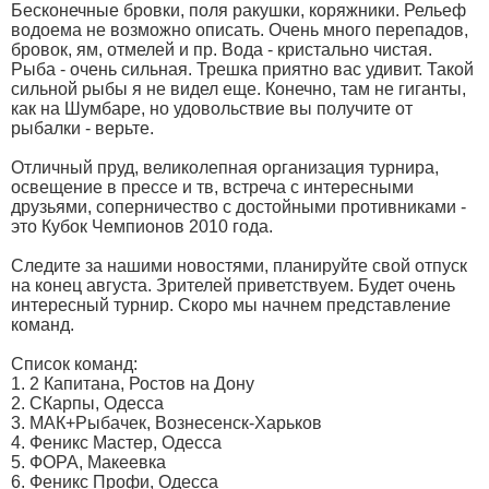
Бесконечные бровки, поля ракушки, коряжники. Рельеф
водоема не возможно описать. Очень много перепадов,
бровок, ям, отмелей и пр. Вода - кристально чистая.
Рыба - очень сильная. Трешка приятно вас удивит. Такой
сильной рыбы я не видел еще. Конечно, там не гиганты,
как на Шумбаре, но удовольствие вы получите от
рыбалки - верьте.
Отличный пруд, великолепная организация турнира,
освещение в прессе и тв, встреча с интересными
друзьями, соперничество c достойными противниками -
это Кубок Чемпионов 2010 года.
Следите за нашими новостями, планируйте свой отпуск
на конец августа. Зрителей приветствуем. Будет очень
интересный турнир. Скоро мы начнем представление
команд.
Список команд:
1. 2 Капитана, Ростов на Дону
2. СКарпы, Одесса
3. МАК+Рыбачек, Вознесенск-Харьков
4. Феникс Мастер, Одесса
5. ФОРА, Макеевка
6. Феникс Профи, Одесса