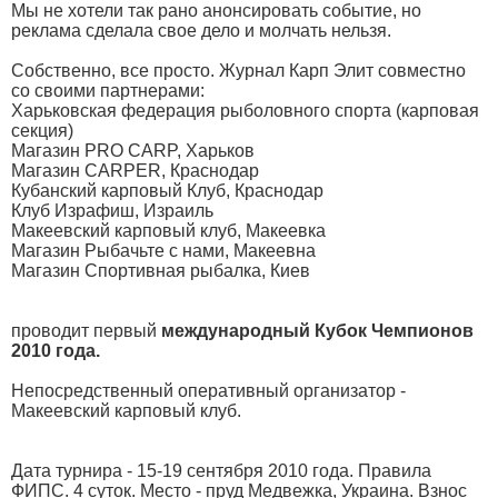
Мы не хотели так рано анонсировать событие, но
реклама сделала свое дело и молчать нельзя.
Собственно, все просто. Журнал Карп Элит совместно
со своими партнерами:
Харьковская федерация рыболовного спорта (карповая
секция)
Магазин PRO CARP, Харьков
Магазин CARPER, Краснодар
Кубанский карповый Клуб, Краснодар
Клуб Израфиш, Израиль
Макеевский карповый клуб, Макеевка
Магазин Рыбачьте с нами, Макеевна
Магазин Спортивная рыбалка, Киев
проводит первый
международный Кубок Чемпионов
2010 года.
Непосредственный оперативный организатор -
Макеевский карповый клуб.
Дата турнира - 15-19 сентября 2010 года. Правила
ФИПС. 4 суток. Место - пруд Медвежка, Украина. Взнос