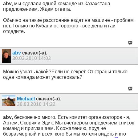
abv
, мы сделали одной команде из Казахстана
предложением. Ждем ответа.
Обычно на такие расстояние ездят на машине - проблем
нет. Только по Кубани осторожно - все деньги гаи
отдадите.
abv
сказал(-а):
30.03.2010
14:03
Можно узнать какой?Если не секрет. От страны только
одна команда может участвовать?
Michael
сказал(-а):
30.03.2010
14:22
abv
, бесконечно много. Есть комитет организаторов - я,
Артем, Скорик и Эдик. Мы вчетвером определяем список
команд и приглашаем. К сожалению, пруд не
безразмерный и всех, кого бы мы хотели видеть и кто