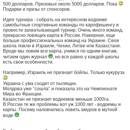
500 долларов. Призовых около 5000 долларов. Пока
Подарки и призы от спонсоров.
Идея турнира - собрать на интересном водоеме
самобытные спортивные команды по карпфишингу и
провести захватывающий турнир. Очень много команд,
прекрасно ловящих карпа в России. Наверное, еще
больше профессиональных команд на Украине. Своя
школа ловли в Израиле, Чехии, Литве или Казахстане.
Вроде мы ловим все карпа, учимся по одним книгам,
читаем один журнал
, но все равно у каждой школы
есть свои особенности.
Например, Израиль не признает бойлы. Только кукуруза
Украина с ума сходит от пылящих.
Молдова уже "сошла" и показала это на Чемпионате
Мира во Франции.
Казахстан не признает водоемов меньше 1000га.
В России те же проблемы вот уж 1000 лет - водоемы и
карпы. Посему наловчились ловить амуров в мутной
воде